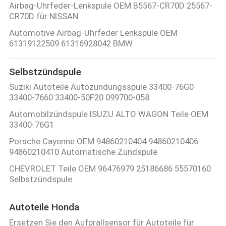
Airbag-Uhrfeder-Lenkspule OEM B5567-CR70D 25567-
CR70D für NISSAN
Automotive Airbag-Uhrfeder Lenkspule OEM
61319122509 61316928042 BMW
Selbstzündspule
Suziki Autoteile Autozündungsspule 33400-76G0
33400-7660 33400-50F20 099700-058
Automobilzündspule ISUZU ALTO WAGON Teile OEM
33400-76G1
Porsche Cayenne OEM 94860210404 94860210406
94860210410 Automatische Zündspule
CHEVROLET Teile OEM 96476979 25186686 55570160
Selbstzündspule
Autoteile Honda
Ersetzen Sie den Aufprallsensor für Autoteile für