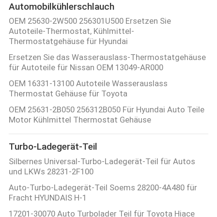
Automobilkühlerschlauch
OEM 25630-2W500 256301U500 Ersetzen Sie
Autoteile-Thermostat, Kühlmittel-
Thermostatgehäuse für Hyundai
Ersetzen Sie das Wasserauslass-Thermostatgehäuse
für Autoteile für Nissan OEM 13049-AR000
OEM 16331-13100 Autoteile Wasserauslass
Thermostat Gehäuse für Toyota
OEM 25631-2B050 256312B050 Für Hyundai Auto Teile
Motor Kühlmittel Thermostat Gehäuse
Turbo-Ladegerät-Teil
Silbernes Universal-Turbo-Ladegerät-Teil für Autos
und LKWs 28231-2F100
Auto-Turbo-Ladegerät-Teil Soems 28200-4A480 für
Fracht HYUNDAIS H-1
17201-30070 Auto Turbolader Teil für Toyota Hiace