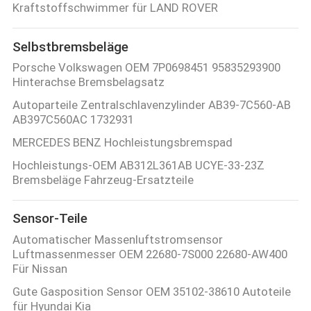
Kraftstoffschwimmer für LAND ROVER
Selbstbremsbeläge
Porsche Volkswagen OEM 7P0698451 95835293900
Hinterachse Bremsbelagsatz
Autoparteile Zentralschlavenzylinder AB39-7C560-AB
AB397C560AC 1732931
MERCEDES BENZ Hochleistungsbremspad
Hochleistungs-OEM AB312L361AB UCYE-33-23Z
Bremsbeläge Fahrzeug-Ersatzteile
Sensor-Teile
Automatischer Massenluftstromsensor
Luftmassenmesser OEM 22680-7S000 22680-AW400
Für Nissan
Gute Gasposition Sensor OEM 35102-38610 Autoteile
für Hyundai Kia