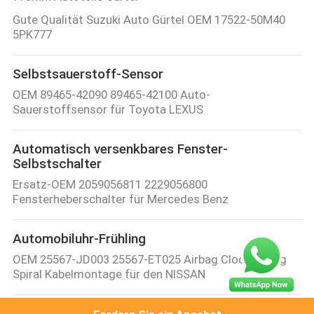
Gute Qualität Suzuki Auto Gürtel OEM 17522-50M40
5PK777
Selbstsauerstoff-Sensor
OEM 89465-42090 89465-42100 Auto-
Sauerstoffsensor für Toyota LEXUS
Automatisch versenkbares Fenster-
Selbstschalter
Ersatz-OEM 2059056811 2229056800
Fensterheberschalter für Mercedes Benz
Automobiluhr-Frühling
OEM 25567-JD003 25567-ET025 Airbag Clock Spring
Spiral Kabelmontage für den NISSAN
Selbstzündspule