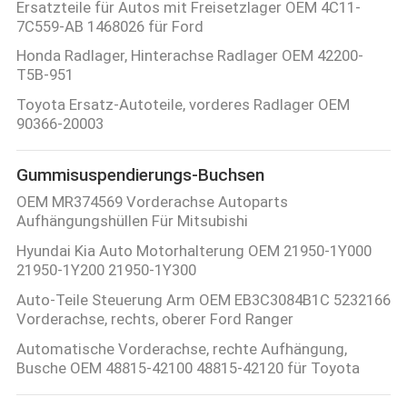
Ersatzteile für Autos mit Freisetzlager OEM 4C11-
7C559-AB 1468026 für Ford
Honda Radlager, Hinterachse Radlager OEM 42200-
T5B-951
Toyota Ersatz-Autoteile, vorderes Radlager OEM
90366-20003
Gummisuspendierungs-Buchsen
OEM MR374569 Vorderachse Autoparts
Aufhängungshüllen Für Mitsubishi
Hyundai Kia Auto Motorhalterung OEM 21950-1Y000
21950-1Y200 21950-1Y300
Auto-Teile Steuerung Arm OEM EB3C3084B1C 5232166
Vorderachse, rechts, oberer Ford Ranger
Automatische Vorderachse, rechte Aufhängung,
Busche OEM 48815-42100 48815-42120 für Toyota