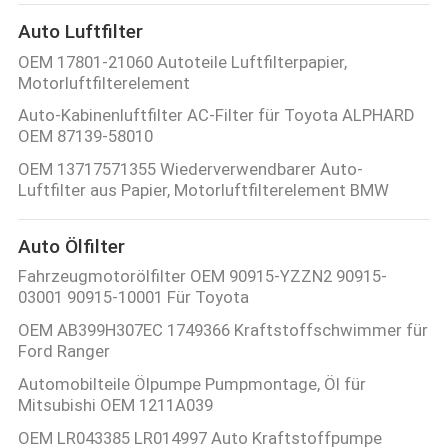
Auto Luftfilter
OEM 17801-21060 Autoteile Luftfilterpapier,
Motorluftfilterelement
Auto-Kabinenluftfilter AC-Filter für Toyota ALPHARD
OEM 87139-58010
OEM 13717571355 Wiederverwendbarer Auto-
Luftfilter aus Papier, Motorluftfilterelement BMW
Auto Ölfilter
Fahrzeugmotorölfilter OEM 90915-YZZN2 90915-
03001 90915-10001 Für Toyota
OEM AB399H307EC 1749366 Kraftstoffschwimmer für
Ford Ranger
Automobilteile Ölpumpe Pumpmontage, Öl für
Mitsubishi OEM 1211A039
OEM LR043385 LR014997 Auto Kraftstoffpumpe