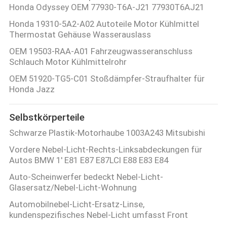
Honda Odyssey OEM 77930-T6A-J21 77930T6AJ21
Honda 19310-5A2-A02 Autoteile Motor Kühlmittel
Thermostat Gehäuse Wasserauslass
OEM 19503-RAA-A01 Fahrzeugwasseranschluss
Schlauch Motor Kühlmittelrohr
OEM 51920-TG5-C01 Stoßdämpfer-Straufhalter für
Honda Jazz
Selbstkörperteile
Schwarze Plastik-Motorhaube 1003A243 Mitsubishi
Vordere Nebel-Licht-Rechts-Linksabdeckungen für
Autos BMW 1' E81 E87 E87LCI E88 E83 E84
Auto-Scheinwerfer bedeckt Nebel-Licht-
Glasersatz/Nebel-Licht-Wohnung
Automobilnebel-Licht-Ersatz-Linse,
kundenspezifisches Nebel-Licht umfasst Front