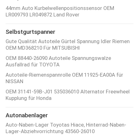
44mm Auto Kurbelwellenpositionssensor OEM
LR009793 LR049872 Land Rover
Selbstgurtspanner
Gute Qualität Autoteile Gürtel Spannung Idler Riemen
OEM MD368210 Für MITSUBISHI
OEM 88440-26090 Autoteile Spannungswalze
Ausfallrad für TOYOTA
Autoteile-Riemenspannrolle OEM 11925-EA00A für
NISSAN
OEM 31141-59B-J01 535036010 Alternator Freewheel
Kupplung für Honda
Autonabenlager
Auto-Naben-Lager Toyotas Hiace, Hinterrad-Naben-
Lager-Abziehvorrichtung 43560-26010