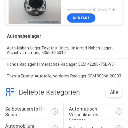
verhandelbar MOQ:Verkäuflich
KONTAKT
Autonabenlager
Auto-Naben-Lager Toyotas Hiace, Hinterrad-Naben-Lager-
Abziehvorrichtung 43560-26010
Honda Radlager, Hinterachse Radlager OEM 42200-T5B-951
Toyota Ersatz-Autoteile, vorderes Radlager OEM 90366-20003
Beliebte Kategorien
Alle
Selbstsauerstoff-
Automatisch 
Sensor
Versenkbares 
Fenster-
Automobiluhr-
Selbstschalter