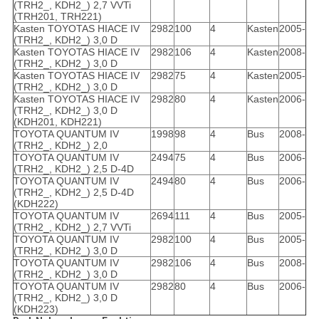
(TRH2_, KDH2_) 2,7 VVTi
(TRH201, TRH221)
Kasten TOYOTAS HIACE IV
2982
100
4
Kasten
2005-
(TRH2_, KDH2_) 3,0 D
Kasten TOYOTAS HIACE IV
2982
106
4
Kasten
2008-
(TRH2_, KDH2_) 3,0 D
Kasten TOYOTAS HIACE IV
2982
75
4
Kasten
2005-
(TRH2_, KDH2_) 3,0 D
Kasten TOYOTAS HIACE IV
2982
80
4
Kasten
2006-
(TRH2_, KDH2_) 3,0 D
(KDH201, KDH221)
TOYOTA QUANTUM IV
1998
98
4
Bus
2008-
(TRH2_, KDH2_) 2,0
TOYOTA QUANTUM IV
2494
75
4
Bus
2006-
(TRH2_, KDH2_) 2,5 D-4D
TOYOTA QUANTUM IV
2494
80
4
Bus
2006-
(TRH2_, KDH2_) 2,5 D-4D
(KDH222)
TOYOTA QUANTUM IV
2694
111
4
Bus
2005-
(TRH2_, KDH2_) 2,7 VVTi
TOYOTA QUANTUM IV
2982
100
4
Bus
2005-
(TRH2_, KDH2_) 3,0 D
TOYOTA QUANTUM IV
2982
106
4
Bus
2008-
(TRH2_, KDH2_) 3,0 D
TOYOTA QUANTUM IV
2982
80
4
Bus
2006-
(TRH2_, KDH2_) 3,0 D
(KDH223)