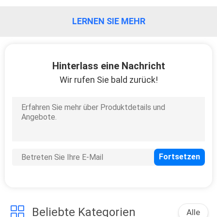
KONTAKTIERE
LERNEN SIE MEHR
UNS
Hinterlass eine Nachricht
FORDERN
Wir rufen Sie bald zurück!
SIE
EIN
ZITAT
SITEMAP
PRIVACY
POLICY
Beliebte Kategorien
Alle