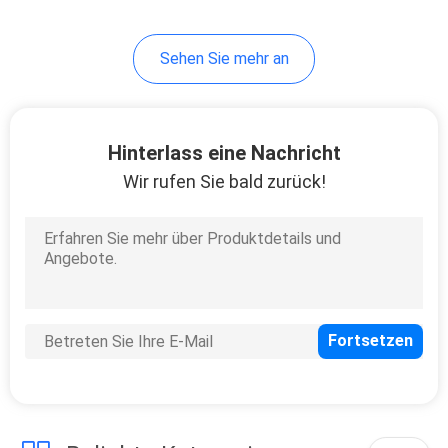
50
Sehen Sie mehr an
Selbstbremsbeläge
Hinterlass eine Nachricht
Wir rufen Sie bald zurück!
323
Sensor-Teile