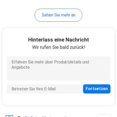
50
Sehen Sie mehr an
Selbstbremsbeläge
Hinterlass eine Nachricht
Wir rufen Sie bald zurück!
323
Sensor-Teile