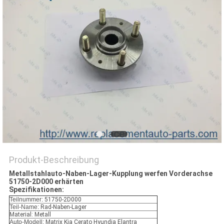
Produkt-Beschreibung
Metallstahlauto-Naben-Lager-Kupplung werfen Vorderachse
51750-2D000 erhärten
Spezifikationen:
Teilnummer:
51750-2D000
Teil-Name:
Rad-Naben-Lager
Material: Metall
Auto-Modell:
Matrix Kia Cerato Hyundia Elantra