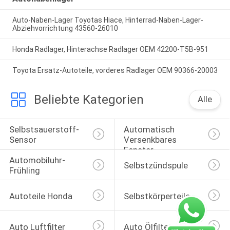
Auto-Naben-Lager Toyotas Hiace, Hinterrad-Naben-Lager-
Abziehvorrichtung 43560-26010
Honda Radlager, Hinterachse Radlager OEM 42200-T5B-951
Toyota Ersatz-Autoteile, vorderes Radlager OEM 90366-20003
Beliebte Kategorien
Alle
Selbstsauerstoff-
Automatisch 
Sensor
Versenkbares 
Fenster-
Automobiluhr-
Selbstschalter
Selbstzündspule
Frühling
Autoteile Honda
Selbstkörperteile
Auto Luftfilter
Auto Ölfilter