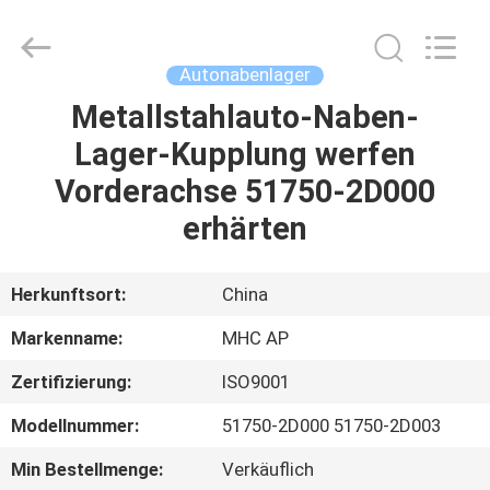
Linkway
Auto
Parts
Limited.
All
Autonabenlager
Rights
Reserved.
Metallstahlauto-Naben-
HEIM
Lager-Kupplung werfen
PRODUKTE
Vorderachse 51750-2D000
erhärten
ÜBER
UNS
Herkunftsort:
China
Markenname:
MHC AP
FABRIK-
Zertifizierung:
ISO9001
AUSFLUG
Modellnummer:
51750-2D000 51750-2D003
QUALITÄTSKONTROLLE
Min Bestellmenge:
Verkäuflich