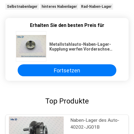
Selbstnabenlager
hinteres Nabenlager
Rad-Naben-Lager
Erhalten Sie den besten Preis für
Metallstahlauto-Naben-Lager-
Kupplung werfen Vorderachse
51750-2D000 erhärten
Fortsetzen
Top Produkte
Naben-Lager des Auto-
40202-JG01B