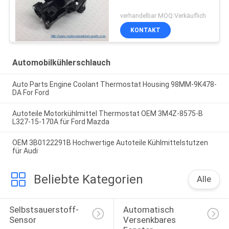
verhandelbar MOQ:Verkäuflich
KONTAKT
Automobilkühlerschlauch
Auto Parts Engine Coolant Thermostat Housing 98MM-9K478-
DA For Ford
Autoteile Motorkühlmittel Thermostat OEM 3M4Z-8575-B
L327-15-170A für Ford Mazda
OEM 3B0122291B Hochwertige Autoteile Kühlmittelstutzen
für Audi
Beliebte Kategorien
Alle
Selbstsauerstoff-
Automatisch 
Sensor
Versenkbares 