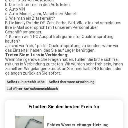
b. Die Teilnummer in den Autoteilen;
c. Auto VIN
d. Auto-Modell, Jahr, Maschinen-Modell
3. Wie man ein Zitat erhält?
Bitte kindly Rat die OE-Zahl, Farbe, Bild, VIN, .etc und schickt uns
Ihre E-Mail oder spricht mit unserem Personal über
Geschäftsmanager.
4. Können wir 1 PC Auspuffrohrgummi für Qualitätsprüfung
kaufen?
Ja sind wir froh, 1pc für Qualitätsprüfung zu senden, wenn wir
das Einzelteil haben, das Sie auf Lager benötigen.
Treten Sie mit uns in Verbindung:
Wenn Sie irgendwelche Fragen haben, fühlen Sie bitte sich frei,
mit uns in Verbindung zu treten. Wir würden sehr froh sein, Ihnen
zu helfen. Wir gelangen zurück an Sie innerhalb 24 Stunden oder
gelangen zurück an Sie sofort.
Selbstkühlerschläuche
Selbstthermostatwohnung
Luftfilter-Aufnahmenschlauch
Erhalten Sie den besten Preis für
Echtes Wasserleitungs-Heizung