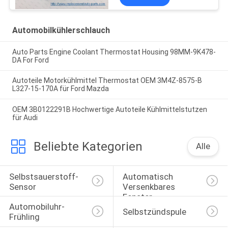
Automobilkühlerschlauch
Auto Parts Engine Coolant Thermostat Housing 98MM-9K478-
DA For Ford
Autoteile Motorkühlmittel Thermostat OEM 3M4Z-8575-B
L327-15-170A für Ford Mazda
OEM 3B0122291B Hochwertige Autoteile Kühlmittelstutzen
für Audi
Beliebte Kategorien
Alle
Selbstsauerstoff-
Automatisch 
Sensor
Versenkbares 
Fenster-
Automobiluhr-
Selbstschalter
Selbstzündspule
Frühling