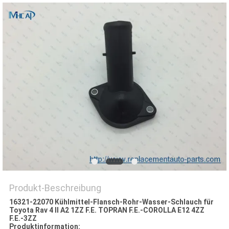
Produkt-Beschreibung
16321-22070 Kühlmittel-Flansch-Rohr-Wasser-Schlauch für
Toyota Rav 4 II A2 1ZZ F.E. TOPRAN F.E.-COROLLA E12 4ZZ
F.E.-3ZZ
Produktinformation: