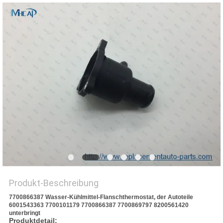
Produkt-Beschreibung
7700866387 Wasser-Kühlmittel-Flanschthermostat, der Autoteile
6001543363 7700101179 7700866387 7700869797 8200561420
unterbringt
Produktdetail: