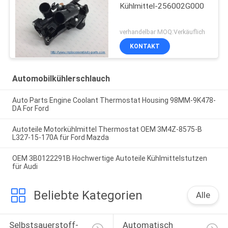
Kühlmittel-256002G000
verhandelbar MOQ:Verkäuflich
KONTAKT
Automobilkühlerschlauch
Auto Parts Engine Coolant Thermostat Housing 98MM-9K478-
DA For Ford
Autoteile Motorkühlmittel Thermostat OEM 3M4Z-8575-B
L327-15-170A für Ford Mazda
OEM 3B0122291B Hochwertige Autoteile Kühlmittelstutzen
für Audi
Beliebte Kategorien
Alle
Selbstsauerstoff-
Automatisch 