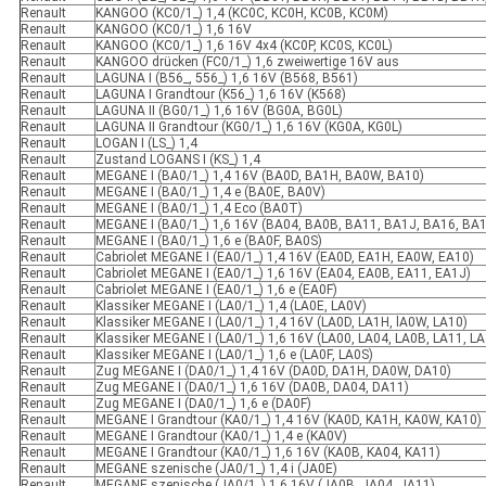
RenauIt
KANGOO (KC0/1_) 1,4 (KC0C, KC0H, KC0B, KC0M)
RenauIt
KANGOO (KC0/1_) 1,6 16V
RenauIt
KANGOO (KC0/1_) 1,6 16V 4x4 (KC0P, KC0S, KC0L)
RenauIt
KANGOO drücken (FC0/1_) 1,6 zweiwertige 16V aus
RenauIt
LAGUNA I (B56_, 556_) 1,6 16V (B568, B561)
RenauIt
LAGUNA I Grandtour (K56_) 1,6 16V (K568)
RenauIt
LAGUNA II (BG0/1_) 1,6 16V (BG0A, BG0L)
RenauIt
LAGUNA II Grandtour (KG0/1_) 1,6 16V (KG0A, KG0L)
RenauIt
LOGAN I (LS_) 1,4
RenauIt
Zustand LOGANS I (KS_) 1,4
RenauIt
MEGANE I (BA0/1_) 1,4 16V (BA0D, BA1H, BA0W, BA10)
RenauIt
MEGANE I (BA0/1_) 1,4 e (BA0E, BA0V)
RenauIt
MEGANE I (BA0/1_) 1,4 Eco (BA0T)
RenauIt
MEGANE I (BA0/1_) 1,6 16V (BA04, BA0B, BA11, BA1J, BA16, BA
RenauIt
MEGANE I (BA0/1_) 1,6 e (BA0F, BA0S)
RenauIt
Cabriolet MEGANE I (EA0/1_) 1,4 16V (EA0D, EA1H, EA0W, EA10)
RenauIt
Cabriolet MEGANE I (EA0/1_) 1,6 16V (EA04, EA0B, EA11, EA1J)
RenauIt
Cabriolet MEGANE I (EA0/1_) 1,6 e (EA0F)
RenauIt
Klassiker MEGANE I (LA0/1_) 1,4 (LA0E, LA0V)
RenauIt
Klassiker MEGANE I (LA0/1_) 1,4 16V (LA0D, LA1H, lA0W, LA10)
RenauIt
Klassiker MEGANE I (LA0/1_) 1,6 16V (LA00, LA04, LA0B, LA11, L
RenauIt
Klassiker MEGANE I (LA0/1_) 1,6 e (LA0F, LA0S)
RenauIt
Zug MEGANE I (DA0/1_) 1,4 16V (DA0D, DA1H, DA0W, DA10)
RenauIt
Zug MEGANE I (DA0/1_) 1,6 16V (DA0B, DA04, DA11)
RenauIt
Zug MEGANE I (DA0/1_) 1,6 e (DA0F)
RenauIt
MEGANE I Grandtour (KA0/1_) 1,4 16V (KA0D, KA1H, KA0W, KA10)
RenauIt
MEGANE I Grandtour (KA0/1_) 1,4 e (KA0V)
RenauIt
MEGANE I Grandtour (KA0/1_) 1,6 16V (KA0B, KA04, KA11)
RenauIt
MEGANE szenische (JA0/1_) 1,4 i (JA0E)
RenauIt
MEGANE szenische (JA0/1_) 1,6 16V (JA0B, JA04, JA11)