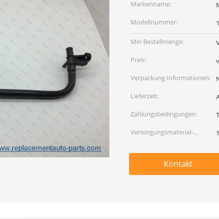
Markenname:
Modellnummer:
Min Bestellmenge:
Preis:
Verpackung Informationen:
Lieferzeit:
Zahlungsbedingungen:
Versorgungsmaterial-
Fähigkeit:
Kontakt