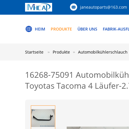
janeautoparts@163.com
HEIM
PRODUKTE
ÜBER UNS
FABRIK-AUSF
Startseite
Produkte
Automobilkühlerschlauch
16268-75091 Automobilkühl
Toyotas Tacoma 4 Läufer-2