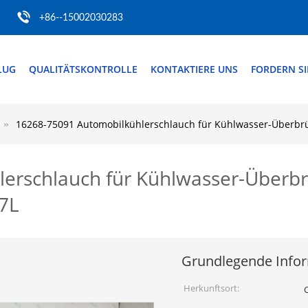
+86--15002030283
LUG
QUALITÄTSKONTROLLE
KONTAKTIERE UNS
FORDERN SIE
16268-75091 Automobilkühlerschlauch für Kühlwasser-Überbrü
erschlauch für Kühlwasser-Überbr
.7L
Grundlegende Info
Herkunftsort: