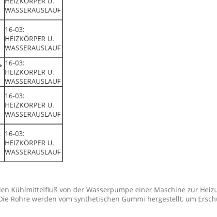
HEIZKÖRPER U.
WASSERAUSLAUF
16-03:
HEIZKÖRPER U.
WASSERAUSLAUF
16-03:
*,
HEIZKÖRPER U.
WASSERAUSLAUF
16-03:
HEIZKÖRPER U.
WASSERAUSLAUF
,
16-03:
HEIZKÖRPER U.
WASSERAUSLAUF
den Kühlmittelfluß von der Wasserpumpe einer Maschine zur Heizu
Die Rohre werden vom synthetischen Gummi hergestellt, um Ersch