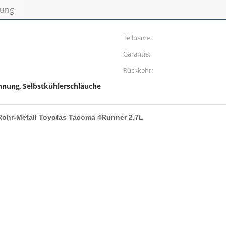
bung
Teilname:
Garantie:
Rückkehr:
hnung
Selbstkühlerschläuche
,
ohr-Metall Toyotas Tacoma 4Runner 2.7L