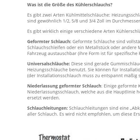
Was ist die Größe des Kühlerschlauchs?
Es gibt zwei Arten Kühlmittelschläuche: Heizungssch
sind gewöhnlich 1/2, 5/8 und 3/4 Zoll im Durchmesse
Es gibt wirklich einige verschiedene Arten Kühlersch
Geformter Schlauch:
Geformte Schläuche sind vollstä
Schlauchschleifen oder ein Metallstück oder andere 
Fahrzeug austauschbar (ihre Form ist für spezifische
Universalschläuche:
Diese sind gerade Gummischläuc
Heizungsschläuche benutzt. Sie können für Installat
(der Installationsschlauch muss zu entspannt mäßig s
Niederlassung geformter Schlauch
: Einige geformte
Niederlassungsschlauch, welche aus die Hauptlinie 
ersetzt werden.
Schlauchleitungen:
Schlauchleitungen sind eine „Abkür
aller Schlauch. Es wird nicht empfohlen, um diese E