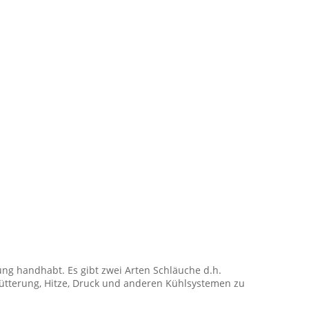
ng handhabt. Es gibt zwei Arten Schläuche d.h.
ütterung, Hitze, Druck und anderen Kühlsystemen zu