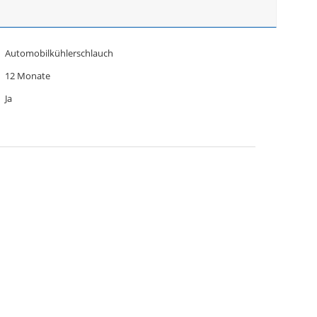
Automobilkühlerschlauch
12 Monate
Ja