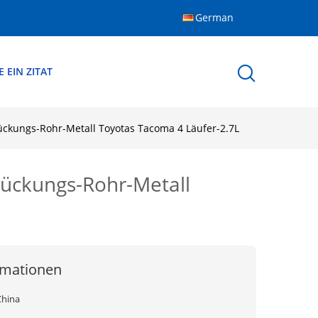
German
 EIN ZITAT
ckungs-Rohr-Metall Toyotas Tacoma 4 Läufer-2.7L
ückungs-Rohr-Metall
rmationen
China