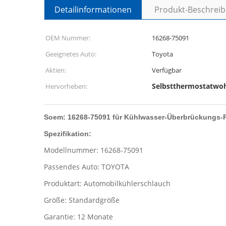
Detailinformationen
Produkt-Beschrei
OEM Nummer:
16268-75091
Geeignetes Auto:
Toyota
Aktien:
Verfügbar
Selbstthermostatwo
Hervorheben:
Soem: 16268-75091 für Kühlwasser-Überbrückungs-R
Spezifikation:
Modellnummer: 16268-75091
Passendes Auto: TOYOTA
Produktart: Automobilkühlerschlauch
Größe: Standardgröße
Garantie: 12 Monate