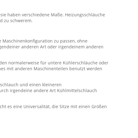
er sie haben verschiedene Maße. Heizungsschläuche
ard zu schwerem.
re Maschinenkonfiguration zu passen, ohne
irgendeiner anderen Art oder irgendeinem anderen
den normalerweise für untere Kühlerschläuche oder
uches mit anderen Maschinenteilen benutzt werden
tschlauch und einen kleineren
urch irgendeine andere Art Kühlmittelschlauch
ht es eine Universalität, die Sitze mit einen Größen