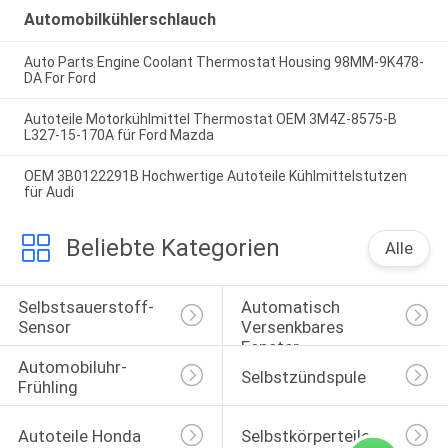
Automobilkühlerschlauch
Auto Parts Engine Coolant Thermostat Housing 98MM-9K478-
DA For Ford
Autoteile Motorkühlmittel Thermostat OEM 3M4Z-8575-B
L327-15-170A für Ford Mazda
OEM 3B0122291B Hochwertige Autoteile Kühlmittelstutzen
für Audi
Beliebte Kategorien
Alle
Selbstsauerstoff-
Automatisch 
Sensor
Versenkbares 
Fenster-
Automobiluhr-
Selbstschalter
Selbstzündspule
Frühling
Autoteile Honda
Selbstkörperteile