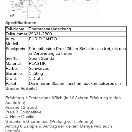
Spezifikationen:
Teil-Name:
Thermostatabdeckung
Teilnummer:
25631-2B001
Auto-
FÜR PICANTO
Modell:
Stückpreis
Für spätesten Preis fühlen Sie bitte sich frei, mit uns
in Verbindung zu treten
Größe:
Soem Standa
Material:
PLASTIK
Farbe:
Schwarzes
Garantie:
1-jährig
Draht:
1 Draht
Paket:
Die inneren Blasen-Taschen, packen äußeres ein
Unsere Vorteile:
Erfahrung 1.Professional&Rich (in 16 Jahren Erfahrung in den
Autoteilen)
Ansehen 2.Good
Preis 3.Competitive
4. Hohe Qualität
Garantie 5.Guaranteed (Prüfung vor Lieferung)
Auftrag 6.Sample u. Auftrag der kleinen Menge wird auch
begrüßt