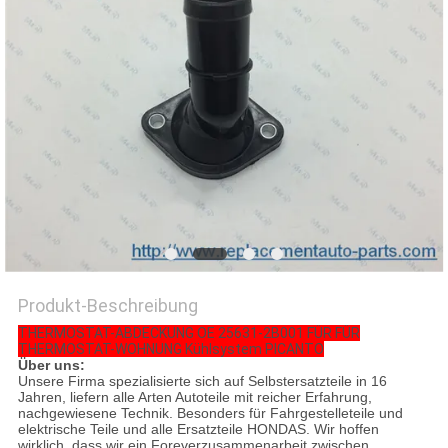
Produkt-Beschreibung
THERMOSTAT-ABDECKUNG OE 25631-2B001 FÜR FÜR
THERMOSTAT-WOHNUNG Kühlsystem PICANTO
Über uns:
Unsere Firma spezialisierte sich auf Selbstersatzteile in 16
Jahren, liefern alle Arten Autoteile mit reicher Erfahrung,
nachgewiesene Technik. Besonders für Fahrgestelleteile und
elektrische Teile und alle Ersatzteile HONDAS. Wir hoffen
wirklich, dass wir ein Foreverzusammenarbeit zwischen