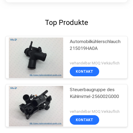
Top Produkte
Automobilkühlerschlauch
215019HA0A
verhandelbar MOQ:Verkäuflich
KONTAKT
Steuerbaugruppe des
Kühlmittel-256002G000
verhandelbar MOQ:Verkäuflich
KONTAKT