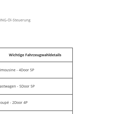
IMING-Öl-Steuerung
Wichtige Fahrzeugwahldetails
imousine - 4Door 5P
astwagen - 5Door 5P
oupé - 2Door 4P