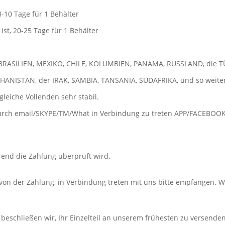
8-10 Tage für 1 Behälter
ist, 20-25 Tage für 1 Behälter
 BRASILIEN, MEXIKO, CHILE, KOLUMBIEN, PANAMA, RUSSLAND, die T
GHANISTAN, der IRAK, SAMBIA, TANSANIA, SÜDAFRIKA, und so weiter
s gleiche Vollenden sehr stabil.
 durch email/SKYPE/TM/What in Verbindung zu treten APP/FACEBOOK/
hrend die Zahlung überprüft wird.
t von der Zahlung, in Verbindung treten mit uns bitte empfangen.
 beschließen wir, Ihr Einzelteil an unserem frühesten zu versenden