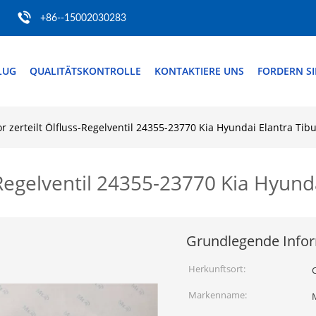
+86--15002030283
LUG
QUALITÄTSKONTROLLE
KONTAKTIERE UNS
FORDERN SIE
r zerteilt Ölfluss-Regelventil 24355-23770 Kia Hyundai Elantra Tib
-Regelventil 24355-23770 Kia Hyund
Grundlegende Info
Herkunftsort:
Markenname: