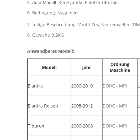
5.
Kia Hyundai Elantra Tiburon
Auto-Modell:
6. Bedingung: Nagelneu
7.-teilige Beschreibung: Ventil-Zus, Nockenwellen-T
8. Gewicht: 0.2KG
Anwendbares Modell:
Ordnung
Modell
Jahr
Maschine
Elantra
2006-2010
DOHC - MPI
L
Elantra Reisen
2008-2012
DOHC - MPI
L
Tiburon
2006-2008
DOHC - MPI
C