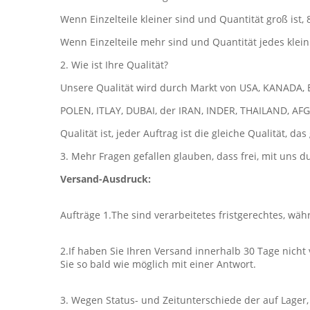
Wenn Einzelteile kleiner sind und Quantität groß ist, 
Wenn Einzelteile mehr sind und Quantität jedes klein 
2. Wie ist Ihre Qualität?
Unsere Qualität wird durch Markt von USA, KANADA,
POLEN, ITLAY, DUBAI, der IRAN, INDER, THAILAND, AF
Qualität ist, jeder Auftrag ist die gleiche Qualität, da
3. Mehr Fragen gefallen glauben, dass frei, mit uns
Versand-Ausdruck:
Aufträge 1.The sind verarbeitetes fristgerechtes, wä
2.If haben Sie Ihren Versand innerhalb 30 Tage nich
Sie so bald wie möglich mit einer Antwort.
3. Wegen Status- und Zeitunterschiede der auf Lager,