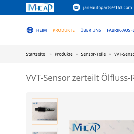
janeautoparts@163.com
HEIM
PRODUKTE
ÜBER UNS
FABRIK-AUSF
Startseite
Produkte
Sensor-Teile
VVT-Senso
VVT-Sensor zerteilt Ölfluss