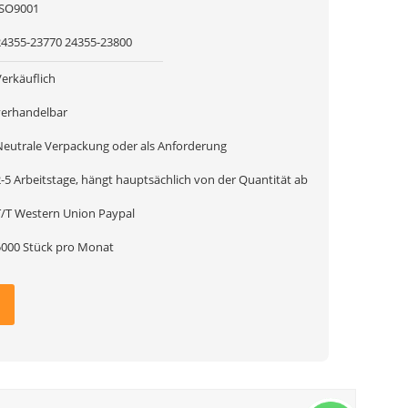
ISO9001
24355-23770 24355-23800
Verkäuflich
verhandelbar
Neutrale Verpackung oder als Anforderung
2-5 Arbeitstage, hängt hauptsächlich von der Quantität ab
T/T Western Union Paypal
5000 Stück pro Monat