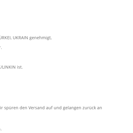
ÜRKEI, UKRAIN genehmigt,
.
LINKIN ist.
 Wir spüren den Versand auf und gelangen zurück an
.