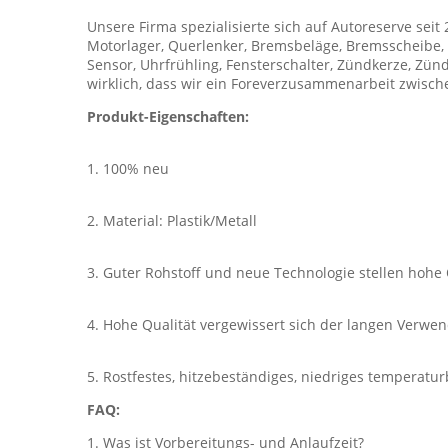
Unsere Firma spezialisierte sich auf Autoreserve seit 
Motorlager, Querlenker, Bremsbeläge, Bremsscheibe, B
Sensor, Uhrfrühling, Fensterschalter, Zündkerze, Zünd
wirklich, dass wir ein Foreverzusammenarbeit zwis
Produkt-Eigenschaften:
1. 100% neu
2. Material: Plastik/Metall
3. Guter Rohstoff und neue Technologie stellen hohe 
4. Hohe Qualität vergewissert sich der langen Verwe
5. Rostfestes, hitzebeständiges, niedriges temperatu
FAQ:
1. Was ist Vorbereitungs- und Anlaufzeit?