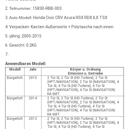
2.
Teilnummer:
15830-RBB-003
3.
Auto-Modell:
Honda Civic CRV Acura RSX RDX ILX TSX
4. Verpacken: Kasten-Außenseite + Polytasche nach innen
5.-jährig: 2005-2015
6. Gewicht: 0.2KG
7.:
Anwendbares Modell:
Modell
Jahr
Körper u. Ordnung
Emission u. Getriebe
Bürgerlich
2015
2 Tür SI, 2 Tür SI (HD-Turbine), 2 Tür SI
(HPT/NAVIGATION), 2 Tür SI (NAVIGATION), 4
Tür SI, 4 Tür SI (HD-Turbine), 4 Tür SI
(HPT/NAVIGATION), 4 Tür SI (NAVIGATION)
KA 6MT
Bürgerlich
2014
2 Tür SI, 2 Tür SI (HD-Turbine), 2 Tür SI
(HPT/NAVIGATION), 2 Tür SI (NAVIGATION), 4
Tür SI, 4 Tür SI (HD-Turbine), 4 Tür SI
(HPT/NAVIGATION), 4 Tür SI (NAVIGATION)
KA 6MT
Bürgerlich
2013
2 Tür SI, 2 Tür SI (HD-Turbine), 2 Tür SI
(HPT/NAVIGATION), 2 Tür SI (NAVIGATION), 4
Tür SI, 4 Tür SI (HD-Turbine), 4 Tür SI