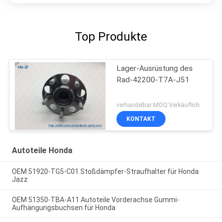
Top Produkte
Lager-Ausrüstung des
Rad-42200-T7A-J51
verhandelbar MOQ:Verkäuflich
KONTAKT
Autoteile Honda
OEM 51920-TG5-C01 Stoßdämpfer-Straufhalter für Honda
Jazz
OEM 51350-TBA-A11 Autoteile Vorderachse Gummi-
Aufhängungsbuchsen für Honda