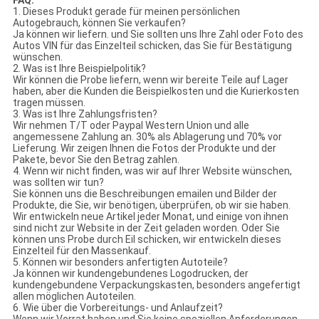
FAQ:
1. Dieses Produkt gerade für meinen persönlichen
Autogebrauch, können Sie verkaufen?
Ja können wir liefern. und Sie sollten uns Ihre Zahl oder Foto des
Autos VIN für das Einzelteil schicken, das Sie für Bestätigung
wünschen.
2. Was ist Ihre Beispielpolitik?
Wir können die Probe liefern, wenn wir bereite Teile auf Lager
haben, aber die Kunden die Beispielkosten und die Kurierkosten
tragen müssen.
3. Was ist Ihre Zahlungsfristen?
Wir nehmen T/T oder Paypal Western Union und alle
angemessene Zahlung an. 30% als Ablagerung und 70% vor
Lieferung. Wir zeigen Ihnen die Fotos der Produkte und der
Pakete, bevor Sie den Betrag zahlen.
4. Wenn wir nicht finden, was wir auf Ihrer Website wünschen,
was sollten wir tun?
Sie können uns die Beschreibungen emailen und Bilder der
Produkte, die Sie, wir benötigen, überprüfen, ob wir sie haben.
Wir entwickeln neue Artikel jeder Monat, und einige von ihnen
sind nicht zur Website in der Zeit geladen worden. Oder Sie
können uns Probe durch Eil schicken, wir entwickeln dieses
Einzelteil für den Massenkauf.
5. Können wir besonders anfertigten Autoteile?
Ja können wir kundengebundenes Logodrucken, der
kundengebundene Verpackungskasten, besonders angefertigt
allen möglichen Autoteilen.
6. Wie über die Vorbereitungs- und Anlaufzeit?