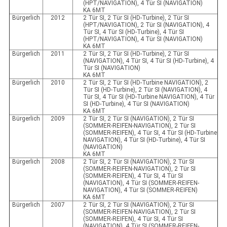
(HPT/NAVIGATION), 4 Tür SI (NAVIGATION)
KA 6MT
Bürgerlich
2012
2 Tür SI, 2 Tür SI (HD-Turbine), 2 Tür SI
(HPT/NAVIGATION), 2 Tür SI (NAVIGATION), 4
Tür SI, 4 Tür SI (HD-Turbine), 4 Tür SI
(HPT/NAVIGATION), 4 Tür SI (NAVIGATION)
KA 6MT
Bürgerlich
2011
2 Tür SI, 2 Tür SI (HD-Turbine), 2 Tür SI
(NAVIGATION), 4 Tür SI, 4 Tür SI (HD-Turbine), 4
Tür SI (NAVIGATION)
KA 6MT
Bürgerlich
2010
2 Tür SI, 2 Tür SI (HD-Turbine NAVIGATION), 2
Tür SI (HD-Turbine), 2 Tür SI (NAVIGATION), 4
Tür SI, 4 Tür SI (HD-Turbine NAVIGATION), 4 Tür
SI (HD-Turbine), 4 Tür SI (NAVIGATION)
KA 6MT
Bürgerlich
2009
2 Tür SI, 2 Tür SI (NAVIGATION), 2 Tür SI
(SOMMER-REIFEN-NAVIGATION), 2 Tür SI
(SOMMER-REIFEN), 4 Tür SI, 4 Tür SI (HD-Turbine
NAVIGATION), 4 Tür SI (HD-Turbine), 4 Tür SI
(NAVIGATION)
KA 6MT
Bürgerlich
2008
2 Tür SI, 2 Tür SI (NAVIGATION), 2 Tür SI
(SOMMER-REIFEN-NAVIGATION), 2 Tür SI
(SOMMER-REIFEN), 4 Tür SI, 4 Tür SI
(NAVIGATION), 4 Tür SI (SOMMER-REIFEN-
NAVIGATION), 4 Tür SI (SOMMER-REIFEN)
KA 6MT
Bürgerlich
2007
2 Tür SI, 2 Tür SI (NAVIGATION), 2 Tür SI
(SOMMER-REIFEN-NAVIGATION), 2 Tür SI
(SOMMER-REIFEN), 4 Tür SI, 4 Tür SI
(NAVIGATION), 4 Tür SI (SOMMER-REIFEN-