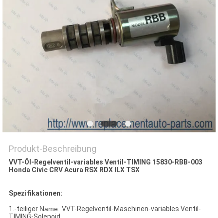
Produkt-Beschreibung
VVT-Öl-Regelventil-variables Ventil-TIMING 15830-RBB-003
Honda Civic CRV Acura RSX RDX ILX TSX
Spezifikationen:
1.-teiliger
Name:
VVT-Regelventil-Maschinen-variables Ventil-
TIMING-Solenoid