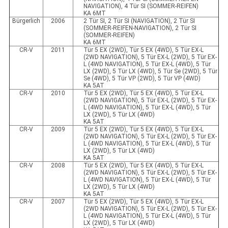
NAVIGATION), 4 Tür SI (SOMMER-REIFEN)
KA 6MT
Bürgerlich
2006
2 Tür SI, 2 Tür SI (NAVIGATION), 2 Tür SI
(SOMMER-REIFEN-NAVIGATION), 2 Tür SI
(SOMMER-REIFEN)
KA 6MT
CR-V
2011
Tür 5 EX (2WD), Tür 5 EX (4WD), 5 Tür EX-L
(2WD NAVIGATION), 5 Tür EX-L (2WD), 5 Tür EX-
L (4WD NAVIGATION), 5 Tür EX-L (4WD), 5 Tür
LX (2WD), 5 Tür LX (4WD), 5 Tür Se (2WD), 5 Tür
Se (4WD), 5 Tür VP (2WD), 5 Tür VP (4WD)
KA 5AT
CR-V
2010
Tür 5 EX (2WD), Tür 5 EX (4WD), 5 Tür EX-L
(2WD NAVIGATION), 5 Tür EX-L (2WD), 5 Tür EX-
L (4WD NAVIGATION), 5 Tür EX-L (4WD), 5 Tür
LX (2WD), 5 Tür LX (4WD)
KA 5AT
CR-V
2009
Tür 5 EX (2WD), Tür 5 EX (4WD), 5 Tür EX-L
(2WD NAVIGATION), 5 Tür EX-L (2WD), 5 Tür EX-
L (4WD NAVIGATION), 5 Tür EX-L (4WD), 5 Tür
LX (2WD), 5 Tür LX (4WD)
KA 5AT
CR-V
2008
Tür 5 EX (2WD), Tür 5 EX (4WD), 5 Tür EX-L
(2WD NAVIGATION), 5 Tür EX-L (2WD), 5 Tür EX-
L (4WD NAVIGATION), 5 Tür EX-L (4WD), 5 Tür
LX (2WD), 5 Tür LX (4WD)
KA 5AT
CR-V
2007
Tür 5 EX (2WD), Tür 5 EX (4WD), 5 Tür EX-L
(2WD NAVIGATION), 5 Tür EX-L (2WD), 5 Tür EX-
L (4WD NAVIGATION), 5 Tür EX-L (4WD), 5 Tür
LX (2WD), 5 Tür LX (4WD)