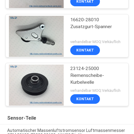
KONTAKT
16620-28010
Zusatzgurt-Spanner
verhandelbar MOQ:Verkäuflich
KONTAKT
23124-25000
Riemenscheibe-
Kurbelwelle
verhandelbar MOQ:Verkäuflich
KONTAKT
Sensor-Teile
Automatischer Massenluftstromsensor Luftmassenmesser