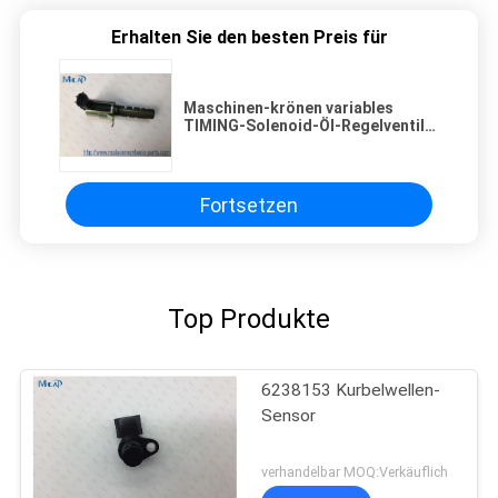
Erhalten Sie den besten Preis für
Maschinen-krönen variables
TIMING-Solenoid-Öl-Regelventil
Toyota Lexus SC430 GS300
LS4300
Fortsetzen
Top Produkte
6238153 Kurbelwellen-
Sensor
verhandelbar MOQ:Verkäuflich