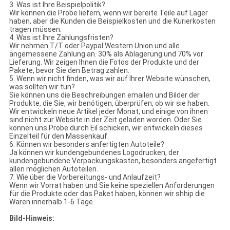
3. Was ist Ihre Beispielpolitik?
Wir können die Probe liefern, wenn wir bereite Teile auf Lager
haben, aber die Kunden die Beispielkosten und die Kurierkosten
tragen müssen.
4. Was ist Ihre Zahlungsfristen?
Wir nehmen T/T oder Paypal Western Union und alle
angemessene Zahlung an. 30% als Ablagerung und 70% vor
Lieferung. Wir zeigen Ihnen die Fotos der Produkte und der
Pakete, bevor Sie den Betrag zahlen.
5. Wenn wir nicht finden, was wir auf Ihrer Website wünschen,
was sollten wir tun?
Sie können uns die Beschreibungen emailen und Bilder der
Produkte, die Sie, wir benötigen, überprüfen, ob wir sie haben.
Wir entwickeln neue Artikel jeder Monat, und einige von ihnen
sind nicht zur Website in der Zeit geladen worden. Oder Sie
können uns Probe durch Eil schicken, wir entwickeln dieses
Einzelteil für den Massenkauf.
6. Können wir besonders anfertigten Autoteile?
Ja können wir kundengebundenes Logodrucken, der
kundengebundene Verpackungskasten, besonders angefertigt
allen möglichen Autoteilen.
7. Wie über die Vorbereitungs- und Anlaufzeit?
Wenn wir Vorrat haben und Sie keine speziellen Anforderungen
für die Produkte oder das Paket haben, können wir shhip die
Waren innerhalb 1-6 Tage.
Bild-Hinweis: