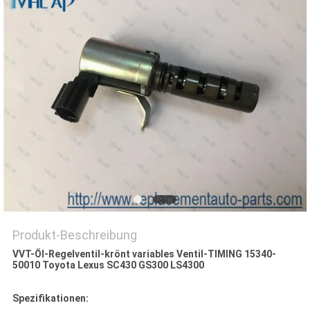
Produkt-Beschreibung
VVT-Öl-Regelventil-krönt variables Ventil-TIMING 15340-
50010 Toyota Lexus SC430 GS300 LS4300
Spezifikationen: