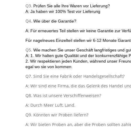
Q3.
Prüfen Sie alle Ihre Waren vor Lieferung?
A: Ja haben wir 100% Test vor Lieferung
Q4.
Wie über die Garantie?
A: Für erneuertes Teil stellen wir keine Garantie zur Verf
Für nagelneues Einzelteil stellen wir 6-12 Monate Garant
Q5.
Wie machen Sie unser Geschäft langfristiges und gut
A: 1. Wir halten gute Qualität und der konkurrenzfähige 
2. Wir respektieren jeden Kunden, während unser Freund
egal wo sie von kommen.
Q7. Sind Sie eine Fabrik oder Handelsgesellschaft?
A: Wir sind eine Firma, die das Gelenk des Handel und 
Q8. Was ist unsere Verschiffenweisen?
A: Durch Meer Luft, Land.
Q9. Könnten wir Proben liefern?
A: Wir bieten Proben an, aber die Proben sollten zahl