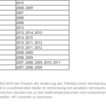
2010
2008
,
2009
2007
2008
2008
2013
2013
,
2014
,
2015
2014
,
2015
2010
,
2011
,
2012
2010
,
2011
,
2012
2008
,
2009
2008
,
2009
2007
,
2008
,
2009
,
2010
,
2011
2007
,
2008
,
2009
NG (VVT) der Prozess der Änderung des TIMINGs eines Ventilaufzuge
ird in zunehmendem Maße im Verbindung mit variablen Ventilaufzu
hanischen Geräten bis zu den elektrohydraulischen und nockenlo
teller, VVT-Systeme zu benutzen.