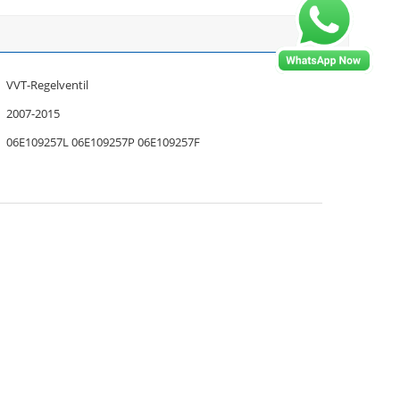
VVT-Regelventil
2007-2015
06E109257L 06E109257P 06E109257F