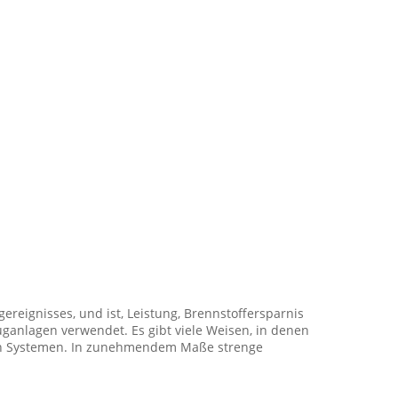
reignisses, und ist, Leistung, Brennstoffersparnis
ganlagen verwendet. Es gibt viele Weisen, in denen
sen Systemen. In zunehmendem Maße strenge