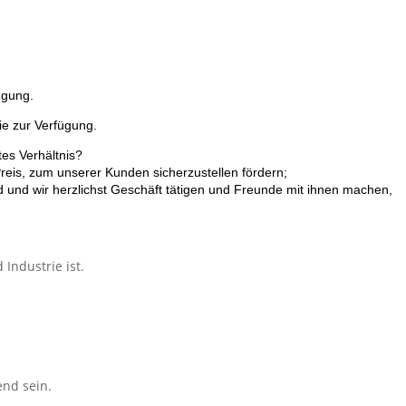
ügung.
ie zur Verfügung.
es Verhältnis?
Preis, zum unserer Kunden sicherzustellen fördern;
 und wir herzlichst Geschäft tätigen und Freunde mit ihnen machen,
Industrie ist.
end sein.