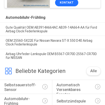
KONTAKT
Automobiluhr-Frühling
Gute Qualität OEM AB3914A664AC AB39-14A664-AA für Ford
Airbag Clock Federlenkspule
OEM 25560-5X22E Für Nissan Navara ST-X 550 D40 Airbag
Clock Federlenkspule
Airbag-Uhrfeder-Lenkspule OEM B5567-CR70D 25567-CR70D
für NISSAN
Beliebte Kategorien
Alle
Selbstsauerstoff-
Automatisch 
Sensor
Versenkbares 
Fenster-
Automobiluhr-
Selbstschalter
Selbstzündspule
Frühling