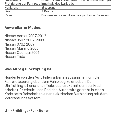
Platzierung auf Fahrzeug:
Innerhalb des Lenkrads
Funktion:
Steuerung
Draht:
2 Drähte
Paket:
Die inneren Blasen-Taschen, packen äußeres ein
Anwendbarer Modus:
Nissan Vensa 2007-2012
Nissan 350Z 2007-2009
Nissan 370Z 2009
Nissan Murano 2006
Nissan Qashqai 2006-
Nissan Tiida
Was Airbag Clockspring ist:
Hunderte von den Autoteilen arbeiten zusammen, um die
Fahrersteuerung über dem Fahrzeug zu erlauben. Der
Uhrfrühling ist eins jener Teile, das direkt mit dem Lenkrad
arbeitet. Er erlaubt, das Rad des Autos wird gedreht in einen
Kreis beim Beibehalten einer elektrischen Verbindung mit dem
Verdrahtungssystem.
Uhr-Frühlings-Funktionen: