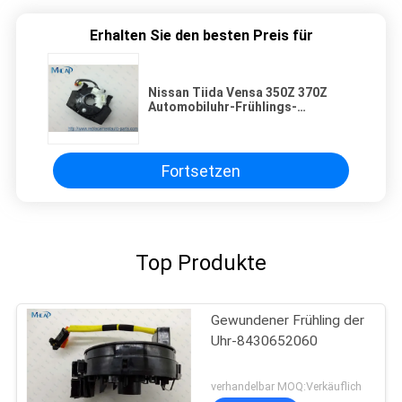
Erhalten Sie den besten Preis für
Nissan Tiida Vensa 350Z 370Z
Automobiluhr-Frühlings-
Lenkspule 25567-JD003
Fortsetzen
Top Produkte
Gewundener Frühling der
Uhr-8430652060
verhandelbar MOQ:Verkäuflich