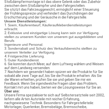
Stoßdämpfermontage ist das obere Gelenk oder das Zubehör
zwischen dem Stoßdämpfer und den Fahrgestellen.
Sie stützt das Fahrzeuggewicht, ermöglicht einer Steuerung
der Frühlingsspreize und verhindert das Durchdringen der
Erschütterung und der Geräusche in die Fahrgestelle.
Unsere Dienstleistungen:
1.
Soem, Käuferentwurf, Käuferaufkleberdienstleistungen
erbracht.
2.
Exklusive und einzigartige Lösung kann sein zur Verfügung
stellen zu unserem Kunden von unserem gut ausgebildeten und
Berufs
Ingenieure und Personal.
3.
Sonderrabatt und Schutz des Verkaufsbereichs stellten zu
unserem Verteiler zur Verfügung.
4.
Fristgerechte Lieferung.
5.
Guter Kundendienst.
6.
Sie konnten durch Meer, auf dem Luftweg wählen und Weisen
auf dem Landweg versenden.
7. Nachdem wir gesendet haben spüren wir die Produkte für Sie
sobald alle zwei Tage auf, bis Sie die Produkte erhalten. Als Sie
die Waren erhielten, prüfen Sie sie und geben Sie mir ein
Feedback. Wenn Sie irgendwelche Fragen über das Problem,
Kontakt mit uns haben, bieten wir die Lösungsweise für Sie an.
Über uns:
Unsere Firma spezialisierte sich auf Selbstersatzteile seit 2002,
liefern alle Arten Autoteile mit reicher Erfahrung,
nachgewiesene Technik. Besonders für Fahrgestelleteile:
Motorlager, Querlenker, Bremsbeläge, Bremsscheibe,