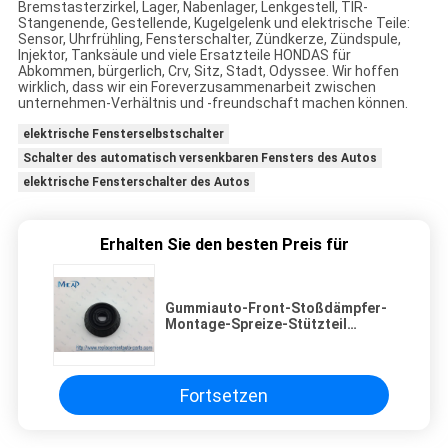
Bremstasterzirkel, Lager, Nabenlager, Lenkgestell, TIR-
Stangenende, Gestellende, Kugelgelenk und elektrische Teile:
Sensor, Uhrfrühling, Fensterschalter, Zündkerze, Zündspule,
Injektor, Tanksäule und viele Ersatzteile HONDAS für
Abkommen, bürgerlich, Crv, Sitz, Stadt, Odyssee. Wir hoffen
wirklich, dass wir ein Foreverzusammenarbeit zwischen
unternehmen-Verhältnis und -freundschaft machen können.
elektrische Fensterselbstschalter
Schalter des automatisch versenkbaren Fensters des Autos
elektrische Fensterschalter des Autos
Erhalten Sie den besten Preis für
Gummiauto-Front-Stoßdämpfer-
Montage-Spreize-Stützteil
51920-SAA-015
Fortsetzen