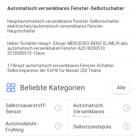
Automatisch versenkbares Fenster-Selbstschalter
Hauptautomatisch versenkbares Fenster-Selbstschalter-
elektrisches/automatisch versenkbares Fenster-
Hauptschalter
Heber-Schalter-Haupt- Steuer-MERCEDES-BENZ GL/ML/R des
automatisch versenkbaren Fenster-A2518200510
2518200510 -Class
17 Knopf-automatisch versenkbares Fenster-Schalter-
Selbstreparatur der Stift6 für Nissan 250 Teana
Beliebte Kategorien
Alle
Selbstsauerstoff-
Automatisch 
Sensor
Versenkbares 
Fenster-
Automobiluhr-
Selbstschalter
Selbstzündspule
Frühling