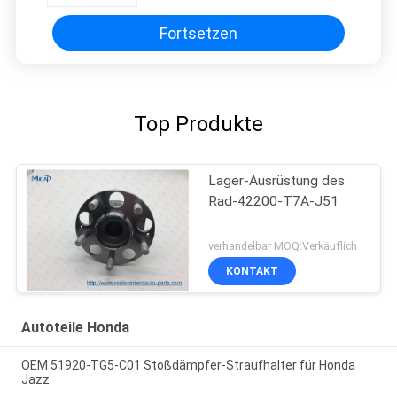
Fortsetzen
Top Produkte
Lager-Ausrüstung des
Rad-42200-T7A-J51
verhandelbar MOQ:Verkäuflich
KONTAKT
Autoteile Honda
OEM 51920-TG5-C01 Stoßdämpfer-Straufhalter für Honda
Jazz