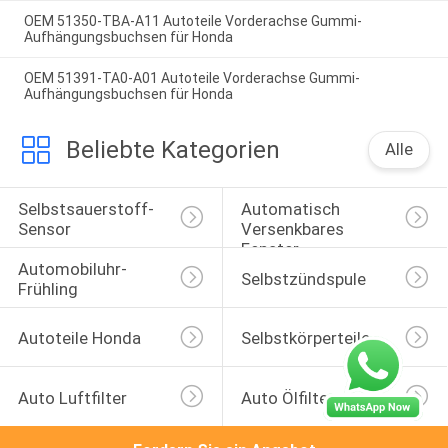
OEM 51350-TBA-A11 Autoteile Vorderachse Gummi-
Aufhängungsbuchsen für Honda
OEM 51391-TA0-A01 Autoteile Vorderachse Gummi-
Aufhängungsbuchsen für Honda
Beliebte Kategorien
Alle
Selbstsauerstoff-
Automatisch 
Sensor
Versenkbares 
Fenster-
Automobiluhr-
Selbstschalter
Selbstzündspule
Frühling
Autoteile Honda
Selbstkörperteile
Auto Luftfilter
Auto Ölfilter