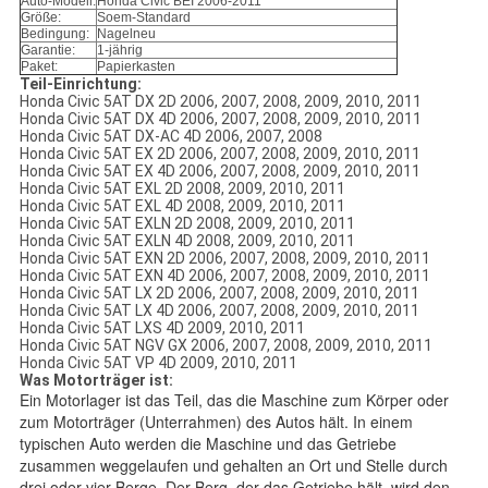
Auto-Modell:
Honda Civic BEI 2006-2011
Größe:
Soem-Standard
Bedingung:
Nagelneu
Garantie:
1-jährig
Paket:
Papierkasten
Teil-Einrichtung:
Honda Civic 5AT DX 2D 2006, 2007, 2008, 2009, 2010, 2011
Honda Civic 5AT DX 4D 2006, 2007, 2008, 2009, 2010, 2011
Honda Civic 5AT DX-AC 4D 2006, 2007, 2008
Honda Civic 5AT EX 2D 2006, 2007, 2008, 2009, 2010, 2011
Honda Civic 5AT EX 4D 2006, 2007, 2008, 2009, 2010, 2011
Honda Civic 5AT EXL 2D 2008, 2009, 2010, 2011
Honda Civic 5AT EXL 4D 2008, 2009, 2010, 2011
Honda Civic 5AT EXLN 2D 2008, 2009, 2010, 2011
Honda Civic 5AT EXLN 4D 2008, 2009, 2010, 2011
Honda Civic 5AT EXN 2D 2006, 2007, 2008, 2009, 2010, 2011
Honda Civic 5AT EXN 4D 2006, 2007, 2008, 2009, 2010, 2011
Honda Civic 5AT LX 2D 2006, 2007, 2008, 2009, 2010, 2011
Honda Civic 5AT LX 4D 2006, 2007, 2008, 2009, 2010, 2011
Honda Civic 5AT LXS 4D 2009, 2010, 2011
Honda Civic 5AT NGV GX 2006, 2007, 2008, 2009, 2010, 2011
Honda Civic 5AT VP 4D 2009, 2010, 2011
Was Motorträger ist:
Ein Motorlager ist das Teil, das die Maschine zum Körper oder
zum Motorträger (Unterrahmen) des Autos hält. In einem
typischen Auto werden die Maschine und das Getriebe
zusammen weggelaufen und gehalten an Ort und Stelle durch
drei oder vier Berge. Der Berg, der das Getriebe hält, wird den