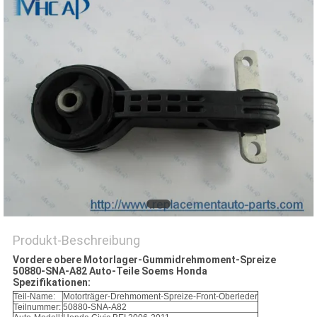
Produkt-Beschreibung
Vordere obere Motorlager-Gummidrehmoment-Spreize
50880-SNA-A82 Auto-Teile Soems Honda
Spezifikationen:
Teil-Name:
Motorträger-Drehmoment-Spreize-Front-Oberleder
Teilnummer:
50880-SNA-A82