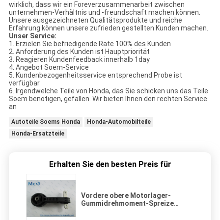
wirklich, dass wir ein Foreverzusammenarbeit zwischen
unternehmen-Verhältnis und -freundschaft machen können.
Unsere ausgezeichneten Qualitätsprodukte und reiche
Erfahrung können unsere zufrieden gestellten Kunden machen.
Unser Service:
1.
Erzielen Sie befriedigende Rate 100% des Kunden
2.
Anforderung des Kunden ist Hauptpriorität
3.
Reagieren Kundenfeedback innerhalb 1day
4.
Angebot Soem-Service
5.
Kundenbezogenheitsservice entsprechend Probe ist
verfügbar
6.
Irgendwelche Teile von Honda, das Sie schicken uns das Teile
Soem benötigen, gefallen. Wir bieten Ihnen den rechten Service
an
Autoteile Soems Honda
Honda-Automobilteile
Honda-Ersatzteile
Erhalten Sie den besten Preis für
Vordere obere Motorlager-
Gummidrehmoment-Spreize
50880-SNA-A82 Auto-Teile Soems
Honda