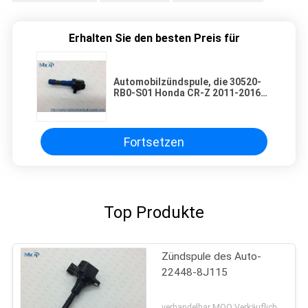
Erhalten Sie den besten Preis für
Automobilzündspule, die 30520-
RB0-S01 Honda CR-Z 2011-2016
Sitz 2009-2013 verdrahtet
Fortsetzen
Top Produkte
Zündspule des Auto-
22448-8J115
verhandelbar MOQ:Verkäuflich