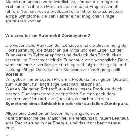
Maschinenfunkens verantwortlich ist, können alle mögliche
Probleme mit ihm zu Maschine performace Fragen schnell
führen. Normalerweise produziert eine fehlerhafte Zündspule
einige Symptome, die den Fahrer einer möglichen Frage
alarmieren können.
Wie arbeitet ein Automobil-Zündsystem?
Die wesentliche Funktion der Zündspule ist die Bestimmung der
Hochspannung, die zwischen die Mitte und den Erder auf der
Zündkerze im Zylinder springt und dadurch den Zündfunken
erzeugt. Im Prozess spielt die Zündspule eine wesentliche Rolle,
wenn sie eine zuverlässige Zündung und folglich die glatte und
leistungsfähige Operation der Maschine zur Verfügung stellt.
Vorteile:
Wir geben immer besten Preis mit Produkten der guten Qualität
zum Kunden, für langfristige Geschäft retaions an.
Wählen Sie guten Rohstoff, alle Arten unsere Produkte durch
strenge Qualitätskontrolle oder prüfen Sie eins nach dem
anderen vor Versand, die Qualität kann sicherlich sein.
Symptome eines Schlechten oder der ausfallen Zündspule:
Allgemeine Zeichen umfassen helle angehen der
Kontrollmaschine die, Maschine, die fehlzünden, rauen Leerlauf,
eine Reduzierung in der Energie, und das nicht beginnende
Auto.