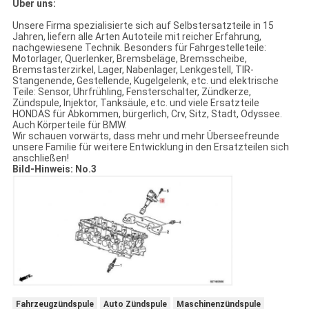
Über uns:
Unsere Firma spezialisierte sich auf Selbstersatzteile in 15
Jahren, liefern alle Arten Autoteile mit reicher Erfahrung,
nachgewiesene Technik. Besonders für Fahrgestelleteile:
Motorlager, Querlenker, Bremsbeläge, Bremsscheibe,
Bremstasterzirkel, Lager, Nabenlager, Lenkgestell, TIR-
Stangenende, Gestellende, Kugelgelenk, etc. und elektrische
Teile: Sensor, Uhrfrühling, Fensterschalter, Zündkerze,
Zündspule, Injektor, Tanksäule, etc. und viele Ersatzteile
HONDAS für Abkommen, bürgerlich, Crv, Sitz, Stadt, Odyssee.
Auch Körperteile für BMW.
Wir schauen vorwärts, dass mehr und mehr Überseefreunde
unsere Familie für weitere Entwicklung in den Ersatzteilen sich
anschließen!
Bild-Hinweis: No.3
Fahrzeugzündspule
Auto Zündspule
Maschinenzündspule