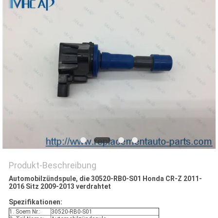
Produkt-Beschreibung
Automobilzündspule, die 30520-RB0-S01 Honda CR-Z 2011-
2016 Sitz 2009-2013 verdrahtet
Spezifikationen:
1. Soem Nr.:
30520-RB0-S01