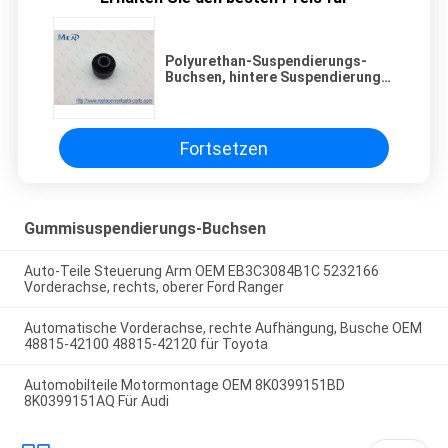
Polyurethan-Suspendierungs-
Buchsen, hintere Suspendierungs-
Gummibuchsen-unterer Arm
Fortsetzen
Gummisuspendierungs-Buchsen
Auto-Teile Steuerung Arm OEM EB3C3084B1C 5232166
Vorderachse, rechts, oberer Ford Ranger
Automatische Vorderachse, rechte Aufhängung, Busche OEM
48815-42100 48815-42120 für Toyota
Automobilteile Motormontage OEM 8K0399151BD
8K0399151AQ Für Audi