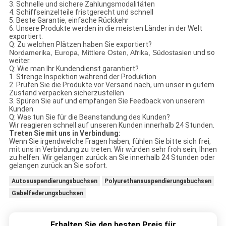
3.
Schnelle und sichere Zahlungsmodalitäten
4.
Schiffseinzelteile fristgerecht und schnell
5.
Beste Garantie, einfache Rückkehr
6.
Unsere Produkte werden in die meisten Länder in der Welt
exportiert.
Q: Zu welchen Plätzen haben Sie exportiert?
Nordamerika, Europa, Mittlere Osten, Afrika, Südostasien
und so
weiter.
Q: Wie man Ihr Kundendienst garantiert?
1.
Strenge Inspektion während der Produktion
2.
Prüfen Sie die Produkte vor Versand nach, um unser in gutem
Zustand verpacken sicherzustellen
3.
Spüren Sie auf und empfangen Sie Feedback von unserem
Kunden
Q: Was tun Sie für die Beanstandung des Kunden?
Wir reagieren schnell auf unseren Kunden innerhalb 24 Stunden.
Treten Sie mit uns in Verbindung:
Wenn Sie irgendwelche Fragen haben, fühlen Sie bitte sich frei,
mit uns in Verbindung zu treten. Wir würden sehr froh sein, Ihnen
zu helfen. Wir gelangen zurück an Sie innerhalb 24 Stunden oder
gelangen zurück an Sie sofort.
Autosuspendierungsbuchsen
Polyurethansuspendierungsbuchsen
Gabelfederungsbuchsen
Erhalten Sie den besten Preis für