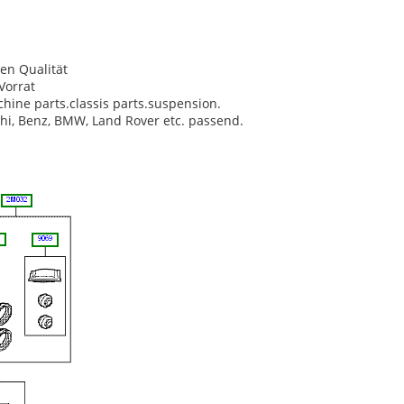
en Qualität
Vorrat
schine parts.classis parts.suspension.
shi, Benz, BMW, Land Rover etc. passend.