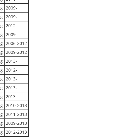
ug
2009-
ug
2009-
ug
2012-
ug
2009-
ug
2006-2012
ug
2009-2012
ug
2013-
ug
2012-
ug
2013-
ug
2013-
ug
2013-
ug
2010-2013
ug
2011-2013
ug
2009-2013
ug
2012-2013