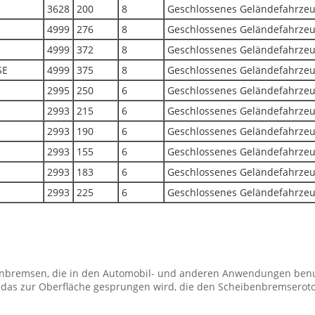
3628
200
8
Geschlossenes Geländefahrze
4999
276
8
Geschlossenes Geländefahrze
4999
372
8
Geschlossenes Geländefahrze
SE
4999
375
8
Geschlossenes Geländefahrze
2995
250
6
Geschlossenes Geländefahrze
2993
215
6
Geschlossenes Geländefahrze
2993
190
6
Geschlossenes Geländefahrze
2993
155
6
Geschlossenes Geländefahrze
2993
183
6
Geschlossenes Geländefahrze
2993
225
6
Geschlossenes Geländefahrze
nbremsen, die in den Automobil- und anderen Anwendungen benu
 das zur Oberfläche gesprungen wird, die den Scheibenbremseroto