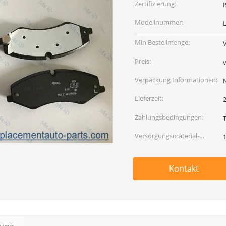
Zertifizierung:
Modellnummer:
Min Bestellmenge:
Preis:
Verpackung Informationen:
Lieferzeit:
Zahlungsbedingungen:
Versorgungsmaterial-
Fähigkeit:
Kontakt