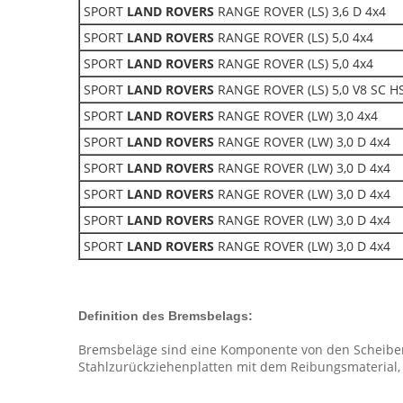
SPORT
LAND ROVERS
RANGE ROVER (LS) 3,6 D 4x4
SPORT
LAND ROVERS
RANGE ROVER (LS) 5,0 4x4
SPORT
LAND ROVERS
RANGE ROVER (LS) 5,0 4x4
SPORT
LAND ROVERS
RANGE ROVER (LS) 5,0 V8 SC H
SPORT
LAND ROVERS
RANGE ROVER (LW) 3,0 4x4
SPORT
LAND ROVERS
RANGE ROVER (LW) 3,0 D 4x4
SPORT
LAND ROVERS
RANGE ROVER (LW) 3,0 D 4x4
SPORT
LAND ROVERS
RANGE ROVER (LW) 3,0 D 4x4
SPORT
LAND ROVERS
RANGE ROVER (LW) 3,0 D 4x4
SPORT
LAND ROVERS
RANGE ROVER (LW) 3,0 D 4x4
Definition des Bremsbelags:
Bremsbeläge sind eine Komponente von den Scheibe
Stahlzurückziehenplatten mit dem Reibungsmaterial,