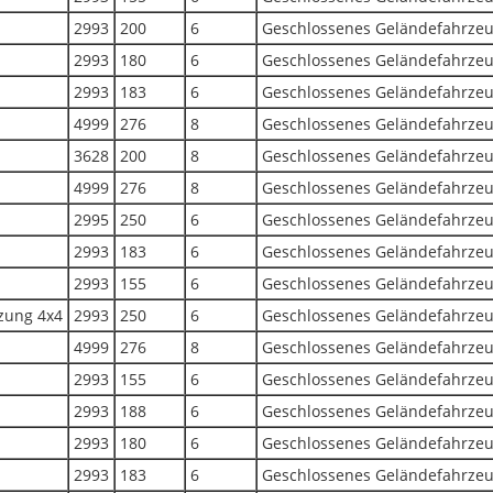
2993
200
6
Geschlossenes Geländefahrze
2993
180
6
Geschlossenes Geländefahrze
2993
183
6
Geschlossenes Geländefahrze
4999
276
8
Geschlossenes Geländefahrze
3628
200
8
Geschlossenes Geländefahrze
4999
276
8
Geschlossenes Geländefahrze
2995
250
6
Geschlossenes Geländefahrze
2993
183
6
Geschlossenes Geländefahrze
2993
155
6
Geschlossenes Geländefahrze
zung 4x4
2993
250
6
Geschlossenes Geländefahrze
4999
276
8
Geschlossenes Geländefahrze
2993
155
6
Geschlossenes Geländefahrze
2993
188
6
Geschlossenes Geländefahrze
2993
180
6
Geschlossenes Geländefahrze
2993
183
6
Geschlossenes Geländefahrze