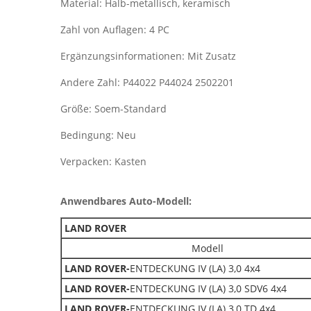
Material: Halb-metallisch, keramisch
Zahl von Auflagen: 4 PC
Ergänzungsinformationen: Mit Zusatz
Andere Zahl: P44022 P44024 2502201
Größe: Soem-Standard
Bedingung: Neu
Verpacken: Kasten
Anwendbares Auto-Modell:
LAND ROVER
Modell
LAND ROVER-
ENTDECKUNG IV (LA) 3,0 4x4
LAND ROVER-
ENTDECKUNG IV (LA) 3,0 SDV6 4x4
LAND ROVER-
ENTDECKUNG IV (LA) 3,0 TD 4x4