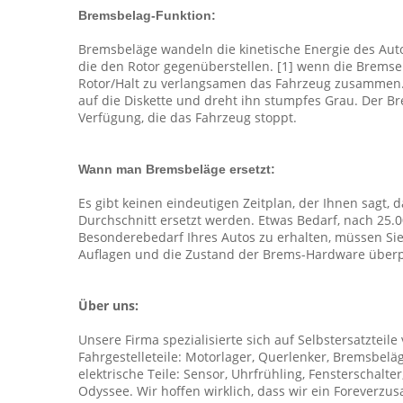
Bremsbelag-Funktion:
Bremsbeläge wandeln die kinetische Energie des Aut
die den Rotor gegenüberstellen. [1] wenn die Bremse
Rotor/Halt zu verlangsamen das Fahrzeug zusammen. 
auf die Diskette und dreht ihn stumpfes Grau. Der Br
Verfügung, die das Fahrzeug stoppt.
Wann man Bremsbeläge ersetzt:
Es gibt keinen eindeutigen Zeitplan, der Ihnen sagt,
Durchschnitt ersetzt werden. Etwas Bedarf, nach 25.
Besonderebedarf Ihres Autos zu erhalten, müssen Sie
Auflagen und die Zustand der Brems-Hardware über
Über uns:
Unsere Firma spezialisierte sich auf Selbstersatzteile
Fahrgestelleteile: Motorlager, Querlenker, Bremsbelä
elektrische Teile: Sensor, Uhrfrühling, Fensterschalt
Odyssee. Wir hoffen wirklich, dass wir ein Forever