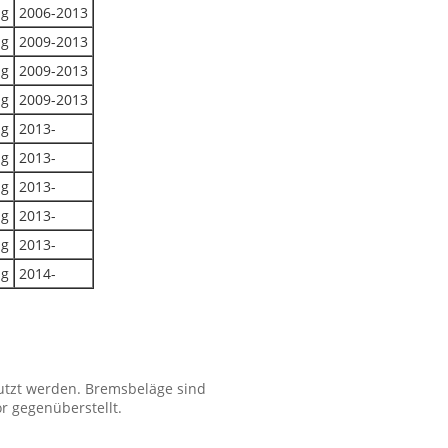
ug
2006-2013
ug
2009-2013
ug
2009-2013
ug
2009-2013
ug
2013-
ug
2013-
ug
2013-
ug
2013-
ug
2013-
ug
2014-
tzt werden. Bremsbeläge sind
r gegenüberstellt.