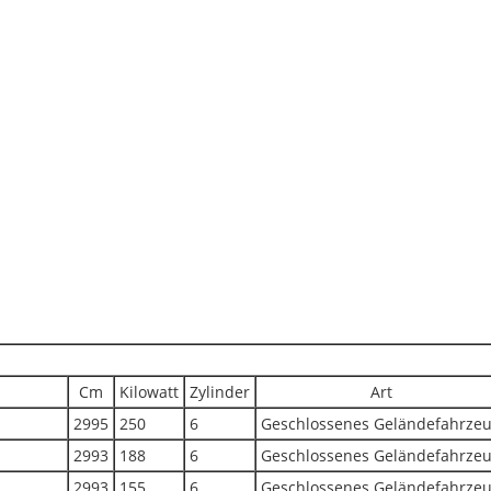
Cm
Kilowatt
Zylinder
Art
2995
250
6
Geschlossenes Geländefahrze
2993
188
6
Geschlossenes Geländefahrze
2993
155
6
Geschlossenes Geländefahrze