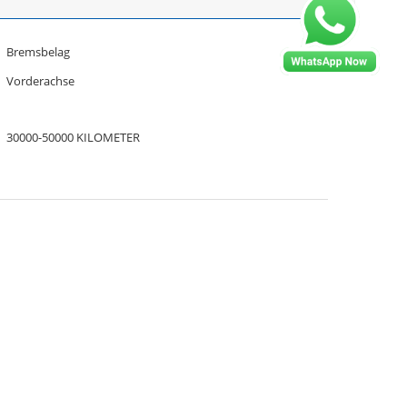
Bremsbelag
Vorderachse
30000-50000 KILOMETER