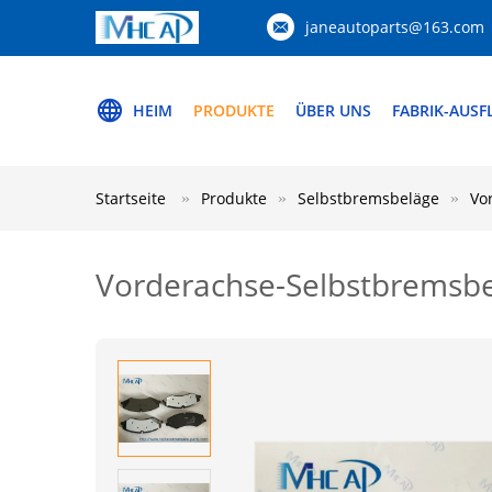
janeautoparts@163.com
HEIM
PRODUKTE
ÜBER UNS
FABRIK-AUSF
Startseite
Produkte
Selbstbremsbeläge
Vo
Vorderachse-Selbstbremsbe