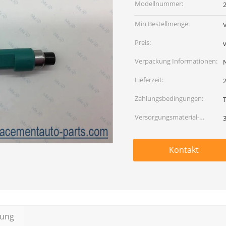
Modellnummer:
Min Bestellmenge:
Preis:
Verpackung Informationen:
Lieferzeit:
Zahlungsbedingungen:
Versorgungsmaterial-
Fähigkeit:
Kontakt
bung