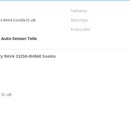
Teilname:
s RAV4 Corolla tC-xB
Motortyp:
Ersatz-Zahl:
Auto-Sensor-Teile
,
ry RAV4 23250-0H060 Soems
 tC-xB