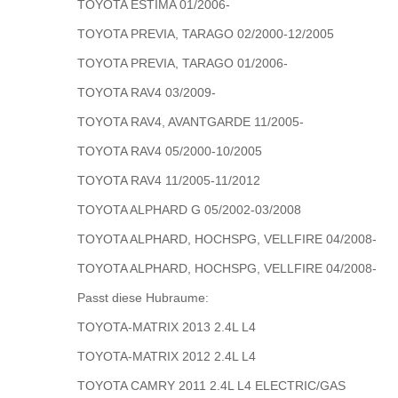
TOYOTA ESTIMA 01/2006-
TOYOTA PREVIA, TARAGO 02/2000-12/2005
TOYOTA PREVIA, TARAGO 01/2006-
TOYOTA RAV4 03/2009-
TOYOTA RAV4, AVANTGARDE 11/2005-
TOYOTA RAV4 05/2000-10/2005
TOYOTA RAV4 11/2005-11/2012
TOYOTA ALPHARD G 05/2002-03/2008
TOYOTA ALPHARD, HOCHSPG, VELLFIRE 04/2008-
TOYOTA ALPHARD, HOCHSPG, VELLFIRE 04/2008-
Passt diese Hubraume:
TOYOTA-MATRIX 2013 2.4L L4
TOYOTA-MATRIX 2012 2.4L L4
TOYOTA CAMRY 2011 2.4L L4 ELECTRIC/GAS