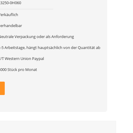
23250-0H060
Verkäuflich
verhandelbar
Neutrale Verpackung oder als Anforderung
2-5 Arbeitstage, hängt hauptsächlich von der Quantität ab
T/T Western Union Paypal
3000 Stück pro Monat