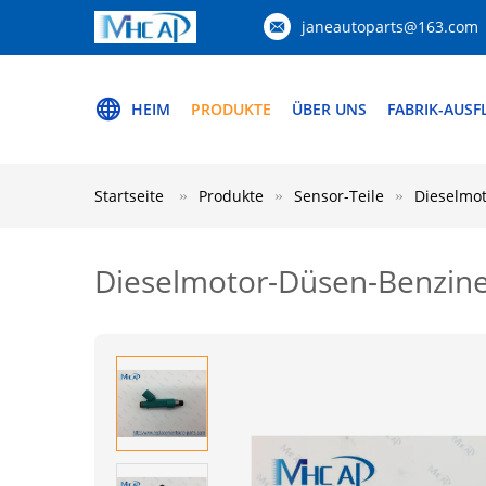
janeautoparts@163.com
HEIM
PRODUKTE
ÜBER UNS
FABRIK-AUSF
Startseite
Produkte
Sensor-Teile
Dieselmo
Dieselmotor-Düsen-Benzin