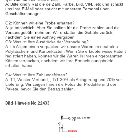
A: Bitte kindly Rat die oe Zahl, Farbe, Bild, VIN, .etc und schickt
uns Ihre E-Mail oder spricht mit unserem Personal über
Geschäftsmanager.
Q2: Können wir eine Probe erhalten?
A: ja tatsächlich. Aber Sie sollten für die Probe zahlen und die
Versandgebühr nehmen. Wir erstatten die Gebühr zurück,
nachdem Sie einen Auftrag vergaben
Q3: Was ist Ihre Ausdrücke der Verpackung?
A: Im Allgemeinen verpacken wir unsere Waren im neutralen
Polytaschen- und Kartonkasten. Wenn Sie erlaubterweise Patent
registriert haben, können wir die Waren in Ihren eingebrannten
Kästen verpacken, nachdem wir Ihre Ermächtigungsbriefe
erhalten haben.
Q4: Was ist Ihre Zahlungsfristen?
A: TT, Wester-Verband, , T/T 30% als Ablagerung und 70% vor
Lieferung. Wir zeigen Ihnen die Fotos der Produkte und der
Pakete, bevor Sie den Betrag zahlen.
Bild-Hinweis No.22433: