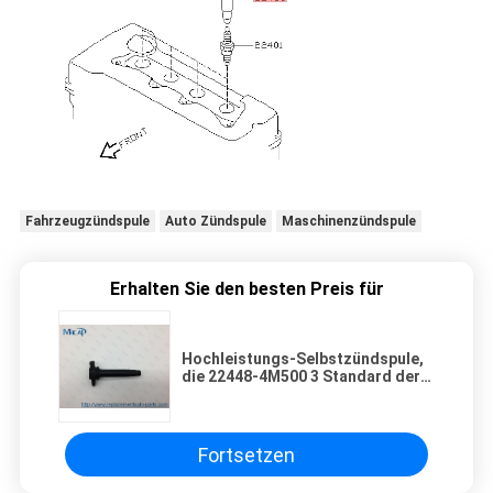
Fahrzeugzündspule
Auto Zündspule
Maschinenzündspule
Erhalten Sie den besten Preis für
Hochleistungs-Selbstzündspule,
die 22448-4M500 3 Standard der
Stiftoe funkt
Fortsetzen