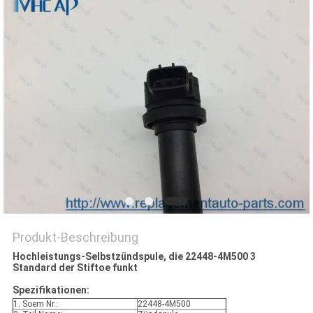
Produkt-Beschreibung
Hochleistungs-Selbstzündspule, die 22448-4M500 3
Standard der Stiftoe funkt
Spezifikationen:
1. Soem Nr.:
22448-4M500