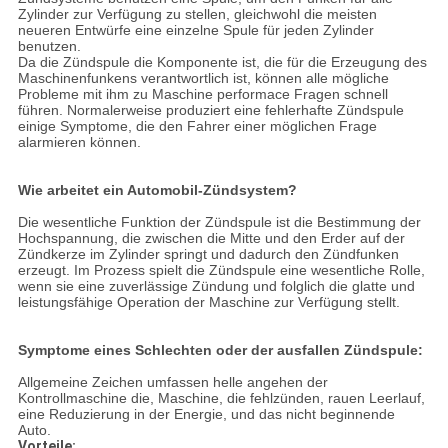
Zylinder zur Verfügung zu stellen, gleichwohl die meisten
neueren Entwürfe eine einzelne Spule für jeden Zylinder
benutzen.
Da die Zündspule die Komponente ist, die für die Erzeugung des
Maschinenfunkens verantwortlich ist, können alle mögliche
Probleme mit ihm zu Maschine performace Fragen schnell
führen. Normalerweise produziert eine fehlerhafte Zündspule
einige Symptome, die den Fahrer einer möglichen Frage
alarmieren können.
Wie arbeitet ein Automobil-Zündsystem?
Die wesentliche Funktion der Zündspule ist die Bestimmung der
Hochspannung, die zwischen die Mitte und den Erder auf der
Zündkerze im Zylinder springt und dadurch den Zündfunken
erzeugt. Im Prozess spielt die Zündspule eine wesentliche Rolle,
wenn sie eine zuverlässige Zündung und folglich die glatte und
leistungsfähige Operation der Maschine zur Verfügung stellt.
Symptome eines Schlechten oder der ausfallen Zündspule:
Allgemeine Zeichen umfassen helle angehen der
Kontrollmaschine die, Maschine, die fehlzünden, rauen Leerlauf,
eine Reduzierung in der Energie, und das nicht beginnende
Auto.
Vorteile: