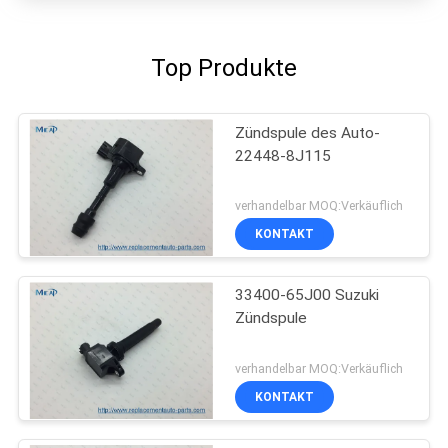
Top Produkte
Zündspule des Auto-
22448-8J115
verhandelbar MOQ:Verkäuflich
KONTAKT
33400-65J00 Suzuki
Zündspule
verhandelbar MOQ:Verkäuflich
KONTAKT