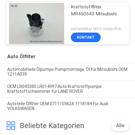
Kraftstofffilter
MR450543 Mitsubishi
verhandelbar MOQ:Verkäuflich
KONTAKT
Auto Ölfilter
Automobilteile Ölpumpe Pumpmontage, Öl für Mitsubishi OEM
1211A039
OEM LR043385 LR014997 Auto Kraftstoffpumpe
Kraftstoffschwimmer für LAND ROVER
Autoteile Ölfilter OEM 071115562A 1118184 Für Audi
VOLKSWAGEN
Beliebte Kategorien
Alle