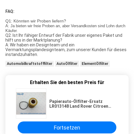
FAQ:
Q1: Könnten wir Proben liefern?
A: Ja bieten wir freie Proben an, aber Versandkosten sind Lohn durch
Käufer.
Q2: Ist Ihr fähiger Entwurf der Fabrik unser eigenes Paket und
hilft uns in der Marktplanung?
A: Wir haben ein Designteam und ein
Vermarktungsplandesignteam, zum unserer Kunden für dieses
instandzuhalten.
Automobilkraftstofffilter
AutoÖlfilter
ElementÖlfilter
Erhalten Sie den besten Preis für
Papierauto-Ölfilter-Ersatz
LR013148 Land Rover Citroen
Jaguar Peugeot
Fortsetzen