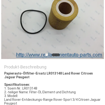
Produkt-Beschreibung
Papierauto-Ölfilter-Ersatz LR013148 Land Rover Citroen
Jaguar Peugeot
Spezifikationen:
1. Soem Nr.: LR013148
2.-teiliger Name: Filter-Öl, Element und Dichtung
3. Modell:
Land Rover-Entdeckungs-Range Rover-Sport 3/4 Citroen Jaguar
Peugeot