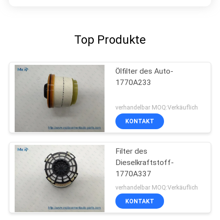
Top Produkte
Ölfilter des Auto-
1770A233
verhandelbar MOQ:Verkäuflich
KONTAKT
Filter des
Dieselkraftstoff-
1770A337
verhandelbar MOQ:Verkäuflich
KONTAKT