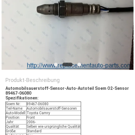
Produkt-Beschreibung
Automobilsauerstoff-Sensor-Auto-Autoteil Soem O2-Sensor
89467-06080
Spezifikationen:
Soem Nr.:
89467-06080
Teil-Name:
Automobilsauerstoff-Sensoren
Auto-Modell:
Toyota Camry
Position:
Front
Jahr:
2006-
Qualität:
Selben wie ursprüngliche Qualität
Größe:
Standard