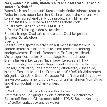
Was, wenn nicht kann, finden Sie Ihren Sauerstoff-Sensor in
unserer Website?
Wenn Sie Ihren Sauerstoff-Sensor nicht finden können, unsere
Website einzutippen, konnten Sie Ihre Probe schicken uns, wir
können entsprechend der Probe produzieren. Minimale
Quantität ist 50 PC und mit angemessenem Preis.
Sauerstoff-Sensor-Vorteile MHC AP:
1. Reiche Erfahrung in den Autoteilen
2. sind strenger Qualitätsstandard, die Qualität perfekt
3.
langes Berufsleben
Über uns:
Unsere Firma spezialisierte sich auf Selbstersatzteile in 15
Jahren, liefern alle Arten Autoteile mit reicher Erfahrung,
nachgewiesene Technik. Besonders für Fahrgestelleteile:
Motorlager, Querlenker, Bremsbeläge, Bremsscheibe,
Bremstasterzirkel, Lager, Nabenlager, Lenkgestell, TIR-
Stangenende, Gestellende, Kugelgelenk und elektrische Teile:
Sensor, Uhrfrühling, Fensterschalter, Zündkerze, Zündspule,
Injektor, Tanksäule und Los Ersatzteile HONDAS für Abkommen,
bürgerlich, Crv, Sitz, Stadt, Odyssee. Wir hoffen wirklich, dass wir
ein Foreverzusammenarbeit zwischen unternehmen-Verhältnis
und -freundschaft machen können.
FAQ:
1: Welche Produkte produzieren Ihre Firma?
Betr.: Wir sind Fertigung für viele elektrische Selbstteile wie
Sauerstoff-Sensor, Öldruckmessfühler, TPMS, Spulenzündung,
Kraftstoffeinspritzdüse und so weiter