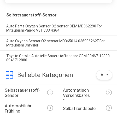
Selbstsauerstoff-Sensor
Auto Parts Oxygen Sensor O2 sensor OEM MD362290 For
Mitsubishi Pajero V31 V33 4G64
Auto Oxygen Sensor O2 sensor MD365014 036906262F For
Mitsubishi Chrysler
Toyota Corolla Autoteile Sauerstoffsensor OEM 89467-12880
8946712880
Beliebte Kategorien
Alle
Selbstsauerstoff-
Automatisch 
Sensor
Versenkbares 
Fenster-
Automobiluhr-
Selbstschalter
Selbstzündspule
Frühling