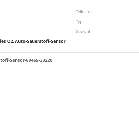
Teilname:
Typ:
Gewicht:
fes O2
Auto-Sauerstoff-Sensor
,
toff-Sensor-89465-33220