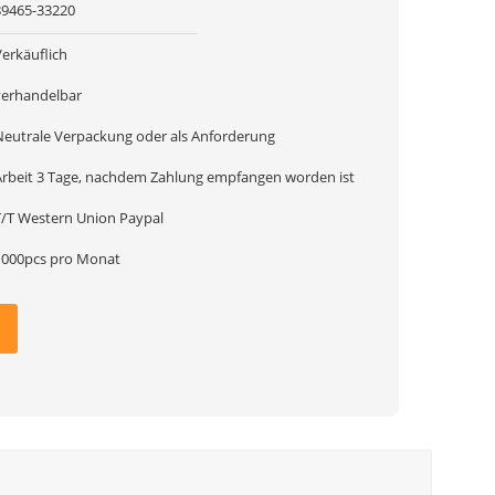
89465-33220
Verkäuflich
verhandelbar
Neutrale Verpackung oder als Anforderung
Arbeit 3 Tage, nachdem Zahlung empfangen worden ist
T/T Western Union Paypal
1000pcs pro Monat