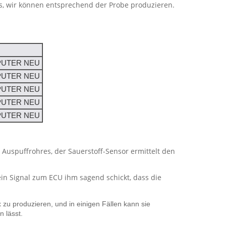
ns, wir können entsprechend der Probe produzieren.
MPUTER NEU
MPUTER NEU
MPUTER NEU
MPUTER NEU
MPUTER NEU
s Auspuffrohres, der Sauerstoff-Sensor ermittelt den
 ein Signal zum ECU ihm sagend schickt, dass die
zu produzieren, und in einigen Fällen kann sie
 lässt.