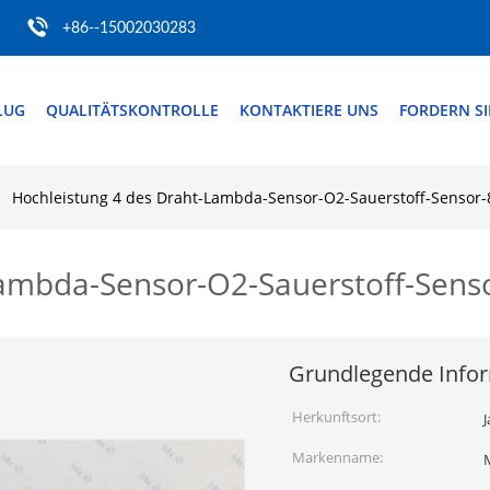
+86--15002030283
LUG
QUALITÄTSKONTROLLE
KONTAKTIERE UNS
FORDERN SIE
Hochleistung 4 des Draht-Lambda-Sensor-O2-Sauerstoff-Sensor
Lambda-Sensor-O2-Sauerstoff-Sens
Grundlegende Info
Herkunftsort:
Markenname: