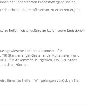
ssionen der ungebrannten Brennstoffergebnisse an.
n schlechten Sauerstoff-Sensor zu ersetzen ergibt
 zu helfen, leistungsfähig zu laufen sowie Emissionen
g, nachgewiesene Technik. Besonders für
ll, TIR-Stangenende, Gestellende, Kugelgelenk und
ONDAS für Abkommen, bürgerlich, Crv, Sitz, Stadt,
ft machen können.
ein, Ihnen zu helfen. Wir gelangen zurück an Sie