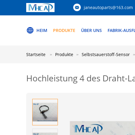
janeautoparts@163.com
HEIM
PRODUKTE
ÜBER UNS
FABRIK-AUSF
Startseite
Produkte
Selbstsauerstoff-Sensor
Hochleistung 4 des Draht-