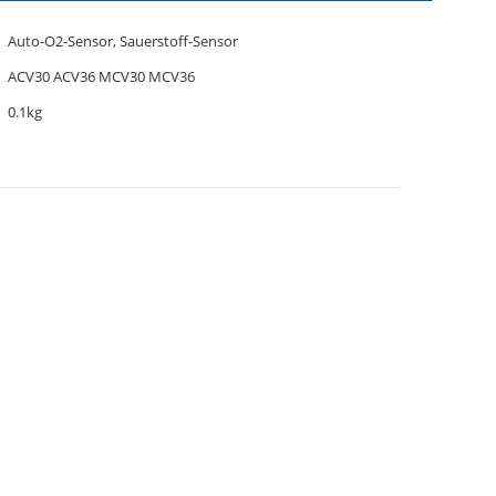
Auto-O2-Sensor, Sauerstoff-Sensor
ACV30 ACV36 MCV30 MCV36
0.1kg