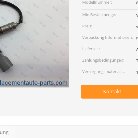
Modellnummer:
Min Bestellmenge:
Preis:
Verpackung Informationen:
Lieferzeit:
Zahlungsbedingungen:
Versorgungsmaterial-
Fähigkeit:
Kontakt
bung