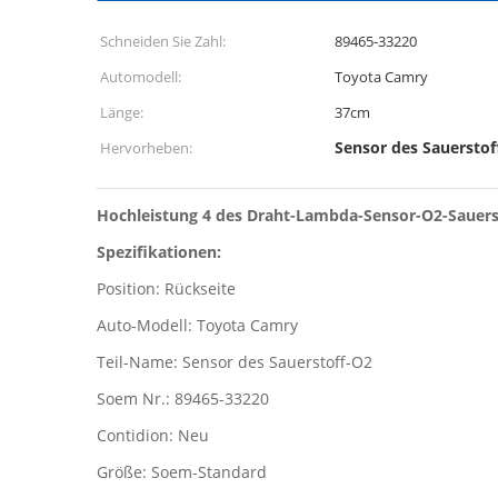
Schneiden Sie Zahl:
89465-33220
Automodell:
Toyota Camry
Länge:
37cm
Sensor des Sauerstof
Hervorheben:
Hochleistung 4 des Draht-Lambda-Sensor-O2-Sauers
Spezifikationen:
Position: Rückseite
Auto-Modell: Toyota Camry
Teil-Name: Sensor des Sauerstoff-O2
Soem Nr.: 89465-33220
Contidion: Neu
Größe: Soem-Standard