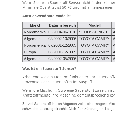
Wenn Sie Ihren Sauerstoff-Sensor nicht finden könne
Minimale Quantität ist 50 PC und mit angemessenem 
Auto-anwendbare Modelle:
Markt
Datumsbereich
Modell
Nordamerika
05/2004-06/2010
SCHÖSSLING TC
Allgemein
03/2002-10/2006
TOYOTA CAMRY
Nordamerika
07/2001-12/2005
TOYOTA CAMRY
Europa
08/2001-12/2005
TOYOTA CAMRY
Allgemein
08/2002-05/2006
TOYOTA CAMRY
Was ist ein Sauerstoff-Sensor?
Arbeitend wie ein Monitor, funktioniert Ihr Sauerstof
Prozentsatz des Sauerstoffes im Auspuff.
Wenn die Mischung (zu wenig Sauerstoff) zu reich ist,
Kraftstoffmenge Ihre Maschine dementsprechend kom
Zu viel Sauerstoff in den Abgasen zeigt eine magere Mis
schwache Leistung einschließlich Fehlzündung und sogar