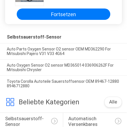
Autoteil
Fortsetzen
Selbstsauerstoff-Sensor
Auto Parts Oxygen Sensor O2 sensor OEM MD362290 For
Mitsubishi Pajero V31 V33 4G64
Auto Oxygen Sensor O2 sensor MD365014 036906262F For
Mitsubishi Chrysler
Toyota Corolla Autoteile Sauerstoffsensor OEM 89467-12880
8946712880
Beliebte Kategorien
Alle
Selbstsauerstoff-
Automatisch 
Sensor
Versenkbares 