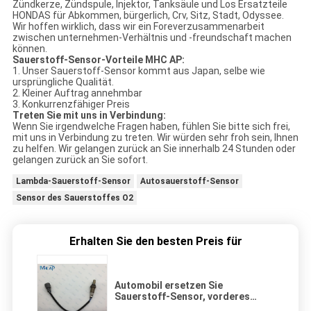
Zündkerze, Zündspule, Injektor, Tanksäule und Los Ersatzteile
HONDAS für Abkommen, bürgerlich, Crv, Sitz, Stadt, Odyssee.
Wir hoffen wirklich, dass wir ein Foreverzusammenarbeit
zwischen unternehmen-Verhältnis und -freundschaft machen
können.
Sauerstoff-Sensor-Vorteile MHC AP:
1. Unser Sauerstoff-Sensor kommt aus Japan, selbe wie
ursprüngliche Qualität.
2. Kleiner Auftrag annehmbar
3. Konkurrenzfähiger Preis
Treten Sie mit uns in Verbindung:
Wenn Sie irgendwelche Fragen haben, fühlen Sie bitte sich frei,
mit uns in Verbindung zu treten. Wir würden sehr froh sein, Ihnen
zu helfen. Wir gelangen zurück an Sie innerhalb 24 Stunden oder
gelangen zurück an Sie sofort.
Lambda-Sauerstoff-Sensor
Autosauerstoff-Sensor
Sensor des Sauerstoffes O2
Erhalten Sie den besten Preis für
Automobil ersetzen Sie
Sauerstoff-Sensor, vorderes
Sauerstoff-Sensor-Ersatz-