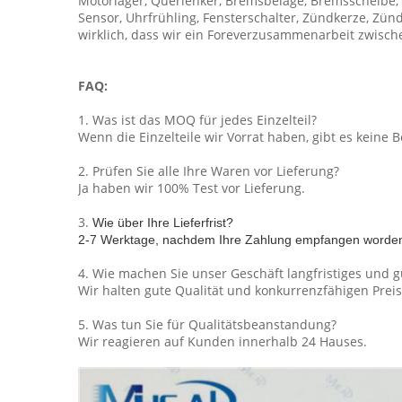
Motorlager, Querlenker, Bremsbeläge, Bremsscheibe, B
Sensor, Uhrfrühling, Fensterschalter, Zündkerze, Zünd
wirklich, dass wir ein Foreverzusammenarbeit zwis
FAQ:
1. Was ist das MOQ für jedes Einzelteil?
Wenn die Einzelteile wir Vorrat haben, gibt es keine
2. Prüfen Sie alle Ihre Waren vor Lieferung?
Ja haben wir 100% Test vor Lieferung.
3.
Wie über Ihre Lieferfrist?
2-7 Werktage, nachdem Ihre Zahlung empfangen worden 
4. Wie machen Sie unser Geschäft langfristiges und g
Wir halten gute Qualität und konkurrenzfähigen Prei
5. Was tun Sie für Qualitätsbeanstandung?
Wir reagieren auf Kunden innerhalb 24 Hauses.