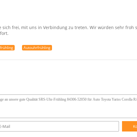
sich frei, mit uns in Verbindung zu treten. Wir würden sehr froh s
fort.
frühling
Autouhrfrühling
K