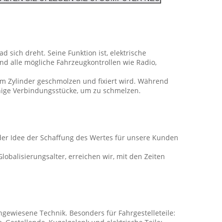
 sich dreht. Seine Funktion ist, elektrische
d alle mögliche Fahrzeugkontrollen wie Radio,
um Zylinder geschmolzen und fixiert wird. Während
nige Verbindungsstücke, um zu schmelzen.
n der Idee der Schaffung des Wertes für unsere Kunden
balisierungsalter, erreichen wir, mit den Zeiten
achgewiesene Technik. Besonders für Fahrgestelleteile: