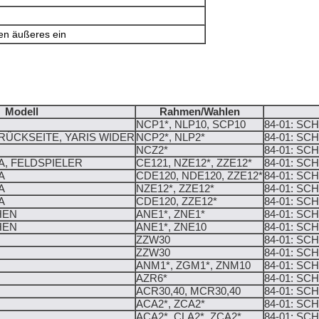
en äußeres ein
Modell
Rahmen/Wahlen
NCP1*, NLP10, SCP10
84-01: SC
RÜCKSEITE, YARIS WIDER
NCP2*, NLP2*
84-01: SC
NCZ2*
84-01: SC
, FELDSPIELER
CE121, NZE12*, ZZE12*
84-01: SC
A
CDE120, NDE120, ZZE12*
84-01: SC
A
NZE12*, ZZE12*
84-01: SC
A
CDE120, ZZE12*
84-01: SC
HEN
ANE1*, ZNE1*
84-01: SC
HEN
ANE1*, ZNE10
84-01: SC
ZZW30
84-01: SC
ZZW30
84-01: SC
ANM1*, ZGM1*, ZNM10
84-01: SC
AZR6*
84-01: SC
ACR30,40, MCR30,40
84-01: SC
ACA2*, ZCA2*
84-01: SC
ACA2*, CLA2*, ZCA2*
84-01: SC