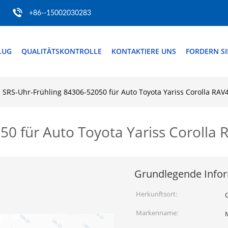
+86--15002030283
LUG
QUALITÄTSKONTROLLE
KONTAKTIERE UNS
FORDERN SIE
SRS-Uhr-Frühling 84306-52050 für Auto Toyota Yariss Corolla RAV4 
0 für Auto Toyota Yariss Corolla R
Grundlegende Info
Herkunftsort:
Markenname: