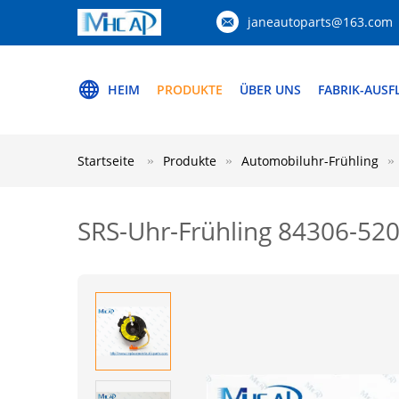
janeautoparts@163.com
HEIM
PRODUKTE
ÜBER UNS
FABRIK-AUSF
Startseite
Produkte
Automobiluhr-Frühling
SRS-Uhr-Frühling 84306-5205