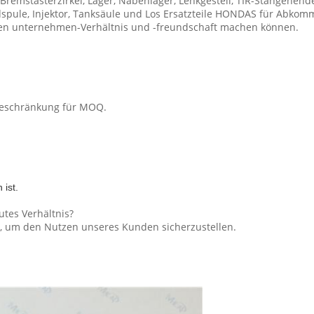
remstasterzirkel, Lager, Nabenlager, Lenkgestell, TIR-Stangenende,
spule, Injektor, Tanksäule und Los Ersatzteile HONDAS für Abkommen
chen unternehmen-Verhältnis und -freundschaft machen können.
 Beschränkung für MOQ.
ist.
utes Verhältnis?
s, um den Nutzen unseres Kunden sicherzustellen.