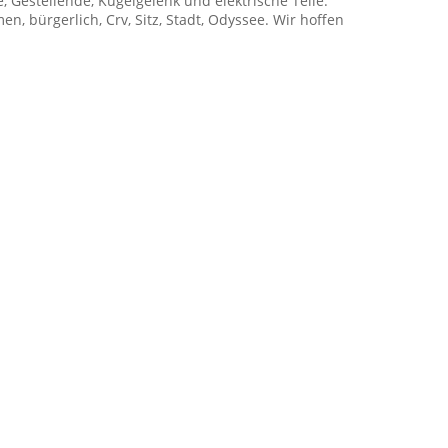
 Gestellende, Kugelgelenk und elektrische Teile:
, bürgerlich, Crv, Sitz, Stadt, Odyssee. Wir hoffen