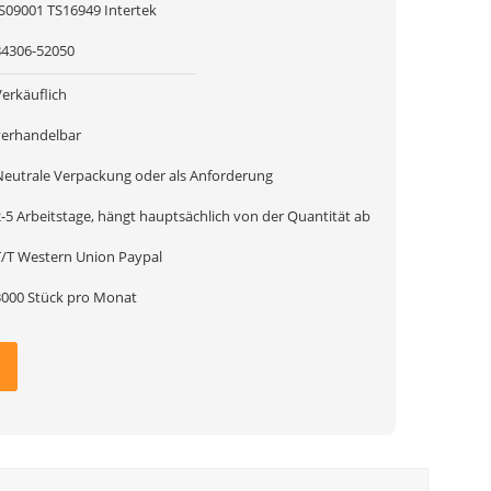
IS09001 TS16949 Intertek
84306-52050
Verkäuflich
verhandelbar
Neutrale Verpackung oder als Anforderung
2-5 Arbeitstage, hängt hauptsächlich von der Quantität ab
T/T Western Union Paypal
3000 Stück pro Monat