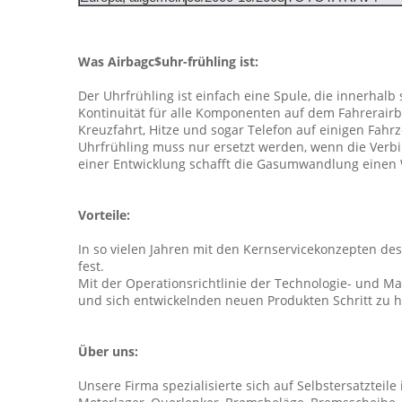
Was Airbagc$uhr-frühling ist:
Der Uhrfrühling ist einfach eine Spule, die innerhalb
Kontinuität für alle Komponenten auf dem Fahrerair
Kreuzfahrt, Hitze und sogar Telefon auf einigen Fahr
Uhrfrühling muss nur ersetzt werden, wenn die Verbi
einer Entwicklung schafft die Gasumwandlung einen
Vorteile:
In so vielen Jahren mit den Kernservicekonzepten des
fest.
Mit der Operationsrichtlinie der Technologie- und M
und sich entwickelnden neuen Produkten Schritt zu 
Über uns:
Unsere Firma spezialisierte sich auf Selbstersatzteile