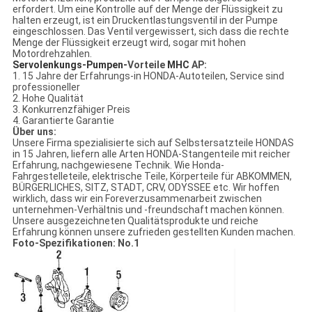
erfordert. Um eine Kontrolle auf der Menge der Flüssigkeit zu
halten erzeugt, ist ein Druckentlastungsventil in der Pumpe
eingeschlossen. Das Ventil vergewissert, sich dass die rechte
Menge der Flüssigkeit erzeugt wird, sogar mit hohen
Motordrehzahlen.
Servolenkungs-Pumpen-
Vorteile
MHC
AP
:
1. 15 Jahre der Erfahrungs-in HONDA-Autoteilen, Service sind
professioneller
2. Hohe Qualität
3. Konkurrenzfähiger Preis
4. Garantierte Garantie
Über uns:
Unsere Firma spezialisierte sich auf Selbstersatzteile HONDAS
in 15 Jahren, liefern alle Arten HONDA-Stangenteile mit reicher
Erfahrung, nachgewiesene Technik. Wie Honda-
Fahrgestelleteile, elektrische Teile, Körperteile für ABKOMMEN,
BÜRGERLICHES, SITZ, STADT, CRV, ODYSSEE etc. Wir hoffen
wirklich, dass wir ein Foreverzusammenarbeit zwischen
unternehmen-Verhältnis und -freundschaft machen können.
Unsere ausgezeichneten Qualitätsprodukte und reiche
Erfahrung können unsere zufrieden gestellten Kunden machen.
Foto-Spezifikationen: No.1