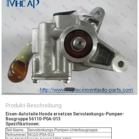
Produkt-Beschreibung
Eisen-Autoteile Honda ersetzen Servolenkungs-Pumpen-
Baugruppe 56110-P0A-013
Spezifikationen:
Teil-Name:
Servolenkungs-Pumpen-Unterbaugruppe
Teilnummer:
56110-P0A-013