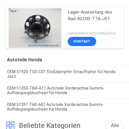
Lager-Ausrüstung des
Rad-42200-T7A-J51
verhandelbar MOQ:Verkäuflich
KONTAKT
Autoteile Honda
OEM 51920-TG5-C01 Stoßdämpfer-Straufhalter für Honda
Jazz
OEM 51350-TBA-A11 Autoteile Vorderachse Gummi-
Aufhängungsbuchsen für Honda
OEM 51391-TA0-A01 Autoteile Vorderachse Gummi-
Aufhängungsbuchsen für Honda
Beliebte Kategorien
Alle