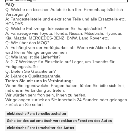
FAQ
:
Q: Welche ein bisschen Autoteile tun Ihre Firmenhauptsächlich
Versorgung?
A:
Fahrgestelleteile und elektrische Teile und alle Ersatzteile etc.
HONDAS.
Q: Welche Fahrzeuge fokussieren Sie hauptsächlich?
A: Fahrzeuge wie Toyota, Honda, Nissan, Mitsubishi, Hyundai,
Kia, Mazda, MERCEDES-BENZ, BMW, Land Rover etc.
Q: Wie über das MOQ?
A: Es hängt von der Verfügbarkeit ab. Wenn wir Aktien haben,
wird kleine Menge angenommen
Q: Wie lang ist die Lieferfrist?
A: 2 -7 Werktage für Einzelteile auf Lager, um 1months für
Fertigungsstraße.
Q: Bieten Sie Garantie an?
A: 1-jährige Qualitätsgarantie.
Treten Sie mit uns in Verbindung:
Wenn Sie irgendwelche Fragen haben, fühlen Sie bitte sich frei,
mit uns in Verbindung zu treten.
Wir würden sehr froh sein, Ihnen zu helfen.
Wir gelangen zurück an Sie innerhalb 24 Stunden oder gelangen
zurück an Sie sofort.
elektrische Fensterselbstschalter
Schalter des automatisch versenkbaren Fensters des Autos
elektrische Fensterschalter des Autos