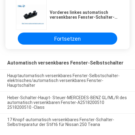
Vorderes linkes automatisch
versenkbares Fenster-Schalter-
Selbstverbindungsstück 84040-
60051 84040-60052
Fortsetzen
Automatisch versenkbares Fenster-Selbstschalter
Hauptautomatisch versenkbares Fenster-Selbstschalter-
elektrisches/automatisch versenkbares Fenster-
Hauptschalter
Heber-Schalter-Haupt- Steuer-MERCEDES-BENZ GL/ML/R des
automatisch versenkbaren Fenster-A2518200510
2518200510 -Class
17 Knopf-automatisch versenkbares Fenster-Schalter-
Selbstreparatur der Stift6 für Nissan 250 Teana