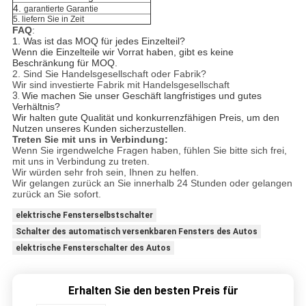
4.
garantierte Garantie
5. liefern Sie in Zeit
FAQ
:
1. Was ist das MOQ für jedes Einzelteil?
Wenn die Einzelteile wir Vorrat haben, gibt es keine
Beschränkung für MOQ.
2. Sind Sie Handelsgesellschaft oder Fabrik?
Wir sind investierte Fabrik mit Handelsgesellschaft
3.
Wie machen Sie unser Geschäft langfristiges und gutes
Verhältnis?
Wir halten gute Qualität und konkurrenzfähigen Preis, um den
Nutzen unseres Kunden sicherzustellen.
Treten Sie mit uns in Verbindung:
Wenn Sie irgendwelche Fragen haben, fühlen Sie bitte sich frei,
mit uns in Verbindung zu treten.
Wir würden sehr froh sein, Ihnen zu helfen.
Wir gelangen zurück an Sie innerhalb 24 Stunden oder gelangen
zurück an Sie sofort.
elektrische Fensterselbstschalter
Schalter des automatisch versenkbaren Fensters des Autos
elektrische Fensterschalter des Autos
Erhalten Sie den besten Preis für