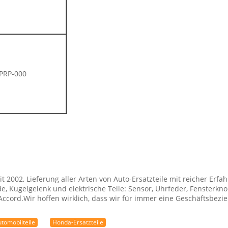
PRP-000
eit 2002, Lieferung aller Arten von Auto-Ersatzteile mit reicher Er
, Kugelgelenk und elektrische Teile: Sensor, Uhrfeder, Fensterknop
 Accord.Wir hoffen wirklich, dass wir für immer eine Geschäftsbe
tomobilteile
Honda-Ersatzteile