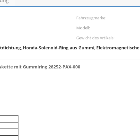
bung
Fahrzeugmarke:
Modell:
Gewicht des Artikels:
tdichtung
Honda-Solenoid-Ring aus Gummi
Elektromagnetische 
,
,
askette mit Gummiring 28252-PAX-000