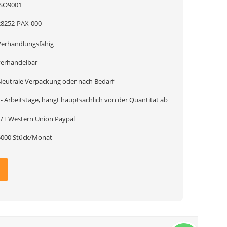
ISO9001
28252-PAX-000
Verhandlungsfähig
verhandelbar
Neutrale Verpackung oder nach Bedarf
1- Arbeitstage, hängt hauptsächlich von der Quantität ab
T/T Western Union Paypal
5000 Stück/Monat