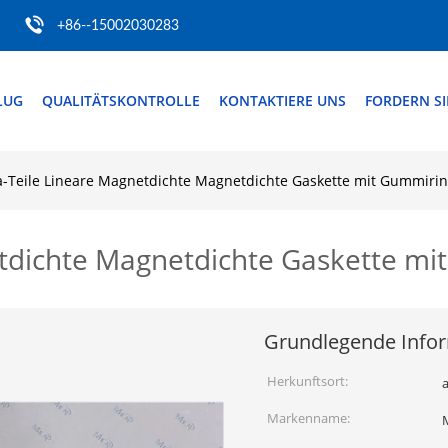
+86--15002030283
LUG
QUALITÄTSKONTROLLE
KONTAKTIERE UNS
FORDERN SIE
-Teile Lineare Magnetdichte Magnetdichte Gaskette mit Gummiri
tdichte Magnetdichte Gaskette m
Grundlegende Info
Herkunftsort:
Markenname: