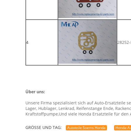
4
28252-
Über uns:
Unsere Firma spezialisiert sich auf Auto-Ersatzteile s
Lager, Hublager, Lenkrad, Reifenstange Ende, Rackende
Kraftstoffpumpe,Und viele Honda Ersatzteile für den
GRÖSSE UND TAG:
Autoteile Soems Honda
Honda-Au