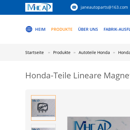
janeautoparts@163.com
HEIM
PRODUKTE
ÜBER UNS
FABRIK-AUSF
Startseite
Produkte
Autoteile Honda
Honda
Honda-Teile Lineare Magne