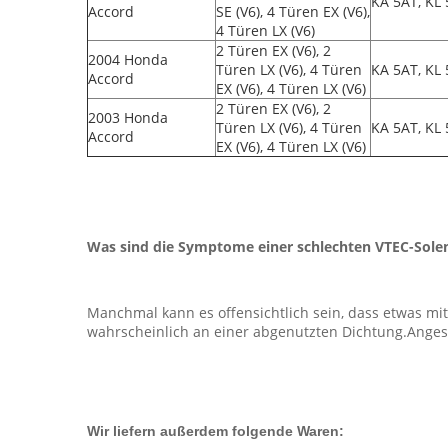
KA 5AT, KL
Accord
SE (V6), 4 Türen EX (V6),
4 Türen LX (V6)
2 Türen EX (V6), 2
2004 Honda
Türen LX (V6), 4 Türen
KA 5AT, KL
Accord
EX (V6), 4 Türen LX (V6)
2 Türen EX (V6), 2
2003 Honda
Türen LX (V6), 4 Türen
KA 5AT, KL
Accord
EX (V6), 4 Türen LX (V6)
Was sind die Symptome einer schlechten VTEC-Sole
Manchmal kann es offensichtlich sein, dass etwas mi
wahrscheinlich an einer abgenutzten Dichtung.Angesic
Wir liefern außerdem folgende Waren: