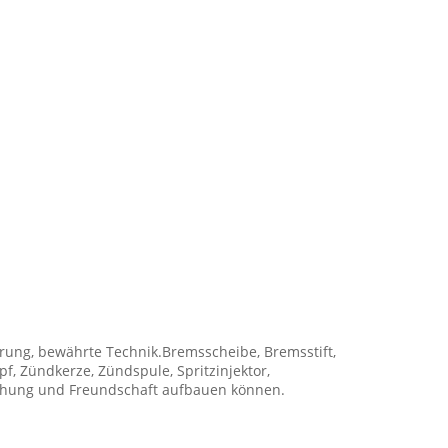
fahrung, bewährte Technik.Bremsscheibe, Bremsstift,
f, Zündkerze, Zündspule, Spritzinjektor,
ziehung und Freundschaft aufbauen können.