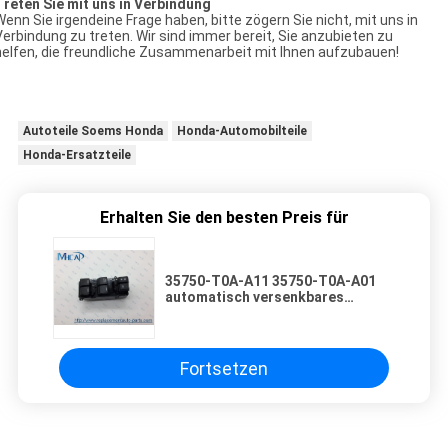
Treten Sie mit uns in Verbindung
Wenn Sie irgendeine Frage haben, bitte zögern Sie nicht, mit uns in
Verbindung zu treten. Wir sind immer bereit, Sie anzubieten zu
helfen, die freundliche Zusammenarbeit mit Ihnen aufzubauen!
Autoteile Soems Honda
Honda-Automobilteile
Honda-Ersatzteile
Erhalten Sie den besten Preis für
35750-T0A-A11 35750-T0A-A01
automatisch versenkbares
Fenster-Selbstschalter HONDA
CRV
Fortsetzen