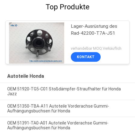
Top Produkte
Lager-Ausrüstung des
Rad-42200-T7A-J51
verhandelbar MOQ:Verkäuflich
KONTAKT
Autoteile Honda
OEM 51920-TG5-C01 Stoßdämpfer-Straufhalter für Honda
Jazz
OEM 51350-TBA-A11 Autoteile Vorderachse Gummi-
Aufhängungsbuchsen für Honda
OEM 51391-TA0-A01 Autoteile Vorderachse Gummi-
Aufhängungsbuchsen für Honda