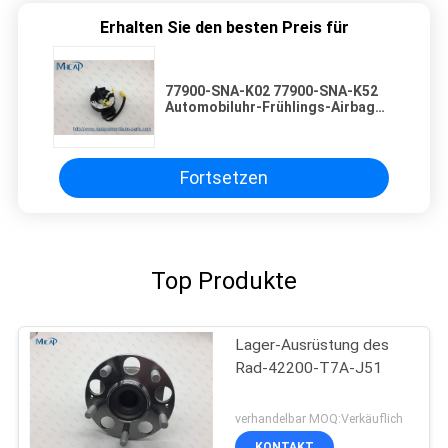
Erhalten Sie den besten Preis für
77900-SNA-K02 77900-SNA-K52
Automobiluhr-Frühlings-Airbag
für Honda Civic
Fortsetzen
Top Produkte
Lager-Ausrüstung des
Rad-42200-T7A-J51
verhandelbar MOQ:Verkäuflich
KONTAKT