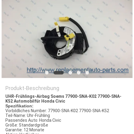
Produkt-Beschreibung
UHR-Frühlings-Airbag Soems 77900-SNA-K02 77900-SNA-
K52 Automobilfür Honda Civic
Spezifikation:
Vorbildliches Number: 77900-SNA-K02 77900-SNA-K52
Teil-Name: Uhr-Frühling
Passendes Auto: Honda Civic
Größe: Standardgröße
Garantie: 12 Monate