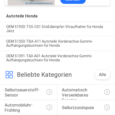
Autoteile Honda
OEM 51920-TG5-C01 Stoßdämpfer-Straufhalter für Honda
Jazz
OEM 51350-TBA-A11 Autoteile Vorderachse Gummi-
Aufhängungsbuchsen für Honda
OEM 51391-TA0-A01 Autoteile Vorderachse Gummi-
Aufhängungsbuchsen für Honda
Beliebte Kategorien
Alle
Selbstsauerstoff-
Automatisch 
Sensor
Versenkbares 
Fenster-
Automobiluhr-
Selbstschalter
Selbstzündspule
Frühling