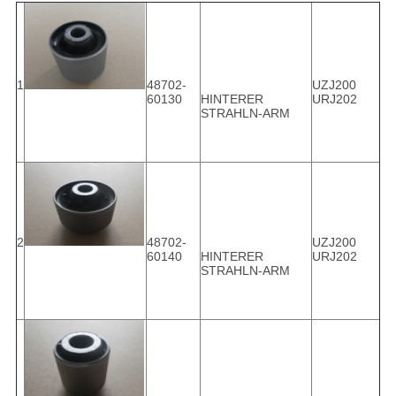
1
48702-
UZJ200
60130
HINTERER
URJ202
STRAHLN-ARM
2
48702-
UZJ200
60140
HINTERER
URJ202
STRAHLN-ARM