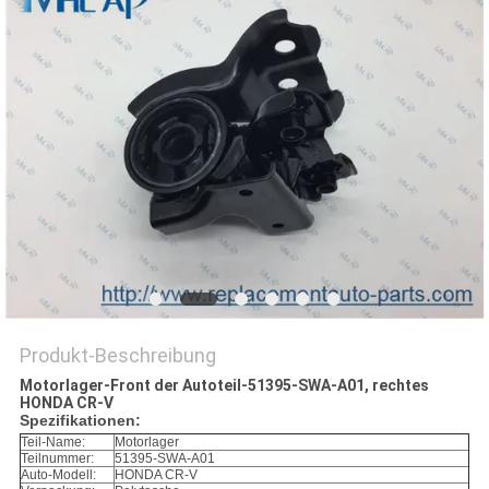
Produkt-Beschreibung
Motorlager-Front der Autoteil-51395-SWA-A01, rechtes
HONDA CR-V
Spezifikationen:
Teil-Name:
Motorlager
Teilnummer:
51395-SWA-A01
Auto-Modell:
HONDA CR-V