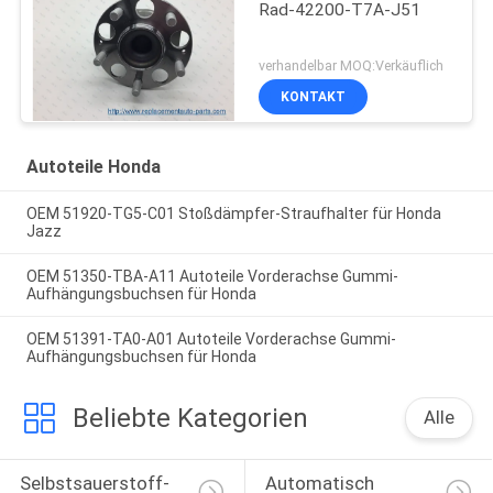
Rad-42200-T7A-J51
verhandelbar MOQ:Verkäuflich
KONTAKT
Autoteile Honda
OEM 51920-TG5-C01 Stoßdämpfer-Straufhalter für Honda
Jazz
OEM 51350-TBA-A11 Autoteile Vorderachse Gummi-
Aufhängungsbuchsen für Honda
OEM 51391-TA0-A01 Autoteile Vorderachse Gummi-
Aufhängungsbuchsen für Honda
Beliebte Kategorien
Alle
Selbstsauerstoff-
Automatisch 