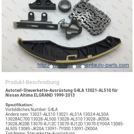
Produkt-Beschreibung
Autoteil-Steuerkette-Ausrüstung G4LA 13021-AL510 für
Nissan Altima ELGRAND 1999-2013
Spezifikation:
Vorbildliches Number: G4LA
Andere nein: 13021-AL510 13021-AL51A 13024-AL50A
13028AC700 13028-AL500 13028-AL510 13028-JK00A
13028JK20B 13070-8J12C 13070-8J12D 13070-EY00A 13085-
AL505 13085-JK20A 13091-7Y000 13091-ZK00A
Teil-Name: Steuerkette-Ausrüstung