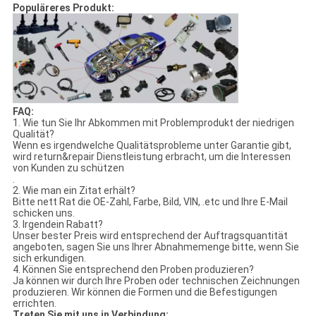
Populäreres Produkt:
FAQ:
1. Wie tun Sie Ihr Abkommen mit Problemprodukt der niedrigen
Qualität?
Wenn es irgendwelche Qualitätsprobleme unter Garantie gibt,
wird return&repair Dienstleistung erbracht, um die Interessen
von Kunden zu schützen
.
2. Wie man ein Zitat erhält?
Bitte nett Rat die OE-Zahl, Farbe, Bild, VIN, .etc und Ihre E-Mail
schicken uns.
3. Irgendein Rabatt?
Unser bester Preis wird entsprechend der Auftragsquantität
angeboten, sagen Sie uns Ihrer Abnahmemenge bitte, wenn Sie
sich erkundigen.
4. Können Sie entsprechend den Proben produzieren?
Ja können wir durch Ihre Proben oder technischen Zeichnungen
produzieren. Wir können die Formen und die Befestigungen
errichten.
Treten Sie mit uns in Verbindung: