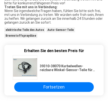
bitte für konkurrenzfähigeren Preis vor!
Treten Sie mit uns in Verbindung:
Wenn Sie irgendwelche Fragen haben, fühlen Sie bitte sich frei,
mit uns in Verbindung zu treten. Wir würden sehr froh sein, Ihnen
zu helfen. Wir gelangen zurück an Sie innerhalb 24 Stunden oder
gelangen zurück an Sie sofort.
elektrische Teile des Autos
Auto-Sensor-Teile
Brennstoffspraydüse
Erhalten Sie den besten Preis für
39310-38070 Kurbelwellen-
reizbare Winkel-Sensor-Teile für
Hyundai Santa Fe (2001-2006) 2,0
2,4
Fortsetzen