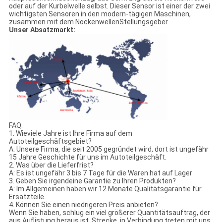
oder auf der Kurbelwelle selbst. Dieser Sensor ist einer der zwei
wichtigsten Sensoren in den modern-tägigen Maschinen,
zusammen mit dem NockenwellenStellungsgeber.
Unser Absatzmarkt:
FAQ:
1. Wieviele Jahre ist Ihre Firma auf dem
Autoteilgeschäftsgebiet?
A: Unsere Firma, die seit 2005 gegründet wird, dort ist ungefähr
15 Jahre Geschichte für uns im Autoteilgeschäft.
2. Was über die Lieferfrist?
A: Es ist ungefähr 3 bis 7 Tage für die Waren hat auf Lager
3. Geben Sie irgendeine Garantie zu Ihren Produkten?
A: Im Allgemeinen haben wir 12 Monate Qualitätsgarantie für
Ersatzteile.
4. Können Sie einen niedrigeren Preis anbieten?
Wenn Sie haben, schlug ein viel größerer Quantitätsauftrag, der
aus Auflistung heraus ist, Strecke, in Verbindung treten mit uns