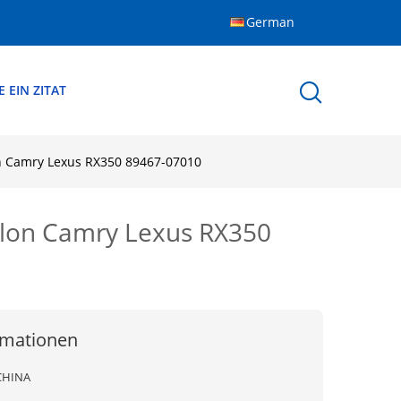
German
 EIN ZITAT
lon Camry Lexus RX350 89467-07010
valon Camry Lexus RX350
rmationen
CHINA