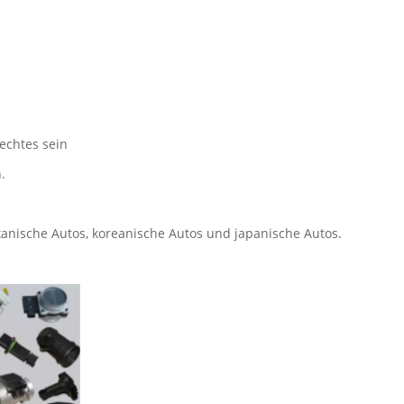
rechtes sein
.
kanische Autos, koreanische Autos und japanische Autos.