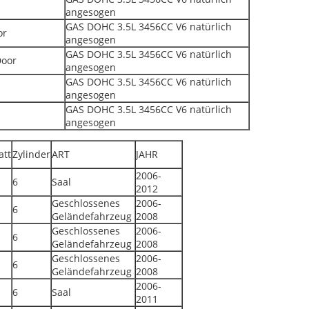
angesogen
GAS DOHC 3.5L 3456CC V6 natürlich
or
angesogen
GAS DOHC 3.5L 3456CC V6 natürlich
Door
angesogen
GAS DOHC 3.5L 3456CC V6 natürlich
angesogen
GAS DOHC 3.5L 3456CC V6 natürlich
angesogen
att
Zylinder
ART
JAHR
2006-
6
Saal
2012
Geschlossenes
2006-
6
Geländefahrzeug
2008
Geschlossenes
2006-
6
Geländefahrzeug
2008
Geschlossenes
2006-
6
Geländefahrzeug
2008
2006-
6
Saal
2011