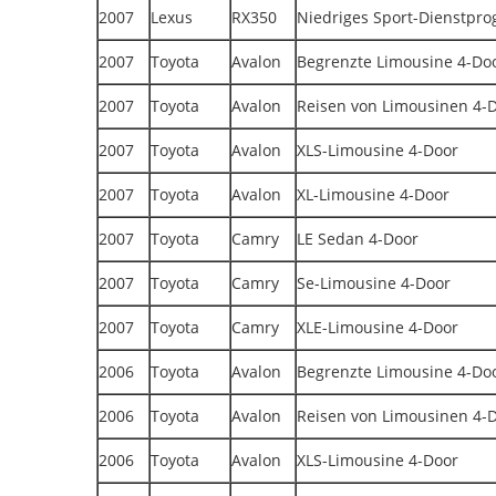
2007
Lexus
RX350
Niedriges Sport-Dienstpr
2007
Toyota
Avalon
Begrenzte Limousine 4-Do
2007
Toyota
Avalon
Reisen von Limousinen 4-
2007
Toyota
Avalon
XLS-Limousine 4-Door
2007
Toyota
Avalon
XL-Limousine 4-Door
2007
Toyota
Camry
LE Sedan 4-Door
2007
Toyota
Camry
Se-Limousine 4-Door
2007
Toyota
Camry
XLE-Limousine 4-Door
2006
Toyota
Avalon
Begrenzte Limousine 4-Do
2006
Toyota
Avalon
Reisen von Limousinen 4-
2006
Toyota
Avalon
XLS-Limousine 4-Door