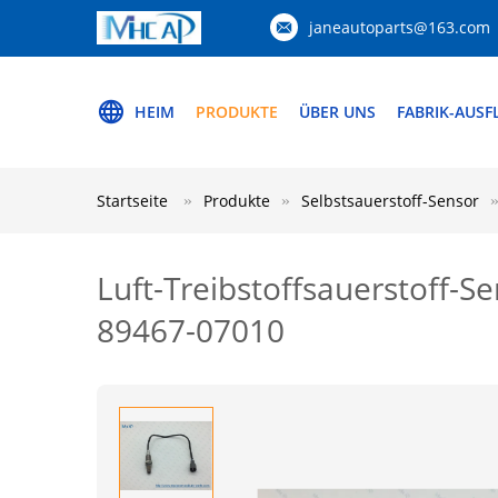
janeautoparts@163.com
HEIM
PRODUKTE
ÜBER UNS
FABRIK-AUSF
Startseite
Produkte
Selbstsauerstoff-Sensor
Luft-Treibstoffsauerstoff-
89467-07010