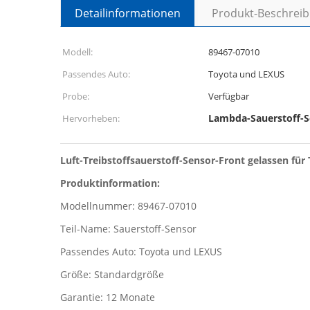
Detailinformationen
Produkt-Beschrei
Modell:
89467-07010
Passendes Auto:
Toyota und LEXUS
Probe:
Verfügbar
Lambda-Sauerstoff-S
Hervorheben:
Luft-Treibstoffsauerstoff-Sensor-Front gelassen f
Produktinformation:
Modellnummer: 89467-07010
Teil-Name: Sauerstoff-Sensor
Passendes Auto: Toyota und LEXUS
Größe: Standardgröße
Garantie: 12 Monate