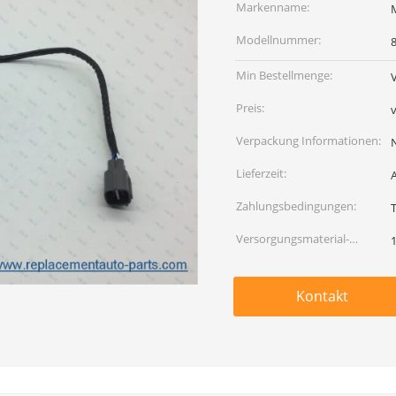
Markenname:
Modellnummer:
Min Bestellmenge:
Preis:
Verpackung Informationen:
Lieferzeit:
Zahlungsbedingungen:
Versorgungsmaterial-
Fähigkeit:
Kontakt