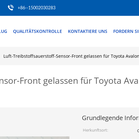
+86--15002030283
LUG
QUALITÄTSKONTROLLE
KONTAKTIERE UNS
FORDERN SIE
Luft-Treibstoffsauerstoff-Sensor-Front gelassen für Toyota Ava
Sensor-Front gelassen für Toyota A
Grundlegende Info
Herkunftsort: