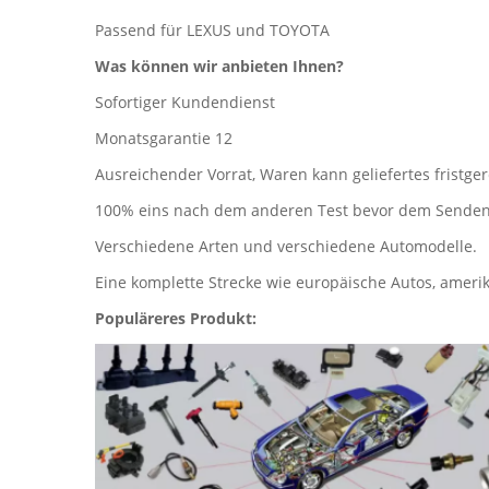
Passend für LEXUS und TOYOTA
Was können wir anbieten Ihnen?
Sofortiger Kundendienst
Monatsgarantie 12
Ausreichender Vorrat, Waren kann geliefertes fristge
100% eins nach dem anderen Test bevor dem Senden
Verschiedene Arten und verschiedene Automodelle.
Eine komplette Strecke wie europäische Autos, ameri
Populäreres Produkt: