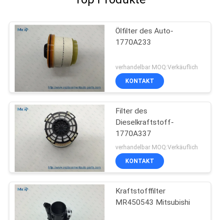
Ölfilter des Auto-
1770A233
verhandelbar MOQ:Verkäuflich
KONTAKT
Filter des
Dieselkraftstoff-
1770A337
verhandelbar MOQ:Verkäuflich
KONTAKT
Kraftstofffilter
MR450543 Mitsubishi