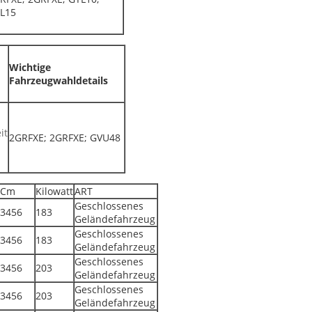
L15
Wichtige
Fahrzeugwahldetails
it
2GRFXE; 2GRFXE; GVU48
Cm
Kilowatt
ART
Geschlossenes
3456
183
Geländefahrzeug
Geschlossenes
3456
183
Geländefahrzeug
Geschlossenes
3456
203
Geländefahrzeug
Geschlossenes
3456
203
Geländefahrzeug