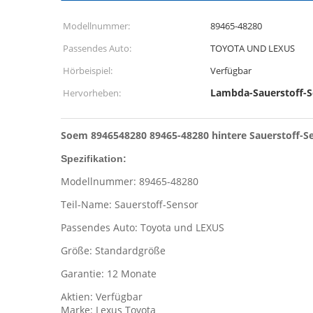
Modellnummer:
89465-48280
Passendes Auto:
TOYOTA UND LEXUS
Hörbeispiel:
Verfügbar
Lambda-Sauerstoff-S
Hervorheben:
Soem 8946548280 89465-48280 hintere Sauerstoff-Se
Spezifikation:
Modellnummer: 89465-48280
Teil-Name: Sauerstoff-Sensor
Passendes Auto: Toyota und LEXUS
Größe: Standardgröße
Garantie: 12 Monate
Aktien: Verfügbar
Marke: Lexus Toyota