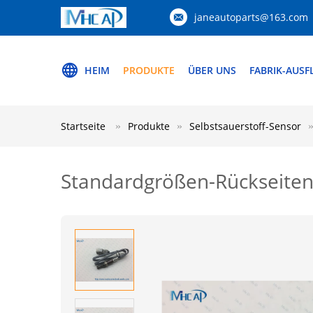
janeautoparts@163.com
HEIM
PRODUKTE
ÜBER UNS
FABRIK-AUSF
Startseite
Produkte
Selbstsauerstoff-Sensor
Standardgrößen-Rückseiten