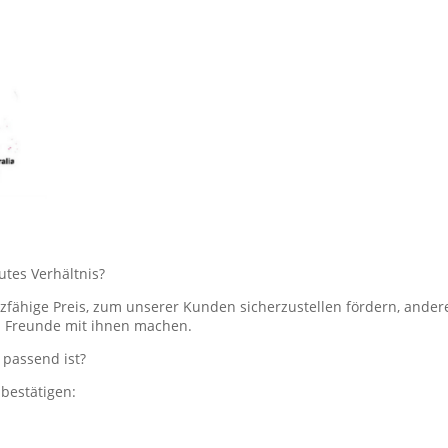
utes Verhältnis?
nzfähige Preis, zum unserer Kunden sicherzustellen fördern, ande
nd Freunde mit ihnen machen.
 passend ist?
bestätigen: