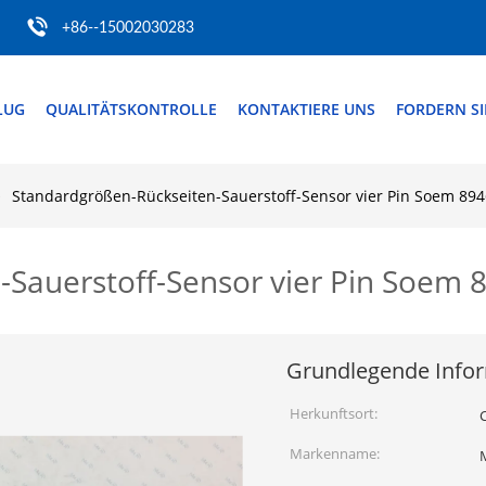
+86--15002030283
LUG
QUALITÄTSKONTROLLE
KONTAKTIERE UNS
FORDERN SIE
Standardgrößen-Rückseiten-Sauerstoff-Sensor vier Pin Soem 89
-Sauerstoff-Sensor vier Pin Soem
Grundlegende Info
Herkunftsort:
Markenname: