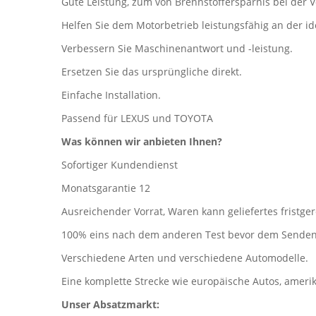
Gute Leistung, zum von Brennstoffersparnis bei der 
Helfen Sie dem Motorbetrieb leistungsfähig an der
Verbessern Sie Maschinenantwort und -leistung.
Ersetzen Sie das ursprüngliche direkt.
Einfache Installation.
Passend für LEXUS und TOYOTA
Was können wir anbieten Ihnen?
Sofortiger Kundendienst
Monatsgarantie 12
Ausreichender Vorrat, Waren kann geliefertes fristge
100% eins nach dem anderen Test bevor dem Senden
Verschiedene Arten und verschiedene Automodelle.
Eine komplette Strecke wie europäische Autos, ameri
Unser Absatzmarkt: