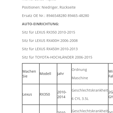
Positionen: Niedriger, Rückseite
Ersatz OE Nr.: 8946548280 89465-48280
AUTO-EINRICHTUNG:
Sitz für LEXUS RX350 2010-2015
Sitz für LEXUS RX400H 2006-2008
Sitz für LEXUS RX450H 2010-2013
Sitz für TOYOTA-HOCHLÄNDER 2006-2015
Ordnung
Machen
Wi
Modell
Jahr
Sie
Fa
Maschine
Geschlechtskrankheit
2010-
2G
Lexus
RX350
2014
GY
6 CYL 3.5L
Geschlechtskrankheit
2010-
2G