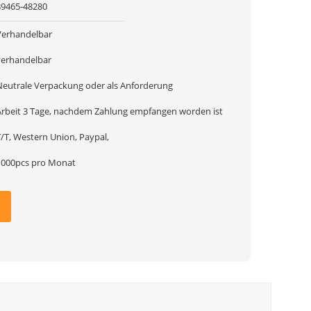
89465-48280
Verhandelbar
verhandelbar
Neutrale Verpackung oder als Anforderung
Arbeit 3 Tage, nachdem Zahlung empfangen worden ist
T/T, Western Union, Paypal,
1000pcs pro Monat