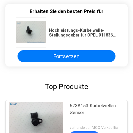
Erhalten Sie den besten Preis für
Hochleistungs-Kurbelwelle-
Stellungsgeber für OPEL 9118368
6238109
Fortsetzen
Top Produkte
6238153 Kurbelwellen-
Sensor
verhandelbar MOQ:Verkäuflich