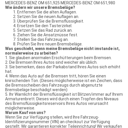
MERCEDES-BENZ OM 651,925 MERCEDES-BENZ OM 651,980
Wie ändern wir unsere Bremsbeläge?
1.
Entfernen Sie die alten Auflagen.
2.
Setzen Sie die neuen Auflagen an.
3.
Überprüfen Sie die Bremsflüssigkeit.
4.
Ersetzen Sie den Tasterzirkel.
5.
Setzen Sie das Rad zurück an.
6.
Ziehen Sie die Ansatznüsse fest.
7.
Stellen Sie das Fahrzeug an.
8.
Prüfen Sie Ihre neuen Bremsbeläge.
Was geschieht, wenn meine Bremsbeläge nicht imstande ist,
normalerweise zu arbeiten?
1.
Sie glauben anormalen Erschütterungen beim Bremsen.
2.
Die Bremsen Ihres Autos sind weicher als üblich.
3.
Sie bemerken, dass der Parkabstand Ihres Autos sich erhöht
hat.
4.
Wenn das Auto auf die Bremsen tritt, hören Sie einen
knirschenden Ton. (Dieses möglicherweise ist ein Zeichen, dass
die Bremsscheiben des Fahrzeugs durch abgenutzte
Bremsbeläge beschädigt werden)
5.
Ihr Warnlicht der Bremsflüssigkeit ist Blitzen/immer auf Ihrem
Armaturenbrett. Dieses wird durch einen Tropfen des Niveaus
des Bremsflüssigkeitsreservoirs Ihres Autos verursacht
möglicherweise.
Warum Kauf von uns?
Wenn Sie zur Verfügung stellen, wird Ihre Fahrzeug-
Identifizierungsnummer (VIN) an checkout zur Verfügung
gestellt. Wir garantieren korrekter Teileinrichtung! Wir verkaufen