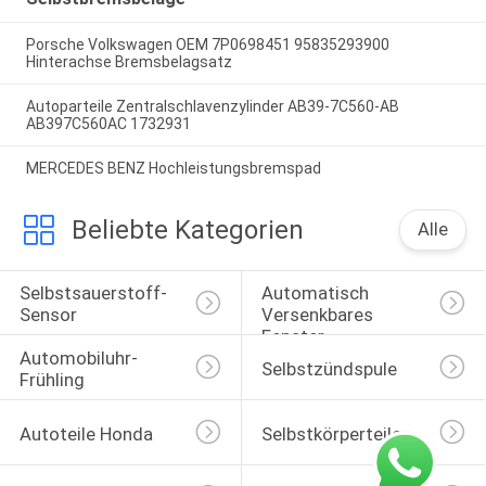
Porsche Volkswagen OEM 7P0698451 95835293900
Hinterachse Bremsbelagsatz
Autoparteile Zentralschlavenzylinder AB39-7C560-AB
AB397C560AC 1732931
MERCEDES BENZ Hochleistungsbremspad
Beliebte Kategorien
Alle
Selbstsauerstoff-
Automatisch 
Sensor
Versenkbares 
Fenster-
Automobiluhr-
Selbstschalter
Selbstzündspule
Frühling
Autoteile Honda
Selbstkörperteile