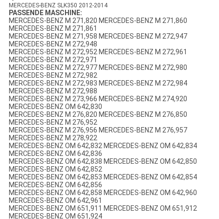
MERCEDES-BENZ SLK350 2012-2014
PASSENDE MASCHINE:
MERCEDES-BENZ M 271,820 MERCEDES-BENZ M 271,860
MERCEDES-BENZ M 271,861
MERCEDES-BENZ M 271,958 MERCEDES-BENZ M 272,947
MERCEDES-BENZ M 272,948
MERCEDES-BENZ M 272,952 MERCEDES-BENZ M 272,961
MERCEDES-BENZ M 272,971
MERCEDES-BENZ M 272,977 MERCEDES-BENZ M 272,980
MERCEDES-BENZ M 272,982
MERCEDES-BENZ M 272,983 MERCEDES-BENZ M 272,984
MERCEDES-BENZ M 272,988
MERCEDES-BENZ M 273,966 MERCEDES-BENZ M 274,920
MERCEDES-BENZ OM 642,830
MERCEDES-BENZ M 276,820 MERCEDES-BENZ M 276,850
MERCEDES-BENZ M 276,952
MERCEDES-BENZ M 276,956 MERCEDES-BENZ M 276,957
MERCEDES-BENZ M 278,922
MERCEDES-BENZ OM 642,832 MERCEDES-BENZ OM 642,834
MERCEDES-BENZ OM 642,836
MERCEDES-BENZ OM 642,838 MERCEDES-BENZ OM 642,850
MERCEDES-BENZ OM 642,852
MERCEDES-BENZ OM 642,853 MERCEDES-BENZ OM 642,854
MERCEDES-BENZ OM 642,856
MERCEDES-BENZ OM 642,858 MERCEDES-BENZ OM 642,960
MERCEDES-BENZ OM 642,961
MERCEDES-BENZ OM 651,911 MERCEDES-BENZ OM 651,912
MERCEDES-BENZ OM 651,924