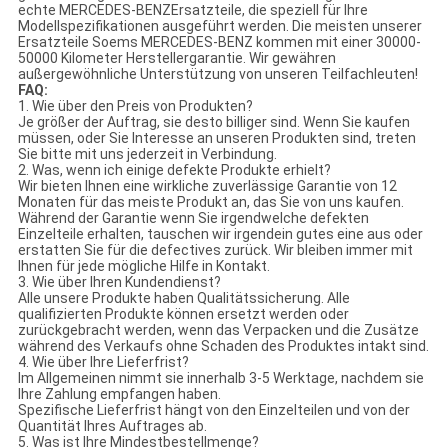
echte MERCEDES-BENZErsatzteile, die speziell für Ihre
Modellspezifikationen ausgeführt werden. Die meisten unserer
Ersatzteile Soems MERCEDES-BENZ kommen mit einer 30000-
50000 Kilometer Herstellergarantie. Wir gewähren
außergewöhnliche Unterstützung von unseren Teilfachleuten!
FAQ:
1.
Wie über den Preis von Produkten?
Je größer der Auftrag, sie desto billiger sind. Wenn Sie kaufen
müssen, oder Sie Interesse an unseren Produkten sind, treten
Sie bitte mit uns jederzeit in Verbindung.
2.
Was, wenn ich einige defekte Produkte erhielt?
Wir bieten Ihnen eine wirkliche zuverlässige Garantie von 12
Monaten für das meiste Produkt an, das Sie von uns kaufen.
Während der Garantie wenn Sie irgendwelche defekten
Einzelteile erhalten, tauschen wir irgendein gutes eine aus oder
erstatten Sie für die defectives zurück. Wir bleiben immer mit
Ihnen für jede mögliche Hilfe in Kontakt.
3.
Wie über Ihren Kundendienst?
Alle unsere Produkte haben Qualitätssicherung. Alle
qualifizierten Produkte können ersetzt werden oder
zurückgebracht werden, wenn das Verpacken und die Zusätze
während des Verkaufs ohne Schaden des Produktes intakt sind.
4.
Wie über Ihre Lieferfrist?
Im Allgemeinen nimmt sie innerhalb 3-5 Werktage, nachdem sie
Ihre Zahlung empfangen haben.
Spezifische Lieferfrist hängt von den Einzelteilen und von der
Quantität Ihres Auftrages ab.
5.
Was ist Ihre Mindestbestellmenge?