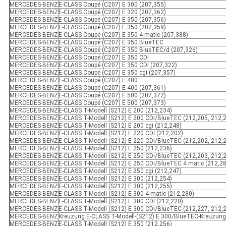
MERCEDES-BENZ
E-CLASS Coupé (C207) E 300 (207,355)
MERCEDES-BENZ
E-CLASS Coupé (C207) E 320 (207,362)
MERCEDES-BENZ
E-CLASS Coupé (C207) E 350 (207,356)
MERCEDES-BENZ
E-CLASS Coupé (C207) E 350 (207,359)
MERCEDES-BENZ
E-CLASS Coupé (C207) E 350 4 matic (207,388)
MERCEDES-BENZ
E-CLASS Coupé (C207) E 350 BlueTEC
MERCEDES-BENZ
E-CLASS Coupé (C207) E 350 BlueTEC/d (207,326)
MERCEDES-BENZ
E-CLASS Coupé (C207) E 350 CDI
MERCEDES-BENZ
E-CLASS Coupé (C207) E 350 CDI (207,322)
MERCEDES-BENZ
E-CLASS Coupé (C207) E 350 cgi (207,357)
MERCEDES-BENZ
E-CLASS Coupé (C207) E 400
MERCEDES-BENZ
E-CLASS Coupé (C207) E 400 (207,361)
MERCEDES-BENZ
E-CLASS Coupé (C207) E 500 (207,372)
MERCEDES-BENZ
E-CLASS Coupé (C207) E 500 (207,373)
MERCEDES-BENZ
E-CLASS T-Modell (S212) E 200 (212,234)
MERCEDES-BENZ
E-CLASS T-Modell (S212) E 200 CDI/BlueTEC (212,205, 212,
MERCEDES-BENZ
E-CLASS T-Modell (S212) E 200 cgi (212,248)
MERCEDES-BENZ
E-CLASS T-Modell (S212) E 220 CDI (212,202)
MERCEDES-BENZ
E-CLASS T-Modell (S212) E 220 CDI/BlueTEC (212,202, 212,
MERCEDES-BENZ
E-CLASS T-Modell (S212) E 250 (212,236)
MERCEDES-BENZ
E-CLASS T-Modell (S212) E 250 CDI/BlueTEC (212,203, 212,
MERCEDES-BENZ
E-CLASS T-Modell (S212) E 250 CDI/BlueTEC 4 matic (212,28
MERCEDES-BENZ
E-CLASS T-Modell (S212) E 250 cgi (212,247)
MERCEDES-BENZ
E-CLASS T-Modell (S212) E 300 (212,254)
MERCEDES-BENZ
E-CLASS T-Modell (S212) E 300 (212,255)
MERCEDES-BENZ
E-CLASS T-Modell (S212) E 300 4 matic (212,280)
MERCEDES-BENZ
E-CLASS T-Modell (S212) E 300 CDI (212,220)
MERCEDES-BENZ
E-CLASS T-Modell (S212) E 300 CDI/BlueTEC (212,227, 212,
MERCEDES-BENZ
Kreuzung E-CLASS T-Modell-(S212) E 300/BlueTEC-Kreuzung
MERCEDES-BENZ
E-CLASS T-Modell (S212) E 350 (212,256)