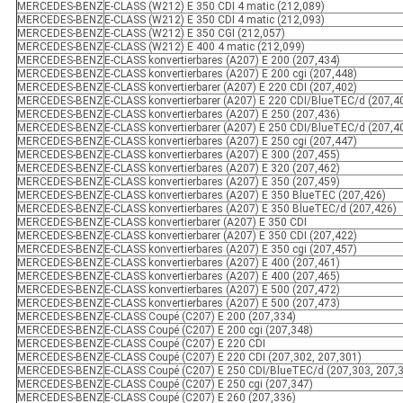
MERCEDES-BENZ
E-CLASS (W212) E 350 CDI 4 matic (212,089)
MERCEDES-BENZ
E-CLASS (W212) E 350 CDI 4 matic (212,093)
MERCEDES-BENZ
E-CLASS (W212) E 350 CGI (212,057)
MERCEDES-BENZ
E-CLASS (W212) E 400 4 matic (212,099)
MERCEDES-BENZ
E-CLASS konvertierbares (A207) E 200 (207,434)
MERCEDES-BENZ
E-CLASS konvertierbares (A207) E 200 cgi (207,448)
MERCEDES-BENZ
E-CLASS konvertierbarer (A207) E 220 CDI (207,402)
MERCEDES-BENZ
E-CLASS konvertierbarer (A207) E 220 CDI/BlueTEC/d (207,4
MERCEDES-BENZ
E-CLASS konvertierbares (A207) E 250 (207,436)
MERCEDES-BENZ
E-CLASS konvertierbarer (A207) E 250 CDI/BlueTEC/d (207,4
MERCEDES-BENZ
E-CLASS konvertierbares (A207) E 250 cgi (207,447)
MERCEDES-BENZ
E-CLASS konvertierbares (A207) E 300 (207,455)
MERCEDES-BENZ
E-CLASS konvertierbares (A207) E 320 (207,462)
MERCEDES-BENZ
E-CLASS konvertierbares (A207) E 350 (207,459)
MERCEDES-BENZ
E-CLASS konvertierbares (A207) E 350 BlueTEC (207,426)
MERCEDES-BENZ
E-CLASS konvertierbares (A207) E 350 BlueTEC/d (207,426)
MERCEDES-BENZ
E-CLASS konvertierbarer (A207) E 350 CDI
MERCEDES-BENZ
E-CLASS konvertierbarer (A207) E 350 CDI (207,422)
MERCEDES-BENZ
E-CLASS konvertierbares (A207) E 350 cgi (207,457)
MERCEDES-BENZ
E-CLASS konvertierbares (A207) E 400 (207,461)
MERCEDES-BENZ
E-CLASS konvertierbares (A207) E 400 (207,465)
MERCEDES-BENZ
E-CLASS konvertierbares (A207) E 500 (207,472)
MERCEDES-BENZ
E-CLASS konvertierbares (A207) E 500 (207,473)
MERCEDES-BENZ
E-CLASS Coupé (C207) E 200 (207,334)
MERCEDES-BENZ
E-CLASS Coupé (C207) E 200 cgi (207,348)
MERCEDES-BENZ
E-CLASS Coupé (C207) E 220 CDI
MERCEDES-BENZ
E-CLASS Coupé (C207) E 220 CDI (207,302, 207,301)
MERCEDES-BENZ
E-CLASS Coupé (C207) E 250 CDI/BlueTEC/d (207,303, 207,
MERCEDES-BENZ
E-CLASS Coupé (C207) E 250 cgi (207,347)
MERCEDES-BENZ
E-CLASS Coupé (C207) E 260 (207,336)