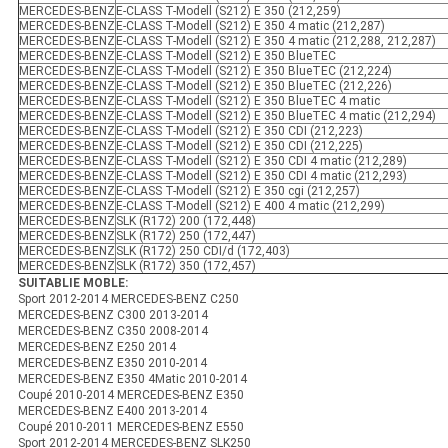
MERCEDES-BENZ
E-CLASS T-Modell (S212) E 350 (212,259)
MERCEDES-BENZ
E-CLASS T-Modell (S212) E 350 4 matic (212,287)
MERCEDES-BENZ
E-CLASS T-Modell (S212) E 350 4 matic (212,288, 212,287)
MERCEDES-BENZ
E-CLASS T-Modell (S212) E 350 BlueTEC
MERCEDES-BENZ
E-CLASS T-Modell (S212) E 350 BlueTEC (212,224)
MERCEDES-BENZ
E-CLASS T-Modell (S212) E 350 BlueTEC (212,226)
MERCEDES-BENZ
E-CLASS T-Modell (S212) E 350 BlueTEC 4 matic
MERCEDES-BENZ
E-CLASS T-Modell (S212) E 350 BlueTEC 4 matic (212,294)
MERCEDES-BENZ
E-CLASS T-Modell (S212) E 350 CDI (212,223)
MERCEDES-BENZ
E-CLASS T-Modell (S212) E 350 CDI (212,225)
MERCEDES-BENZ
E-CLASS T-Modell (S212) E 350 CDI 4 matic (212,289)
MERCEDES-BENZ
E-CLASS T-Modell (S212) E 350 CDI 4 matic (212,293)
MERCEDES-BENZ
E-CLASS T-Modell (S212) E 350 cgi (212,257)
MERCEDES-BENZ
E-CLASS T-Modell (S212) E 400 4 matic (212,299)
MERCEDES-BENZ
SLK (R172) 200 (172,448)
MERCEDES-BENZ
SLK (R172) 250 (172,447)
MERCEDES-BENZ
SLK (R172) 250 CDI/d (172,403)
MERCEDES-BENZ
SLK (R172) 350 (172,457)
SUITABLIE MOBLE:
Sport 2012-2014 MERCEDES-BENZ C250
MERCEDES-BENZ C300 2013-2014
MERCEDES-BENZ C350 2008-2014
MERCEDES-BENZ E250 2014
MERCEDES-BENZ E350 2010-2014
MERCEDES-BENZ E350 4Matic 2010-2014
Coupé 2010-2014 MERCEDES-BENZ E350
MERCEDES-BENZ E400 2013-2014
Coupé 2010-2011 MERCEDES-BENZ E550
Sport 2012-2014 MERCEDES-BENZ SLK250