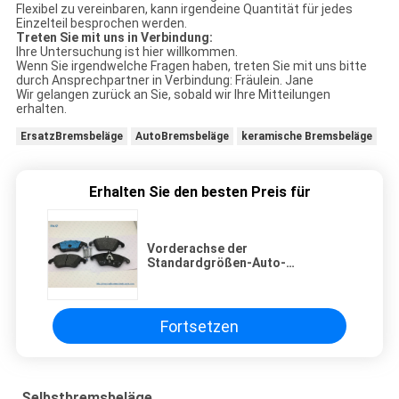
Flexibel zu vereinbaren, kann irgendeine Quantität für jedes
Einzelteil besprochen werden.
Treten Sie mit uns in Verbindung:
Ihre Untersuchung ist hier willkommen.
Wenn Sie irgendwelche Fragen haben, treten Sie mit uns bitte
durch Ansprechpartner in Verbindung: Fräulein. Jane
Wir gelangen zurück an Sie, sobald wir Ihre Mitteilungen
erhalten.
ErsatzBremsbeläge
AutoBremsbeläge
keramische Bremsbeläge
Erhalten Sie den besten Preis für
Vorderachse der
Standardgrößen-Auto-
Bremsbelag-0054201020
eingestellt für MERCEDES-BENZ
Fortsetzen
Selbstbremsbeläge