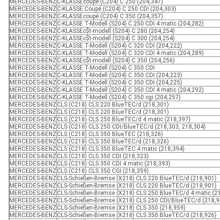
MERCEDES-BENZ
C-KLASSEcoupé (C204) C 250 (204,347)
MERCEDES-BENZ
C-KLASSE Coupé (C204) C 250 CDI (204,303)
MERCEDES-BENZ
C-KLASSEcoupé (C204) C 350 (204,357)
MERCEDES-BENZ
C-KLASSE T-Modell (S204) C 250 CDI 4 matic (204,282)
MERCEDES-BENZ
C-KLASSEc$t-modell (S204) C 280 (204,254)
MERCEDES-BENZ
C-KLASSEc$t-modell (S204) C 300 (204,254)
MERCEDES-BENZ
C-KLASSE T-Modell (S204) C 320 CDI (204,222)
MERCEDES-BENZ
C-KLASSE T-Modell (S204) C 320 CDI 4 matic (204,289)
MERCEDES-BENZ
C-KLASSEc$t-modell (S204) C 350 (204,256)
MERCEDES-BENZ
C-KLASSE T-Modell (S204) C 350 CDI
MERCEDES-BENZ
C-KLASSE T-Modell (S204) C 350 CDI (204,223)
MERCEDES-BENZ
C-KLASSE T-Modell (S204) C 350 CDI (204,225)
MERCEDES-BENZ
C-KLASSE T-Modell (S204) C 350 CDI 4 matic (204,292)
MERCEDES-BENZ
C-KLASSE T-Modell (S204) C 350 cgi (204,257)
MERCEDES-BENZ
CLS (C218) CLS 220 BlueTEC/d (218,301)
MERCEDES-BENZ
CLS (C218) CLS 220 BlueTEC/d (218,301)
MERCEDES-BENZ
CLS (C218) CLS 250 BlueTEC/d 4 matic (218,397)
MERCEDES-BENZ
CLS (C218) CLS 250 CDI/BlueTEC/d (218,303, 218,304)
MERCEDES-BENZ
CLS (C218) CLS 350 BlueTEC (218,326)
MERCEDES-BENZ
CLS (C218) CLS 350 BlueTEC/d (218,326)
MERCEDES-BENZ
CLS (C218) CLS 350 BlueTEC 4 matic (218,394)
MERCEDES-BENZ
CLS (C218) CLS 350 CDI (218,323)
MERCEDES-BENZ
CLS (C218) CLS 350 CDI 4 matic (218,393)
MERCEDES-BENZ
CLS (C218) CLS 350 CGI (218,359)
MERCEDES-BENZ
CLS-Schießen-Bremse (X218) CLS 220 BlueTEC/d (218,901)
MERCEDES-BENZ
CLS-Schießen-Bremse (X218) CLS 220 BlueTEC/d (218,901)
MERCEDES-BENZ
CLS-Schießen-Bremse (X218) CLS 250 BlueTEC/d 4 matic (2
MERCEDES-BENZ
CLS-Schießen-Bremse (X218) CLS 250 CDI/BlueTEC/d (218,9
MERCEDES-BENZ
CLS-Schießen-Bremse (X218) CLS 350 (218,959)
MERCEDES-BENZ
CLS-Schießen-Bremse (X218) CLS 350 BlueTEC/d (218,926)