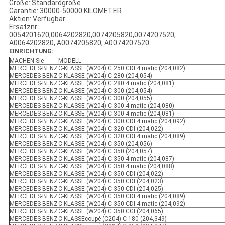
Größe: Standardgröße
Garantie: 30000-50000 KILOMETER
Aktien: Verfügbar
Ersatznr.:
0054201620,0064202820,0074205820,0074207520,
A0064202820, A0074205820, A0074207520
EINRICHTUNG:
MACHEN Sie
MODELL
MERCEDES-BENZ
C-KLASSE (W204) C 250 CDI 4 matic (204,082)
MERCEDES-BENZ
C-KLASSE (W204) C 280 (204,054)
MERCEDES-BENZ
C-KLASSE (W204) C 280 4 matic (204,081)
MERCEDES-BENZ
C-KLASSE (W204) C 300 (204,054)
MERCEDES-BENZ
C-KLASSE (W204) C 300 (204,055)
MERCEDES-BENZ
C-KLASSE (W204) C 300 4 matic (204,080)
MERCEDES-BENZ
C-KLASSE (W204) C 300 4 matic (204,081)
MERCEDES-BENZ
C-KLASSE (W204) C 300 CDI 4 matic (204,092)
MERCEDES-BENZ
C-KLASSE (W204) C 320 CDI (204,022)
MERCEDES-BENZ
C-KLASSE (W204) C 320 CDI 4 matic (204,089)
MERCEDES-BENZ
C-KLASSE (W204) C 350 (204,056)
MERCEDES-BENZ
C-KLASSE (W204) C 350 (204,057)
MERCEDES-BENZ
C-KLASSE (W204) C 350 4 matic (204,087)
MERCEDES-BENZ
C-KLASSE (W204) C 350 4 matic (204,088)
MERCEDES-BENZ
C-KLASSE (W204) C 350 CDI (204,022)
MERCEDES-BENZ
C-KLASSE (W204) C 350 CDI (204,023)
MERCEDES-BENZ
C-KLASSE (W204) C 350 CDI (204,025)
MERCEDES-BENZ
C-KLASSE (W204) C 350 CDI 4 matic (204,089)
MERCEDES-BENZ
C-KLASSE (W204) C 350 CDI 4 matic (204,092)
MERCEDES-BENZ
C-KLASSE (W204) C 350 CGI (204,065)
MERCEDES-BENZ
C-KLASSEcoupé (C204) C 180 (204,349)