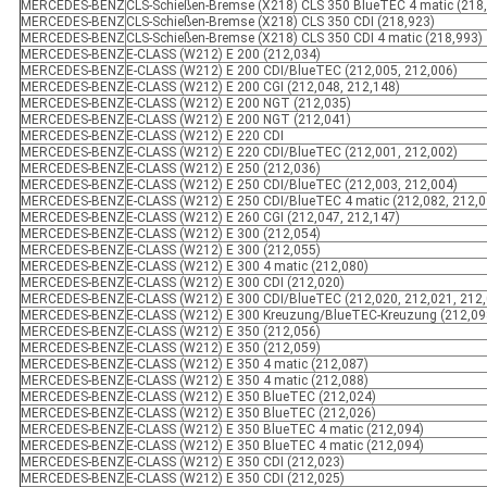
MERCEDES-BENZ
CLS-Schießen-Bremse (X218) CLS 350 BlueTEC 4 matic (218
MERCEDES-BENZ
CLS-Schießen-Bremse (X218) CLS 350 CDI (218,923)
MERCEDES-BENZ
CLS-Schießen-Bremse (X218) CLS 350 CDI 4 matic (218,993)
MERCEDES-BENZ
E-CLASS (W212) E 200 (212,034)
MERCEDES-BENZ
E-CLASS (W212) E 200 CDI/BlueTEC (212,005, 212,006)
MERCEDES-BENZ
E-CLASS (W212) E 200 CGI (212,048, 212,148)
MERCEDES-BENZ
E-CLASS (W212) E 200 NGT (212,035)
MERCEDES-BENZ
E-CLASS (W212) E 200 NGT (212,041)
MERCEDES-BENZ
E-CLASS (W212) E 220 CDI
MERCEDES-BENZ
E-CLASS (W212) E 220 CDI/BlueTEC (212,001, 212,002)
MERCEDES-BENZ
E-CLASS (W212) E 250 (212,036)
MERCEDES-BENZ
E-CLASS (W212) E 250 CDI/BlueTEC (212,003, 212,004)
MERCEDES-BENZ
E-CLASS (W212) E 250 CDI/BlueTEC 4 matic (212,082, 212,0
MERCEDES-BENZ
E-CLASS (W212) E 260 CGI (212,047, 212,147)
MERCEDES-BENZ
E-CLASS (W212) E 300 (212,054)
MERCEDES-BENZ
E-CLASS (W212) E 300 (212,055)
MERCEDES-BENZ
E-CLASS (W212) E 300 4 matic (212,080)
MERCEDES-BENZ
E-CLASS (W212) E 300 CDI (212,020)
MERCEDES-BENZ
E-CLASS (W212) E 300 CDI/BlueTEC (212,020, 212,021, 212
MERCEDES-BENZ
E-CLASS (W212) E 300 Kreuzung/BlueTEC-Kreuzung (212,09
MERCEDES-BENZ
E-CLASS (W212) E 350 (212,056)
MERCEDES-BENZ
E-CLASS (W212) E 350 (212,059)
MERCEDES-BENZ
E-CLASS (W212) E 350 4 matic (212,087)
MERCEDES-BENZ
E-CLASS (W212) E 350 4 matic (212,088)
MERCEDES-BENZ
E-CLASS (W212) E 350 BlueTEC (212,024)
MERCEDES-BENZ
E-CLASS (W212) E 350 BlueTEC (212,026)
MERCEDES-BENZ
E-CLASS (W212) E 350 BlueTEC 4 matic (212,094)
MERCEDES-BENZ
E-CLASS (W212) E 350 BlueTEC 4 matic (212,094)
MERCEDES-BENZ
E-CLASS (W212) E 350 CDI (212,023)
MERCEDES-BENZ
E-CLASS (W212) E 350 CDI (212,025)