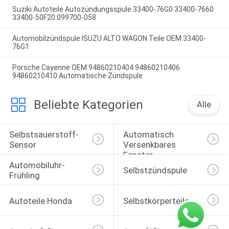
Suziki Autoteile Autozündungsspule 33400-76G0 33400-7660
33400-50F20 099700-058
Automobilzündspule ISUZU ALTO WAGON Teile OEM 33400-
76G1
Porsche Cayenne OEM 94860210404 94860210406
94860210410 Automatische Zündspule
Beliebte Kategorien
Alle
Selbstsauerstoff-
Automatisch 
Sensor
Versenkbares 
Fenster-
Automobiluhr-
Selbstschalter
Selbstzündspule
Frühling
Autoteile Honda
Selbstkörperteile