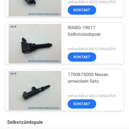
verhandelbar MOQ:Verkäuflich
KONTAKT
90080-19017
Selbstzündspule
verhandelbar MOQ:Verkäuflich
KONTAKT
7700875000 Nissan
umwickeln Satz
verhandelbar MOQ:Verkäuflich
KONTAKT
Selbstzündspule