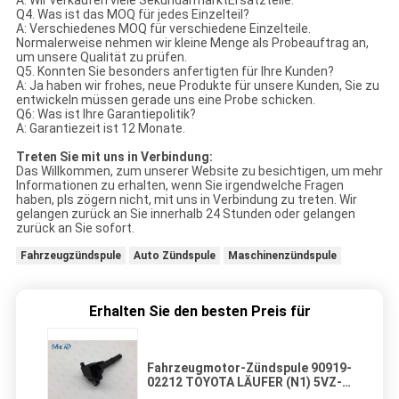
Q4. Was ist das MOQ für jedes Einzelteil?
A: Verschiedenes MOQ für verschiedene Einzelteile.
Normalerweise nehmen wir kleine Menge als Probeauftrag an,
um unsere Qualität zu prüfen.
Q5. Konnten Sie besonders anfertigten für Ihre Kunden?
A: Ja haben wir frohes, neue Produkte für unsere Kunden, Sie zu
entwickeln müssen gerade uns eine Probe schicken.
Q6: Was ist Ihre Garantiepolitik?
A: Garantiezeit ist 12 Monate.
Treten Sie mit uns in Verbindung:
Das Willkommen, zum unserer Website zu besichtigen, um mehr
Informationen zu erhalten, wenn Sie irgendwelche Fragen
haben, pls zögern nicht, mit uns in Verbindung zu treten. Wir
gelangen zurück an Sie innerhalb 24 Stunden oder gelangen
zurück an Sie sofort.
Fahrzeugzündspule
Auto Zündspule
Maschinenzündspule
Erhalten Sie den besten Preis für
Fahrzeugmotor-Zündspule 90919-
02212 TOYOTA LÄUFER (N1) 5VZ-
FE