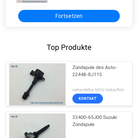
Fortsetzen
Top Produkte
Zündspule des Auto-
22448-8J115
verhandelbar MOQ:Verkäuflich
KONTAKT
33400-65J00 Suzuki
Zündspule