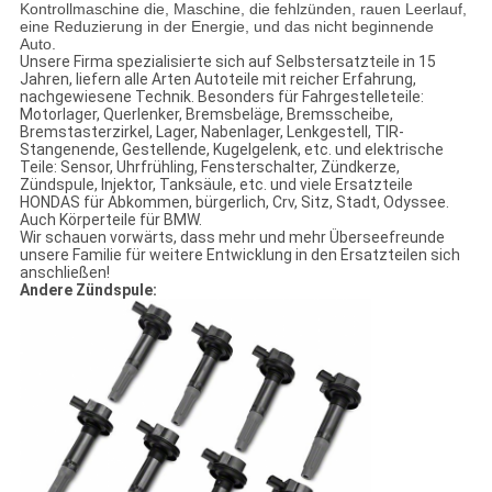
Kontrollmaschine die, Maschine, die fehlzünden, rauen Leerlauf,
eine Reduzierung in der Energie, und das nicht beginnende
Auto.
Unsere Firma spezialisierte sich auf Selbstersatzteile in 15
Jahren, liefern alle Arten Autoteile mit reicher Erfahrung,
nachgewiesene Technik. Besonders für Fahrgestelleteile:
Motorlager, Querlenker, Bremsbeläge, Bremsscheibe,
Bremstasterzirkel, Lager, Nabenlager, Lenkgestell, TIR-
Stangenende, Gestellende, Kugelgelenk, etc. und elektrische
Teile: Sensor, Uhrfrühling, Fensterschalter, Zündkerze,
Zündspule, Injektor, Tanksäule, etc. und viele Ersatzteile
HONDAS für Abkommen, bürgerlich, Crv, Sitz, Stadt, Odyssee.
Auch Körperteile für BMW.
Wir schauen vorwärts, dass mehr und mehr Überseefreunde
unsere Familie für weitere Entwicklung in den Ersatzteilen sich
anschließen!
Andere Zündspule: