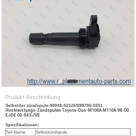
Produkt-Beschreibung
Selbstder zündspule-90048-52126/099700-0251
Hochleistungs-Zündspulen
Toyota-Duo-M100A M110A 98-00
EJDE 00-04 EJVE
Spezifikationen:
Teil-Name:
Selbstzündspule