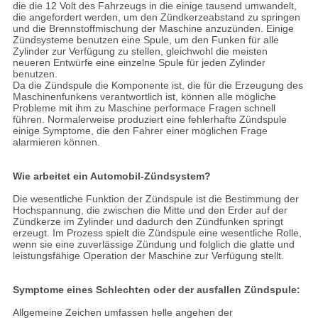
die die 12 Volt des Fahrzeugs in die einige tausend umwandelt,
die angefordert werden, um den Zündkerzeabstand zu springen
und die Brennstoffmischung der Maschine anzuzünden. Einige
Zündsysteme benutzen eine Spule, um den Funken für alle
Zylinder zur Verfügung zu stellen, gleichwohl die meisten
neueren Entwürfe eine einzelne Spule für jeden Zylinder
benutzen.
Da die Zündspule die Komponente ist, die für die Erzeugung des
Maschinenfunkens verantwortlich ist, können alle mögliche
Probleme mit ihm zu Maschine performace Fragen schnell
führen. Normalerweise produziert eine fehlerhafte Zündspule
einige Symptome, die den Fahrer einer möglichen Frage
alarmieren können.
Wie arbeitet ein Automobil-Zündsystem?
Die wesentliche Funktion der Zündspule ist die Bestimmung der
Hochspannung, die zwischen die Mitte und den Erder auf der
Zündkerze im Zylinder und dadurch den Zündfunken springt
erzeugt. Im Prozess spielt die Zündspule eine wesentliche Rolle,
wenn sie eine zuverlässige Zündung und folglich die glatte und
leistungsfähige Operation der Maschine zur Verfügung stellt.
Symptome eines Schlechten oder der ausfallen Zündspule:
Allgemeine Zeichen umfassen helle angehen der