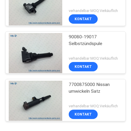
verhandelbar MOQ:Verkäuflich
KONTAKT
90080-19017
Selbstzündspule
verhandelbar MOQ:Verkäuflich
KONTAKT
7700875000 Nissan
umwickeln Satz
verhandelbar MOQ:Verkäuflich
KONTAKT