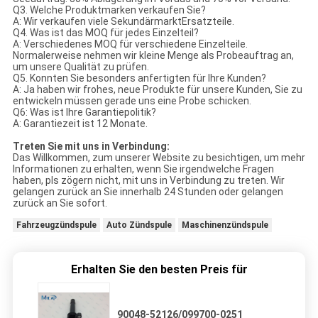
Q3. Welche Produktmarken verkaufen Sie?
A: Wir verkaufen viele SekundärmarktErsatzteile.
Q4. Was ist das MOQ für jedes Einzelteil?
A: Verschiedenes MOQ für verschiedene Einzelteile.
Normalerweise nehmen wir kleine Menge als Probeauftrag an,
um unsere Qualität zu prüfen.
Q5. Konnten Sie besonders anfertigten für Ihre Kunden?
A: Ja haben wir frohes, neue Produkte für unsere Kunden, Sie zu
entwickeln müssen gerade uns eine Probe schicken.
Q6: Was ist Ihre Garantiepolitik?
A: Garantiezeit ist 12 Monate.
Treten Sie mit uns in Verbindung:
Das Willkommen, zum unserer Website zu besichtigen, um mehr
Informationen zu erhalten, wenn Sie irgendwelche Fragen
haben, pls zögern nicht, mit uns in Verbindung zu treten. Wir
gelangen zurück an Sie innerhalb 24 Stunden oder gelangen
zurück an Sie sofort.
Fahrzeugzündspule
Auto Zündspule
Maschinenzündspule
Erhalten Sie den besten Preis für
90048-52126/099700-0251