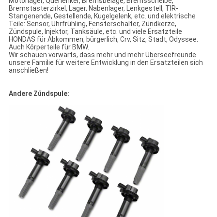
Motorlager, Querlenker, Bremsbeläge, Bremsscheibe,
Bremstasterzirkel, Lager, Nabenlager, Lenkgestell, TIR-
Stangenende, Gestellende, Kugelgelenk, etc. und elektrische
Teile: Sensor, Uhrfrühling, Fensterschalter, Zündkerze,
Zündspule, Injektor, Tanksäule, etc. und viele Ersatzteile
HONDAS für Abkommen, bürgerlich, Crv, Sitz, Stadt, Odyssee.
Auch Körperteile für BMW.
Wir schauen vorwärts, dass mehr und mehr Überseefreunde
unsere Familie für weitere Entwicklung in den Ersatzteilen sich
anschließen!
Andere Zündspule: