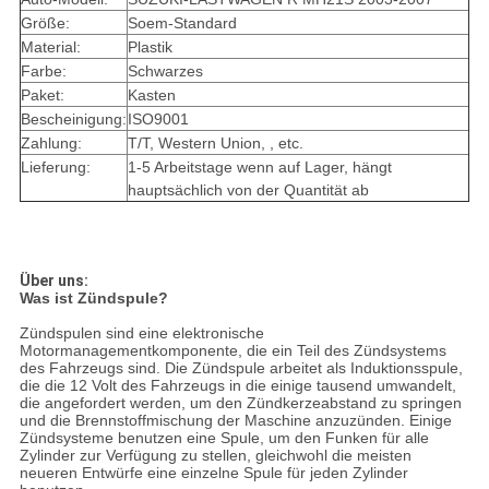
Größe:
Soem-Standard
Material:
Plastik
Farbe:
Schwarzes
Paket:
Kasten
Bescheinigung:
ISO9001
Zahlung:
T/T, Western Union, , etc.
Lieferung:
1-5 Arbeitstage wenn auf Lager, hängt
hauptsächlich von der Quantität ab
Über uns:
Was ist Zündspule?
Zündspulen sind eine elektronische
Motormanagementkomponente, die ein Teil des Zündsystems
des Fahrzeugs sind. Die Zündspule arbeitet als Induktionsspule,
die die 12 Volt des Fahrzeugs in die einige tausend umwandelt,
die angefordert werden, um den Zündkerzeabstand zu springen
und die Brennstoffmischung der Maschine anzuzünden. Einige
Zündsysteme benutzen eine Spule, um den Funken für alle
Zylinder zur Verfügung zu stellen, gleichwohl die meisten
neueren Entwürfe eine einzelne Spule für jeden Zylinder