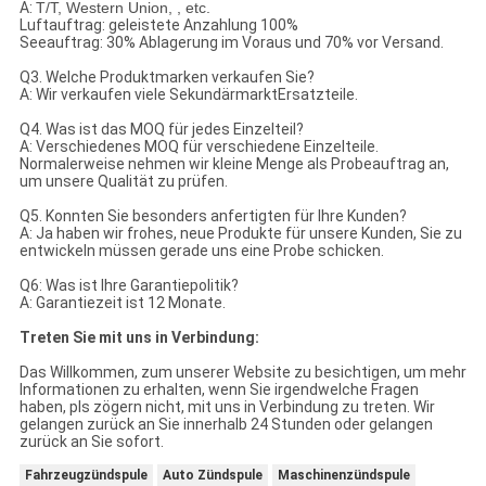
A:
T/T, Western Union, , etc.
Luftauftrag: geleistete Anzahlung 100%
Seeauftrag: 30% Ablagerung im Voraus und 70% vor Versand.
Q3. Welche Produktmarken verkaufen Sie?
A: Wir verkaufen viele SekundärmarktErsatzteile.
Q4. Was ist das MOQ für jedes Einzelteil?
A: Verschiedenes MOQ für verschiedene Einzelteile.
Normalerweise nehmen wir kleine Menge als Probeauftrag an,
um unsere Qualität zu prüfen.
Q5. Konnten Sie besonders anfertigten für Ihre Kunden?
A: Ja haben wir frohes, neue Produkte für unsere Kunden, Sie zu
entwickeln müssen gerade uns eine Probe schicken.
Q6: Was ist Ihre Garantiepolitik?
A: Garantiezeit ist 12 Monate.
Treten Sie mit uns in Verbindung:
Das Willkommen, zum unserer Website zu besichtigen, um mehr
Informationen zu erhalten, wenn Sie irgendwelche Fragen
haben, pls zögern nicht, mit uns in Verbindung zu treten. Wir
gelangen zurück an Sie innerhalb 24 Stunden oder gelangen
zurück an Sie sofort.
Fahrzeugzündspule
Auto Zündspule
Maschinenzündspule