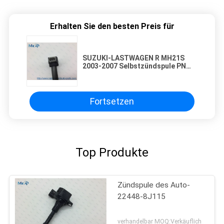
Erhalten Sie den besten Preis für
SUZUKI-LASTWAGEN R MH21S
2003-2007 Selbstzündspule PN
33400-76G1
Fortsetzen
Top Produkte
Zündspule des Auto-
22448-8J115
verhandelbar MOQ:Verkäuflich