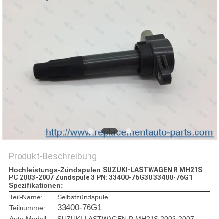
Produkt-Beschreibung
Hochleistungs-Zündspulen
SUZUKI-LASTWAGEN R MH21S
PC 2003-2007 Zündspule 3 PN: 33400-76G30 33400-76G1
Spezifikationen:
Teil-Name:
Selbstzündspule
33400-76G1
Teilnummer:
Auto-Modell:
SUZUKI-LASTWAGEN R MH21S 2003-2007