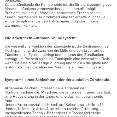
benutzen.
Da die Zündspule die Komponente ist, die für die Erzeugung des
Maschinenfunkens verantwortlich ist, können alle mögliche
Probleme mit ihm zu Maschine performace Fragen schnell
führen. Normalerweise produziert eine fehlerhafte Zündspule
einige Symptome, die den Fahrer einer möglichen Frage
alarmieren können.
Wie arbeitet ein Automobil-Zündsystem?
Die wesentliche Funktion der Zündspule ist die Bestimmung der
Hochspannung, die zwischen die Mitte und den Erder auf der
Zündkerze im Zylinder springt und dadurch den Zündfunken
erzeugt. Im Prozess spielt die Zündspule eine wesentliche Rolle,
wenn sie eine zuverlässige Zündung und folglich die glatte und
leistungsfähige Operation der Maschine zur Verfügung stellt.
Symptome eines Schlechten oder der ausfallen Zündspule:
Allgemeine Zeichen umfassen helle angehen der
Kontrollmaschine die, Maschine, die fehlzünden, rauen Leerlauf,
eine Reduzierung in der Energie, und das nicht beginnende
Auto.
Unsere Firma spezialisierte sich auf Selbstersatzteile in 15
Jahren, liefern alle Arten Autoteile mit reicher Erfahrung,
nachgewiesene Technik. Besonders für Fahrgestelleteile: