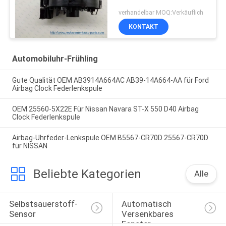
verhandelbar MOQ:Verkäuflich
KONTAKT
Automobiluhr-Frühling
Gute Qualität OEM AB3914A664AC AB39-14A664-AA für Ford
Airbag Clock Federlenkspule
OEM 25560-5X22E Für Nissan Navara ST-X 550 D40 Airbag
Clock Federlenkspule
Airbag-Uhrfeder-Lenkspule OEM B5567-CR70D 25567-CR70D
für NISSAN
Beliebte Kategorien
Alle
Selbstsauerstoff-
Automatisch 
Sensor
Versenkbares 
Fenster-