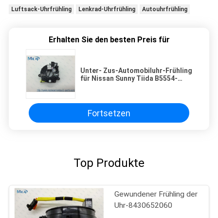
Luftsack-Uhrfrühling
Lenkrad-Uhrfrühling
Autouhrfrühling
Erhalten Sie den besten Preis für
Unter- Zus-Automobiluhr-Frühling
für Nissan Sunny Tiida B5554-
3AW9A/Airbag-gewundenes Kabel
Fortsetzen
Top Produkte
Gewundener Frühling der
Uhr-8430652060