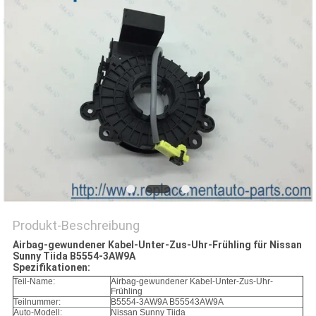
Produkt-Beschreibung
Airbag-gewundener Kabel-Unter-Zus-Uhr-Frühling für Nissan
Sunny Tiida B5554-3AW9A
Spezifikationen:
Teil-Name:
Airbag-gewundener Kabel-Unter-Zus-Uhr-
Frühling
Teilnummer:
B5554-3AW9A B55543AW9A
Auto-Modell:
Nissan Sunny Tiida