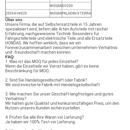
NISSAN
DV200
25554-VK025
NISSAN
PALADIN/XTERRA
Über uns:
Unsere Firma, die auf Selbstersatzteile in 15 Jahren
spezialisiert wird, liefern alle Arten Autoteile mit reicher
Erfahrung, nachgewiesene Technik. Besonders für
Fahrgestelleteile und elektrische Teile und alle Ersatzteile
HONDAS. Wir hoffen wirklich, dass wir ein
Foreverzusammenarbeit zwischen unternehmen-Verhältnis
und -freundschaft machen können.
FAQ
:
1. Was ist das MOQ für jedes Einzelteil?
Wenn die Einzelteile wir Vorrat haben, gibt es keine
Beschränkung für MOQ.
2. Sind Sie Handelsgesellschaft oder Fabrik?
Wir sind investierte Fabrik mit Handelsgesellschaft.
3. Wie machen Sie unser Geschäft langfristiges und gutes
Verhältnis?
Wir halten gute Qualität und konkurrenzfähigen Preis, um den
Nutzen unseres Kunden sicherzustellen.
4. Prüfen Sie alle Ihre Waren vor Lieferung?
Ja haben wir 100% Test vor Lieferung.