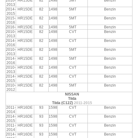
2010-
HR15DE
82
1498
5MT
Benzin
2013
2014-
HR15DE
82
1498
5MT
Benzin
2015
2015-
HR15DE
82
1498
5MT
Benzin
2016
2016-
HR15DE
82
1498
5MT
Benzin
2010-
HR15DE
82
1498
CVT
Benzin
2013
2014-
HR15DE
82
1498
CVT
Benzin
2016
2010-
HR15DE
82
1498
5MT
Benzin
2013
2014-
HR15DE
82
1498
5MT
Benzin
2016
2010-
HR15DE
82
1498
CVT
Benzin
2013
2014-
HR15DE
82
1498
CVT
Benzin
2015
2010-
HR15DE
82
1498
5MT
Benzin
2012
NISSAN
Tiida
Tiida (C12Z)
2011-2015
2011-
HR16DE
93
1598
CVT
Benzin
2014
2014-
HR16DE
93
1598
CVT
Benzin
2015
2011-
HR16DE
93
1598
CVT
Benzin
2014
2014-
HR16DE
93
1598
CVT
Benzin