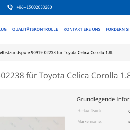
+86--15002030283
LUG
QUALITÄTSKONTROLLE
KONTAKTIERE UNS
FORDERN SIE
elbstzündspule 90919-02238 für Toyota Celica Corolla 1.8L
02238 für Toyota Celica Corolla 1.
Grundlegende Info
Herkunftsort:
Markenname: