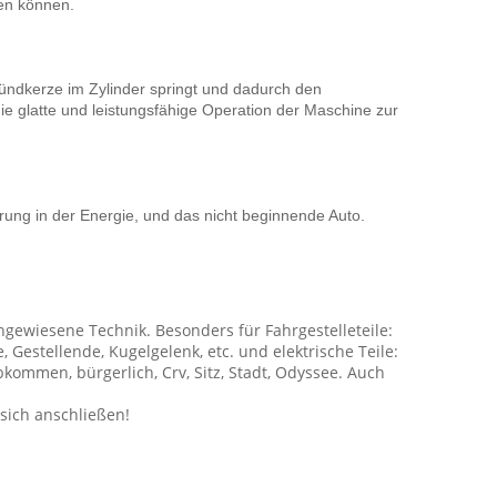
ren können.
ündkerze im Zylinder springt und dadurch den
ie glatte und leistungsfähige Operation der Maschine zur
rung in der Energie, und das nicht beginnende Auto.
achgewiesene Technik. Besonders für Fahrgestelleteile:
Gestellende, Kugelgelenk, etc. und elektrische Teile:
bkommen, bürgerlich, Crv, Sitz, Stadt, Odyssee. Auch
sich anschließen!