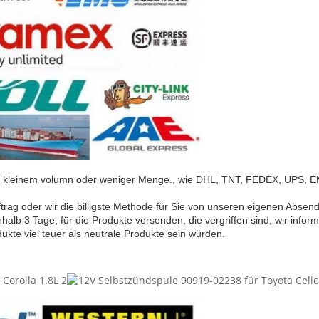
it kleinem volumn oder weniger Menge., wie
DHL, TNT, FEDEX, UPS, EM
uftrag oder wir die billigste Methode für Sie von unseren eigenen Abse
alb 3 Tage, für die Produkte versenden, die vergriffen sind, wir inform
ukte viel teuer als neutrale Produkte sein würden.