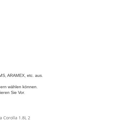
S, ARAMEX, etc. aus.
ndern wählen können.
ieren Sie Vor.