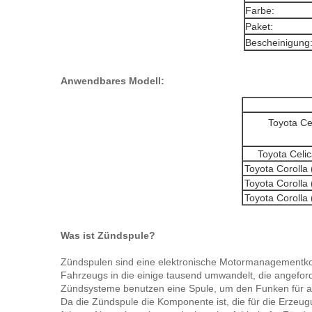
Farbe:
Paket:
Bescheinigung
Anwendbares Modell:
Toyota Ce
Toyota Celi
Toyota Corolla
Toyota Corolla
Toyota Corolla
Was ist Zündspule?
Zündspulen sind eine elektronische Motormanagementkomp
Fahrzeugs in die einige tausend umwandelt, die angefo
Zündsysteme benutzen eine Spule, um den Funken für alle
Da die Zündspule die Komponente ist, die für die Erzeu