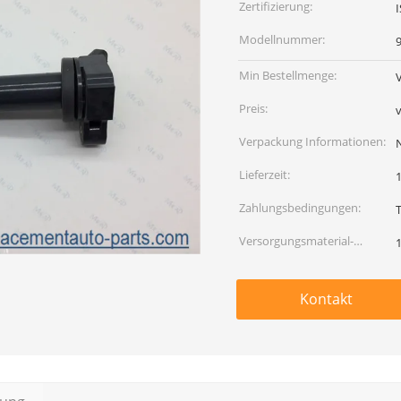
Zertifizierung:
Modellnummer:
Min Bestellmenge:
Preis:
Verpackung Informationen:
Lieferzeit:
Zahlungsbedingungen:
Versorgungsmaterial-
Fähigkeit:
Kontakt