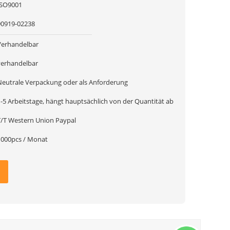
ISO9001
90919-02238
Verhandelbar
verhandelbar
Neutrale Verpackung oder als Anforderung
1-5 Arbeitstage, hängt hauptsächlich von der Quantität ab
T/T Western Union Paypal
1000pcs / Monat