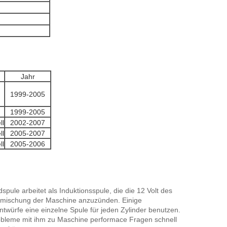
Jahr
1999-2005
1999-2005
ll
2002-2007
ll
2005-2007
ll
2005-2006
le arbeitet als Induktionsspule, die die 12 Volt des
ffmischung der Maschine anzuzünden. Einige
twürfe eine einzelne Spule für jeden Zylinder benutzen.
robleme mit ihm zu Maschine performace Fragen schnell