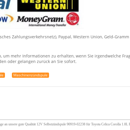
nisches Zahlungsverkehrsnetz), Paypal, Western Union, Geld-Gra
, um mehr Informationen zu erhalten, wenn Sie irgendwelche Frage
den oder gelangen zurück an Sie sofort.
le
Maschinenzündspule