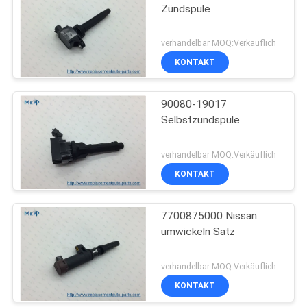
Zündspule
verhandelbar MOQ:Verkäuflich
KONTAKT
90080-19017
Selbstzündspule
verhandelbar MOQ:Verkäuflich
KONTAKT
7700875000 Nissan
umwickeln Satz
verhandelbar MOQ:Verkäuflich
KONTAKT