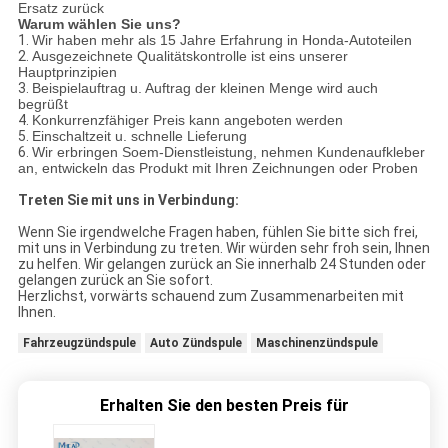
Ersatz zurück
Warum wählen Sie uns?
1.
Wir haben mehr als 15 Jahre Erfahrung in Honda-Autoteilen
2.
Ausgezeichnete Qualitätskontrolle ist eins unserer
Hauptprinzipien
3.
Beispielauftrag u. Auftrag der kleinen Menge wird auch
begrüßt
4.
Konkurrenzfähiger Preis kann angeboten werden
5.
Einschaltzeit u. schnelle Lieferung
6.
Wir erbringen Soem-Dienstleistung, nehmen Kundenaufkleber
an, entwickeln das Produkt mit Ihren Zeichnungen oder Proben
Treten Sie mit uns in Verbindung:
Wenn Sie irgendwelche Fragen haben, fühlen Sie bitte sich frei,
mit uns in Verbindung zu treten. Wir würden sehr froh sein, Ihnen
zu helfen. Wir gelangen zurück an Sie innerhalb 24 Stunden oder
gelangen zurück an Sie sofort.
Herzlichst, vorwärts schauend zum Zusammenarbeiten mit
Ihnen.
Fahrzeugzündspule
Auto Zündspule
Maschinenzündspule
Erhalten Sie den besten Preis für