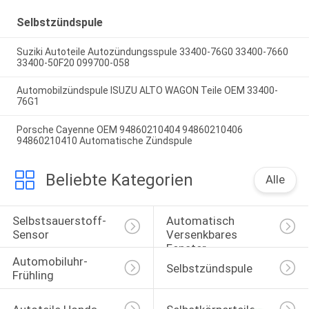
Selbstzündspule
Suziki Autoteile Autozündungsspule 33400-76G0 33400-7660
33400-50F20 099700-058
Automobilzündspule ISUZU ALTO WAGON Teile OEM 33400-
76G1
Porsche Cayenne OEM 94860210404 94860210406
94860210410 Automatische Zündspule
Beliebte Kategorien
Alle
Selbstsauerstoff-
Automatisch 
Sensor
Versenkbares 
Fenster-
Automobiluhr-
Selbstschalter
Selbstzündspule
Frühling