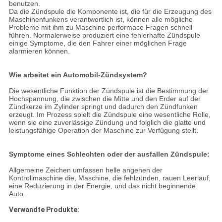
benutzen.
Da die Zündspule die Komponente ist, die für die Erzeugung des
Maschinenfunkens verantwortlich ist, können alle mögliche
Probleme mit ihm zu Maschine performace Fragen schnell
führen. Normalerweise produziert eine fehlerhafte Zündspule
einige Symptome, die den Fahrer einer möglichen Frage
alarmieren können.
Wie arbeitet ein Automobil-Zündsystem?
Die wesentliche Funktion der Zündspule ist die Bestimmung der
Hochspannung, die zwischen die Mitte und den Erder auf der
Zündkerze im Zylinder springt und dadurch den Zündfunken
erzeugt. Im Prozess spielt die Zündspule eine wesentliche Rolle,
wenn sie eine zuverlässige Zündung und folglich die glatte und
leistungsfähige Operation der Maschine zur Verfügung stellt.
Symptome eines Schlechten oder der ausfallen Zündspule:
Allgemeine Zeichen umfassen helle angehen der
Kontrollmaschine die, Maschine, die fehlzünden, rauen Leerlauf,
eine Reduzierung in der Energie, und das nicht beginnende
Auto.
Verwandte Produkte: