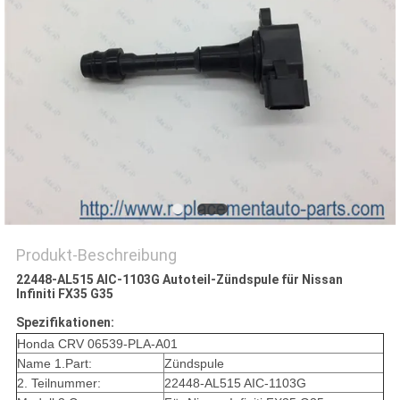
Produkt-Beschreibung
22448-AL515 AIC-1103G Autoteil-Zündspule für Nissan
Infiniti FX35 G35
Spezifikationen:
Honda CRV 06539-PLA-A01
Name 1.Part:
Zündspule
2. Teilnummer:
22448-AL515 AIC-1103G