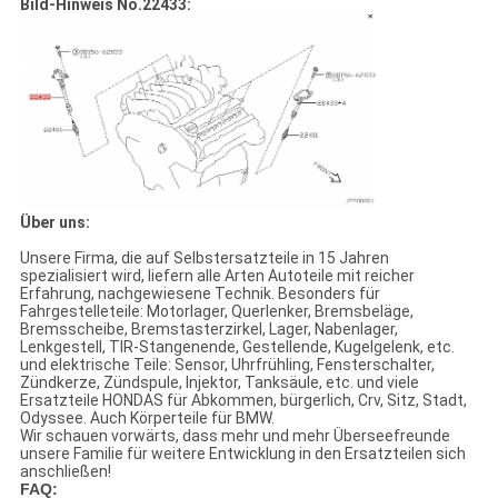
Bild-Hinweis No.22433:
Über uns:
Unsere Firma, die auf Selbstersatzteile in 15 Jahren
spezialisiert wird, liefern alle Arten Autoteile mit reicher
Erfahrung, nachgewiesene Technik. Besonders für
Fahrgestelleteile: Motorlager, Querlenker, Bremsbeläge,
Bremsscheibe, Bremstasterzirkel, Lager, Nabenlager,
Lenkgestell, TIR-Stangenende, Gestellende, Kugelgelenk, etc.
und elektrische Teile: Sensor, Uhrfrühling, Fensterschalter,
Zündkerze, Zündspule, Injektor, Tanksäule, etc. und viele
Ersatzteile HONDAS für Abkommen, bürgerlich, Crv, Sitz, Stadt,
Odyssee. Auch Körperteile für BMW.
Wir schauen vorwärts, dass mehr und mehr Überseefreunde
unsere Familie für weitere Entwicklung in den Ersatzteilen sich
anschließen!
FAQ: