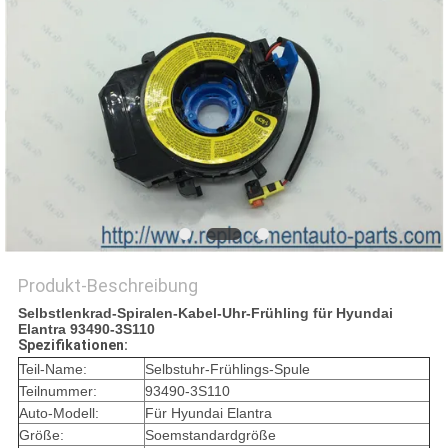
Produkt-Beschreibung
Selbstlenkrad-Spiralen-Kabel-Uhr-Frühling für Hyundai
Elantra 93490-3S110
Spezifikationen:
Teil-Name:
Selbstuhr-Frühlings-Spule
Teilnummer:
93490-3S110
Auto-Modell:
Für Hyundai Elantra
Größe:
Soemstandardgröße