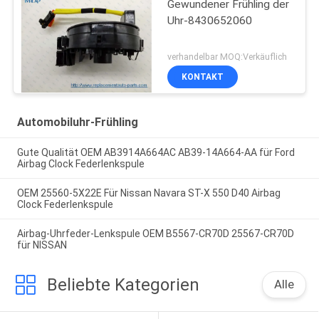
Gewundener Frühling der
Uhr-8430652060
verhandelbar MOQ:Verkäuflich
KONTAKT
Automobiluhr-Frühling
Gute Qualität OEM AB3914A664AC AB39-14A664-AA für Ford
Airbag Clock Federlenkspule
OEM 25560-5X22E Für Nissan Navara ST-X 550 D40 Airbag
Clock Federlenkspule
Airbag-Uhrfeder-Lenkspule OEM B5567-CR70D 25567-CR70D
für NISSAN
Beliebte Kategorien
Alle