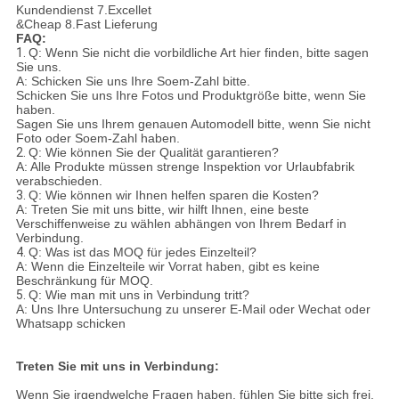
Kundendienst 7.Excellet
&Cheap 8.Fast Lieferung
FAQ:
1.
Q: Wenn Sie nicht die vorbildliche Art hier finden, bitte sagen
Sie uns.
A: Schicken Sie uns Ihre Soem-Zahl bitte.
Schicken Sie uns Ihre Fotos und Produktgröße bitte, wenn Sie
haben.
Sagen Sie uns Ihrem genauen Automodell bitte, wenn Sie nicht
Foto oder Soem-Zahl haben.
2.
Q: Wie können Sie der Qualität garantieren?
A: Alle Produkte müssen strenge Inspektion vor Urlaubfabrik
verabschieden.
3.
Q: Wie können wir Ihnen helfen sparen die Kosten?
A: Treten Sie mit uns bitte, wir hilft Ihnen, eine beste
Verschiffenweise zu wählen abhängen von Ihrem Bedarf in
Verbindung.
4.
Q: Was ist das MOQ für jedes Einzelteil?
A: Wenn die Einzelteile wir Vorrat haben, gibt es keine
Beschränkung für MOQ.
5.
Q: Wie man mit uns in Verbindung tritt?
A: Uns Ihre Untersuchung zu unserer E-Mail oder Wechat oder
Whatsapp schicken
Treten Sie mit uns in Verbindung:
Wenn Sie irgendwelche Fragen haben, fühlen Sie bitte sich frei,