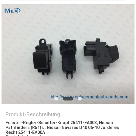
Produkt-Beschreibung
Fenster-Regler-Schalter-Knopf 25411-EA003, Nissan
Pathfinders (R51) u. Nissan Navaras D40 06-10 vorderes
Recht 25411-EA00A