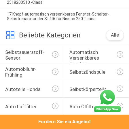
2518200510 -Class
17 Knopf-automatisch versenkbares Fenster-Schalter-
Selbstreparatur der Stift6 für Nissan 250 Teana
Beliebte Kategorien
Alle
Selbstsauerstoff-
Automatisch 
Sensor
Versenkbares 
Fenster-
Automobiluhr-
Selbstschalter
Selbstzündspule
Frühling
Autoteile Honda
Selbstkörperteile
Auto Luftfilter
Auto Ölfilter
Fordern Sie ein Angebot