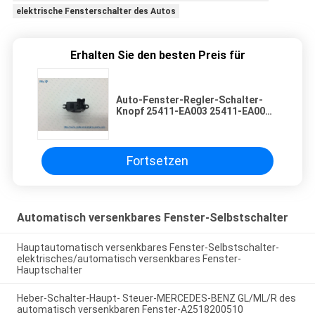
elektrische Fensterschalter des Autos
Erhalten Sie den besten Preis für
Auto-Fenster-Regler-Schalter-
Knopf 25411-EA003 25411-EA00A
vorderes rechtes Nissan
Pathfinder (R51) u. Nissan Navara
D40 06-10
Fortsetzen
Automatisch versenkbares Fenster-Selbstschalter
Hauptautomatisch versenkbares Fenster-Selbstschalter-
elektrisches/automatisch versenkbares Fenster-
Hauptschalter
Heber-Schalter-Haupt- Steuer-MERCEDES-BENZ GL/ML/R des
automatisch versenkbaren Fenster-A2518200510